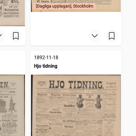
[Dagliga upplagan], Stockholm
1892-11-18
Hjo tidning