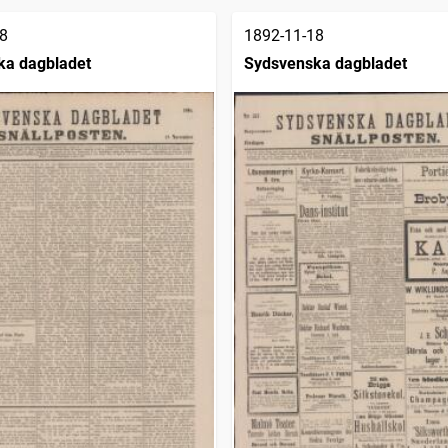
8
1892-11-18
ka dagbladet
Sydsvenska dagbladet