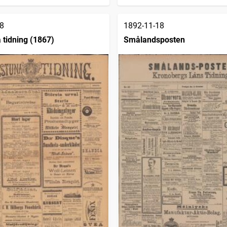
8
1892-11-18
 tidning (1867)
Smålandsposten