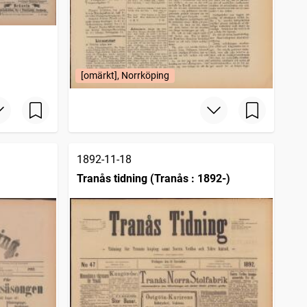
[omärkt], Norrköping
1892-11-18
Tranås tidning (Tranås : 1892-)