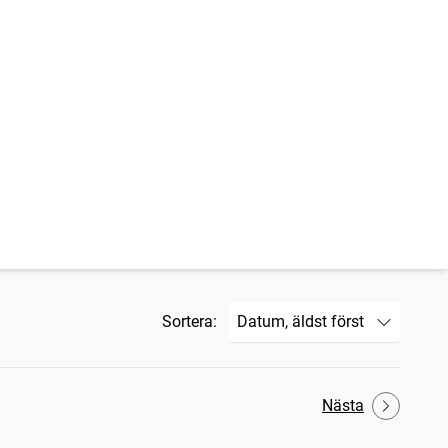
Sortera:
Nästa