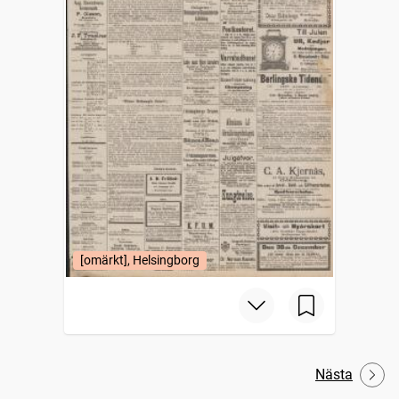
[omärkt], Helsingborg
Nästa