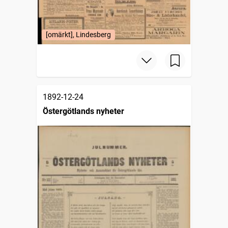
[omärkt], Lindesberg
1892-12-24
Östergötlands nyheter