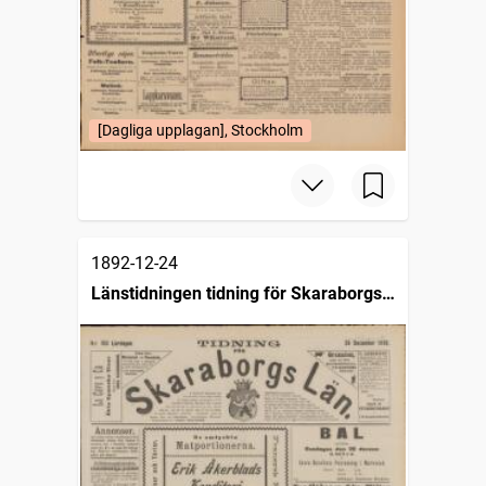
[Dagliga upplagan], Stockholm
1892-12-24
Länstidningen tidning för Skaraborgs
län