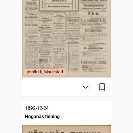
[omärkt], Mariestad
1892-12-24
Höganäs tidning