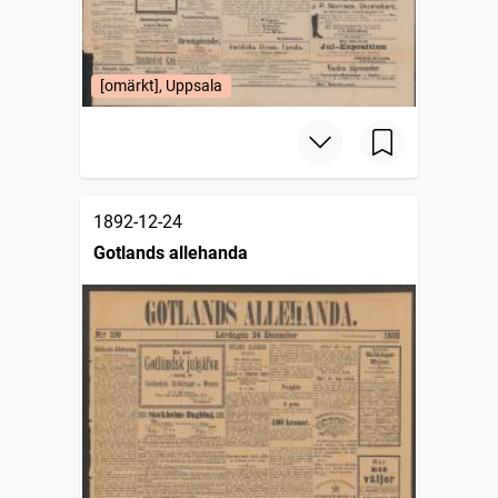
[omärkt], Uppsala
1892-12-24
Gotlands allehanda