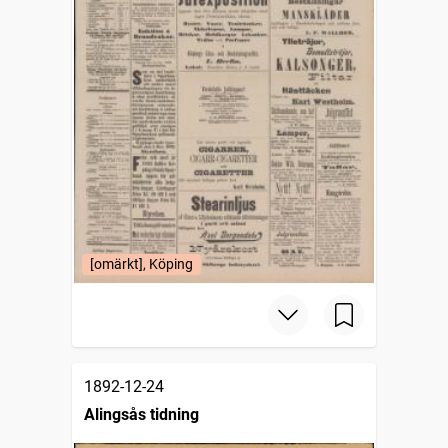
[omärkt], Köping
1892-12-24
Alingsås tidning