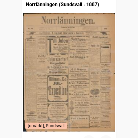
Norrlänningen (Sundsvall : 1887)
[omärkt], Sundsvall