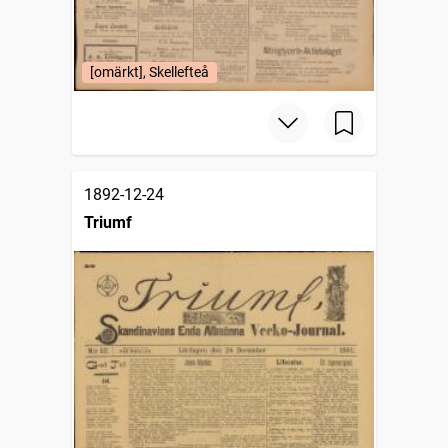
[omärkt], Skellefteå
1892-12-24
Triumf