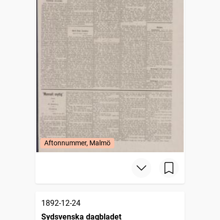
Aftonnummer, Malmö
1892-12-24
Sydsvenska dagbladet