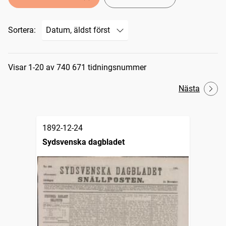
Sortera:
Sökresultat
Visar 1-20 av 740 671 tidningsnummer
Nästa
1892-12-24
Sydsvenska dagbladet