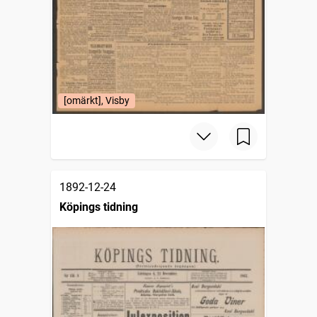
[omärkt], Visby
1892-12-24
Köpings tidning