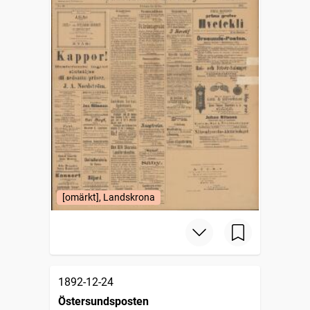
[omärkt], Landskrona
1892-12-24
Östersundsposten