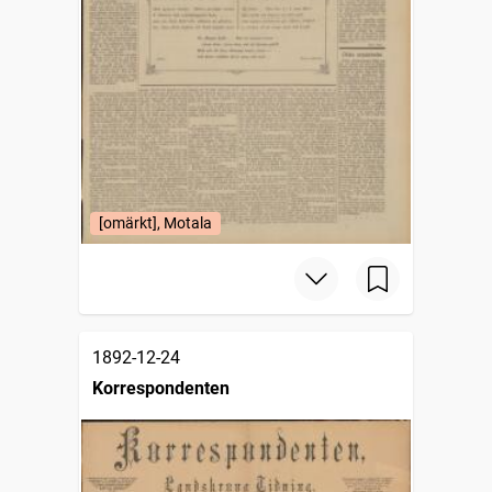
[omärkt], Motala
1892-12-24
Korrespondenten