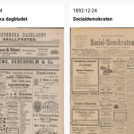
4
1892-12-24
ka dagbladet
Socialdemokraten