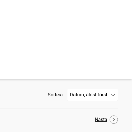
Sortera:
Nästa