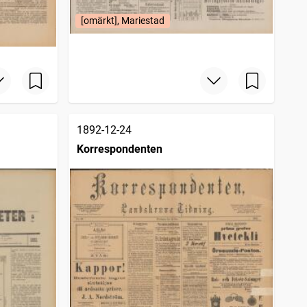
[omärkt], Mariestad
1892-12-24
Korrespondenten