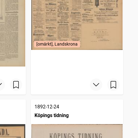
[omärkt], Landskrona
1892-12-24
Köpings tidning