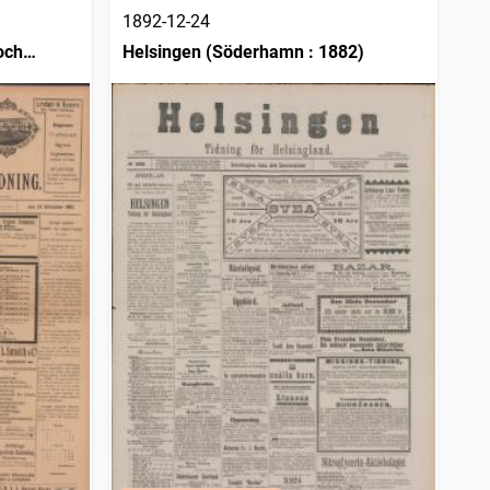
1892-12-24
och
Helsingen (Söderhamn : 1882)
0)