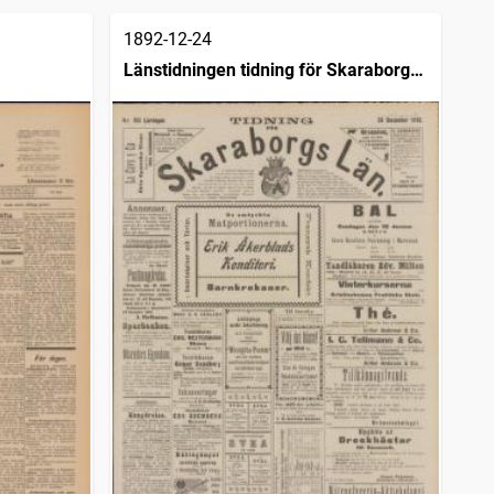
1892-12-24
Länstidningen tidning för Skaraborgs
län