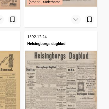
[omärkt], Söderhamn
1892-12-24
Helsingborgs dagblad