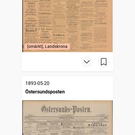
[omärkt], Landskrona
1893-05-20
Östersundsposten