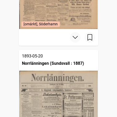
[omärkt], Söderhamn
1893-05-20
Norrlänningen (Sundsvall : 1887)