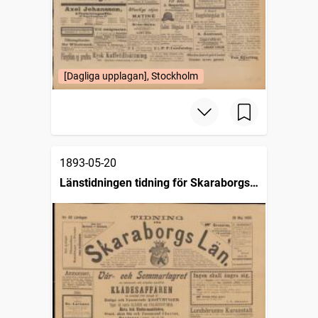
[Dagliga upplagan], Stockholm
1893-05-20
Länstidningen tidning för Skaraborgs
län