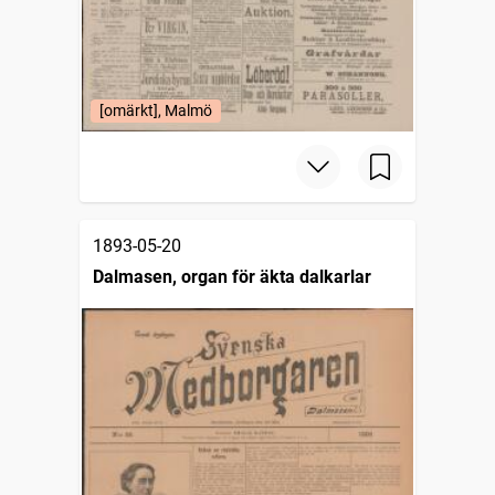
[omärkt], Malmö
1893-05-20
Dalmasen, organ för äkta dalkarlar