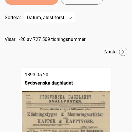
Sortera:
Sökresultat
Visar 1-20 av 727 509 tidningsnummer
Nästa
1893-05-20
Sydsvenska dagbladet