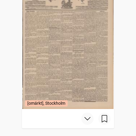
[omärkt], Stockholm