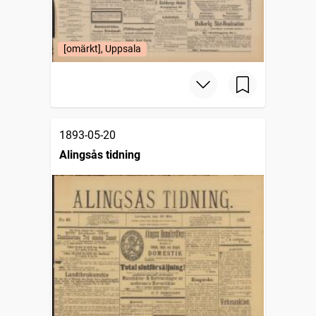
[omärkt], Uppsala
1893-05-20
Alingsås tidning