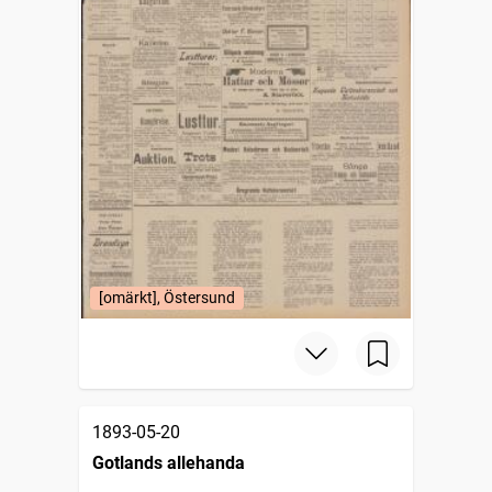
[omärkt], Östersund
1893-05-20
Gotlands allehanda