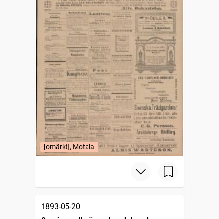
[omärkt], Motala
1893-05-20