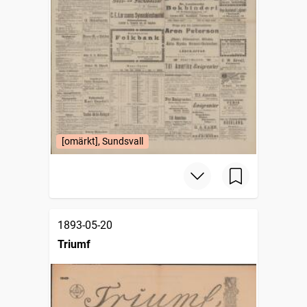
[omärkt], Sundsvall
1893-05-20
Triumf