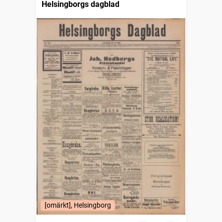
Helsingborgs dagblad
[omärkt], Helsingborg