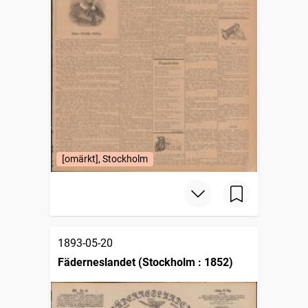
[omärkt], Stockholm
1893-05-20
Fäderneslandet (Stockholm : 1852)