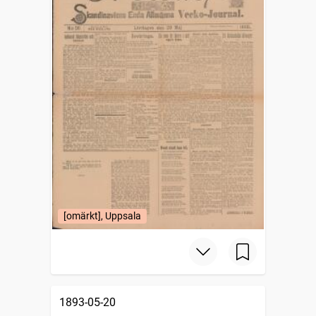
[omärkt], Uppsala
1893-05-20