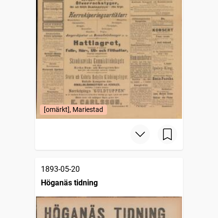
[omärkt], Mariestad
1893-05-20
Höganäs tidning