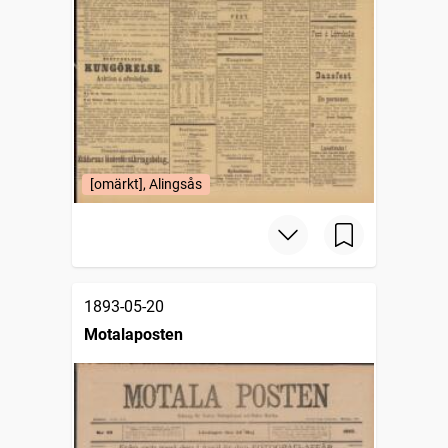
[omärkt], Alingsås
1893-05-20
Motalaposten