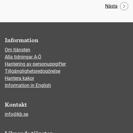
Nästa
Information
Om tjänsten
Alla tidningar A-Ö
Hantering av personuppgifter
Tillgänglighetsredogörelse
Hantera kakor
Information in English
Kontakt
info@kb.se