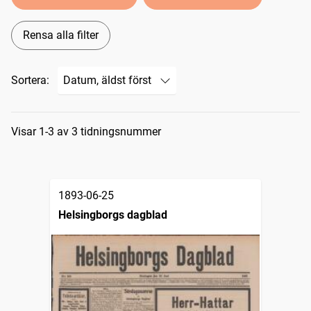
Rensa alla filter
Sortera:
Sökresultat
Visar 1-3 av 3 tidningsnummer
1893-06-25
Helsingborgs dagblad