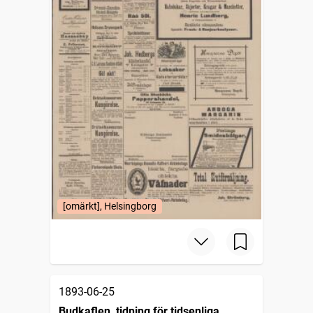
[omärkt], Helsingborg
1893-06-25
Budkaflen, tidning för tidsenliga