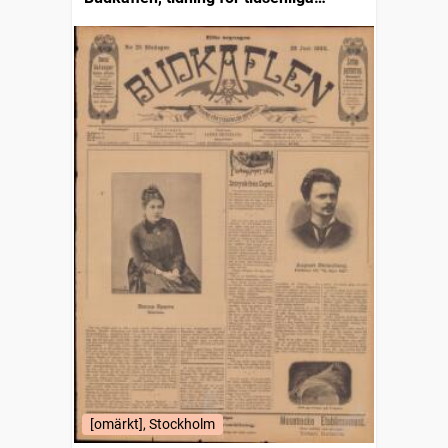
reformer
[omärkt], Stockholm