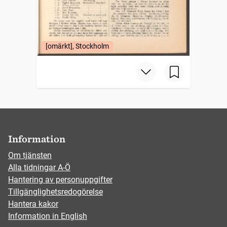
[omärkt], Stockholm
Information
Om tjänsten
Alla tidningar A-Ö
Hantering av personuppgifter
Tillgänglighetsredogörelse
Hantera kakor
Information in English