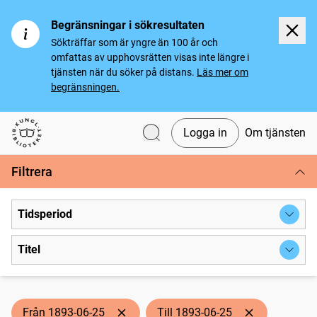
Begränsningar i sökresultaten
Sökträffar som är yngre än 100 år och
omfattas av upphovsrätten visas inte längre i
tjänsten när du söker på distans.
Läs mer om
begränsningen.
Logga in
Om tjänsten
Svenska tidningar
Filtrera
Tidsperiod
Titel
Från 1893-06-25
Till 1893-06-25