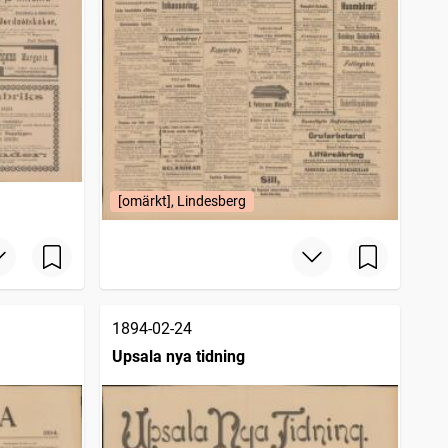
[omärkt], Lindesberg
1894-02-24
Upsala nya tidning