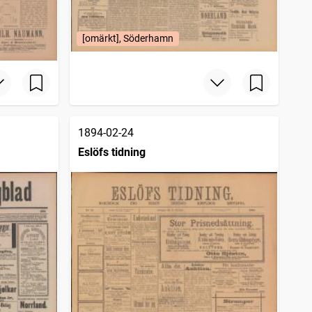
[omärkt], Söderhamn
1894-02-24
Eslöfs tidning