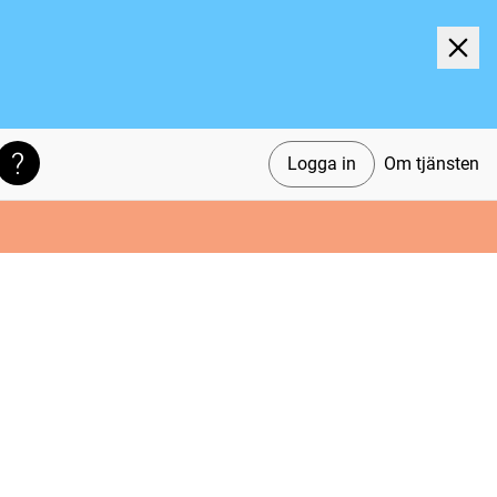
Logga in
Om tjänsten
Söktips