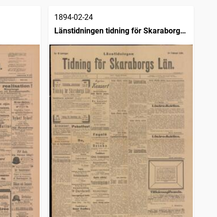
1894-02-24
Länstidningen tidning för Skaraborgs
län