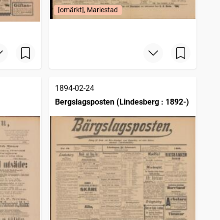
[omärkt], Mariestad
1894-02-24
Bergslagsposten (Lindesberg : 1892-)