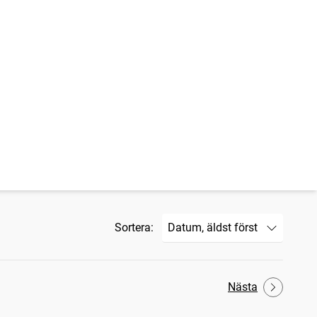
Sortera:
Nästa