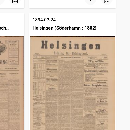
1894-02-24
och
Helsingen (Söderhamn : 1882)
0)