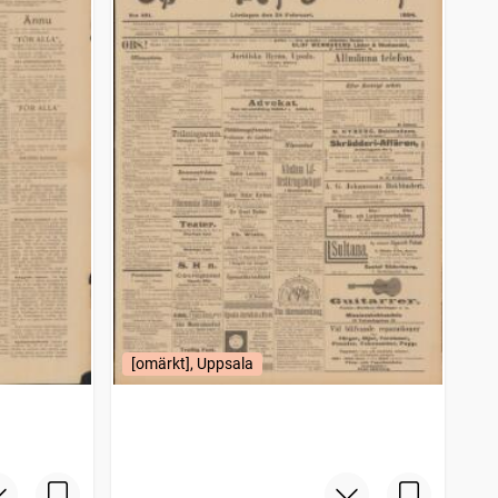
[omärkt], Uppsala