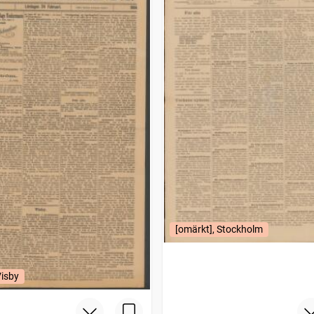
[omärkt], Stockholm
Visby