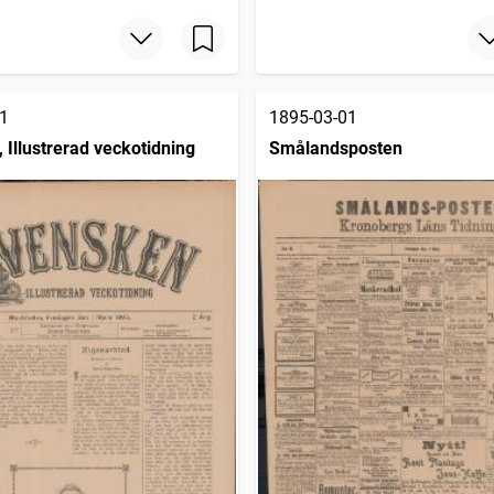
1
1895-03-01
 Illustrerad veckotidning
Smålandsposten