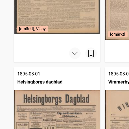
[omärkt], Visby
[omärkt]
1895-03-01
1895-03-0
Helsingborgs dagblad
Vimmerby 