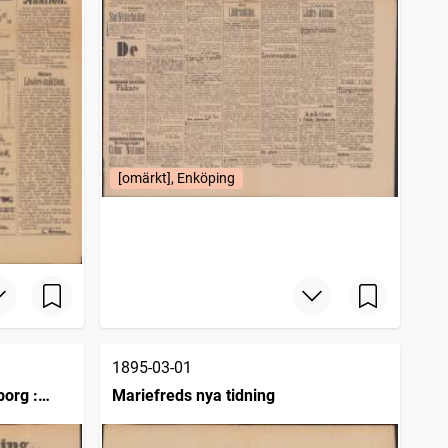
[omärkt], Enköping
1895-03-01
borg :
Mariefreds nya tidning