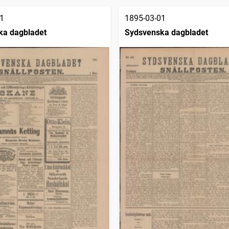
1
1895-03-01
ka dagbladet
Sydsvenska dagbladet