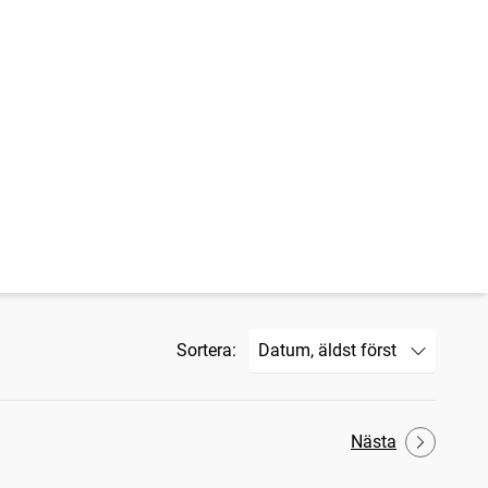
Sortera:
Nästa