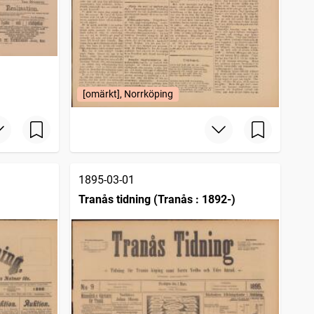
[omärkt], Norrköping
1895-03-01
Tranås tidning (Tranås : 1892-)