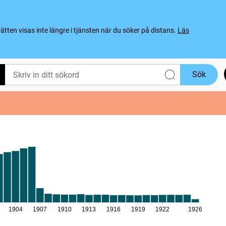
ten visas inte längre i tjänsten när du söker på distans.
Läs
Sök
1904
1907
1910
1913
1916
1919
1922
1926