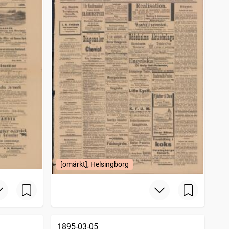
[omärkt], Helsingborg
1895-03-05