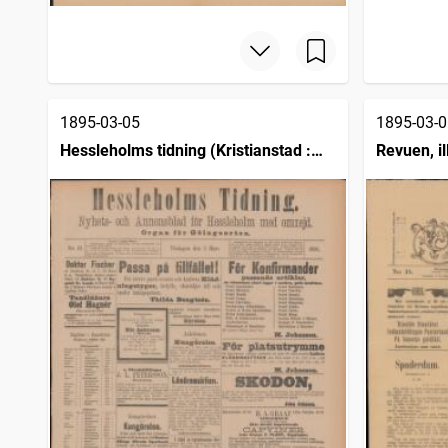
1895-03-05
1895-03-0
Hessleholms tidning (Kristianstad :
Revuen, il
1889)