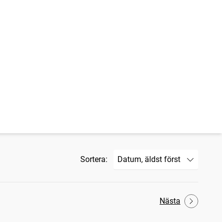
Sortera:
Nästa