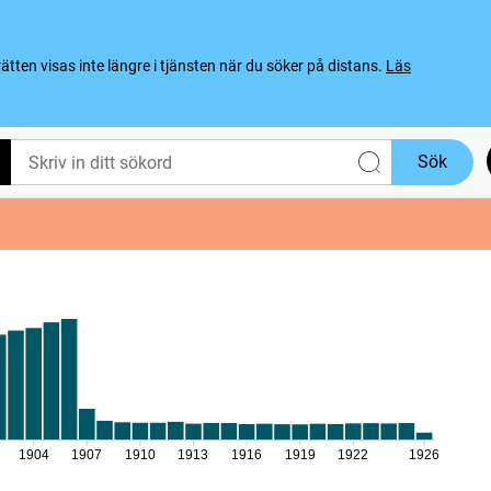
ten visas inte längre i tjänsten när du söker på distans.
Läs
Sök
1904
1907
1910
1913
1916
1919
1922
1926