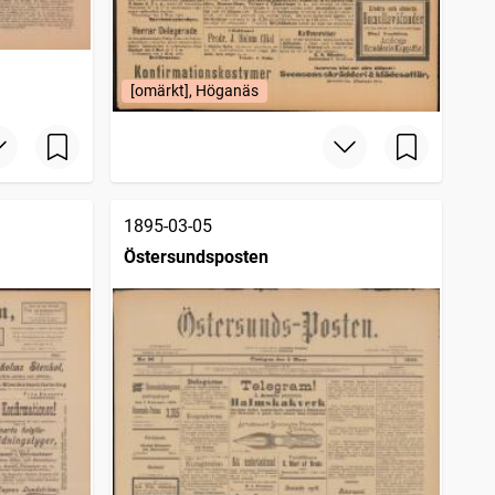
[omärkt], Höganäs
1895-03-05
Östersundsposten