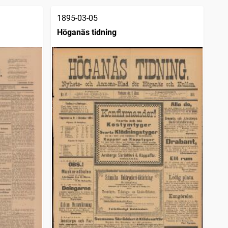
1895-03-05
Höganäs tidning