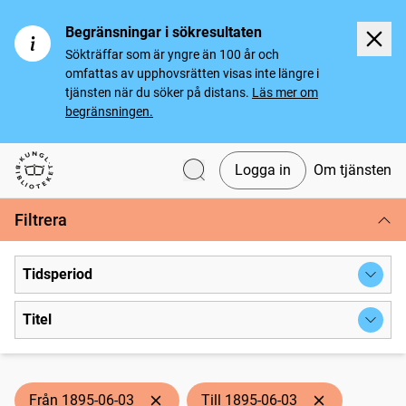
Begränsningar i sökresultaten
Sökträffar som är yngre än 100 år och
omfattas av upphovsrätten visas inte längre i
tjänsten när du söker på distans.
Läs mer om
begränsningen.
Logga in
Om tjänsten
Svenska tidningar
Filtrera
Tidsperiod
Titel
Från 1895-06-03
Till 1895-06-03