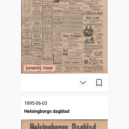
[omärkt], Växjö
1895-06-03
Helsingborgs dagblad