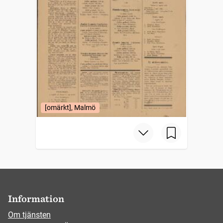
[omärkt], Malmö
Information
Om tjänsten