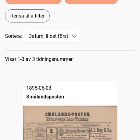
Rensa alla filter
Sortera:
Sökresultat
Visar 1-3 av 3 tidningsnummer
1895-06-03
Smålandsposten