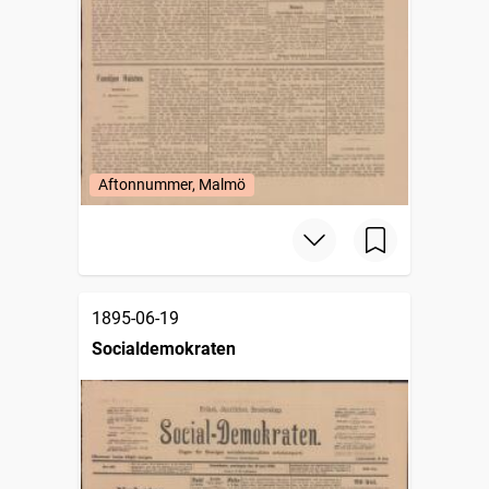
Aftonnummer, Malmö
1895-06-19
Socialdemokraten