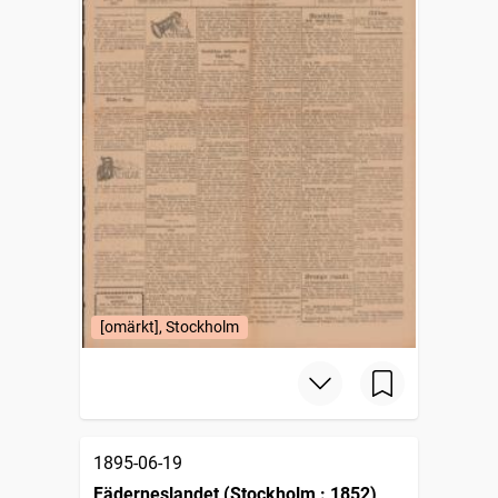
[omärkt], Stockholm
1895-06-19
Fäderneslandet (Stockholm : 1852)