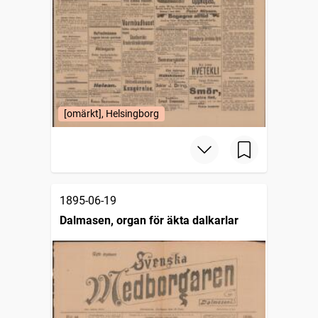
[omärkt], Helsingborg
1895-06-19
Dalmasen, organ för äkta dalkarlar