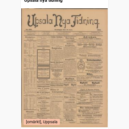
Upsala nya tidning
[omärkt], Uppsala