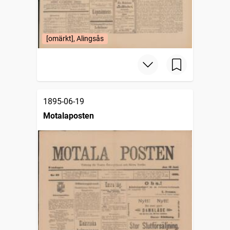
[omärkt], Alingsås
1895-06-19
Motalaposten