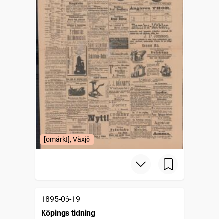
[omärkt], Växjö
1895-06-19
Köpings tidning