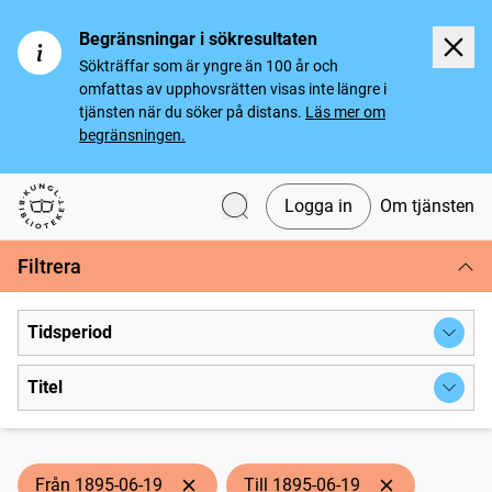
Begränsningar i sökresultaten
Sökträffar som är yngre än 100 år och
omfattas av upphovsrätten visas inte längre i
tjänsten när du söker på distans.
Läs mer om
begränsningen.
Logga in
Om tjänsten
Svenska tidningar
Filtrera
Tidsperiod
Titel
Från 1895-06-19
Till 1895-06-19