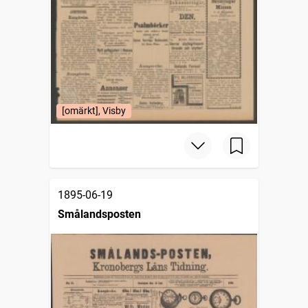
[omärkt], Visby
1895-06-19
Smålandsposten