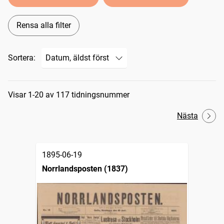
Rensa alla filter
Sortera:
Sökresultat
Visar 1-20 av 117 tidningsnummer
Nästa
1895-06-19
Norrlandsposten (1837)