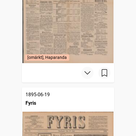
[omärkt], Haparanda
1895-06-19
Fyris