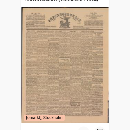
[omärkt], Stockholm