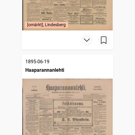
[omärkt], Lindesberg
1895-06-19
Haaparannanlehti