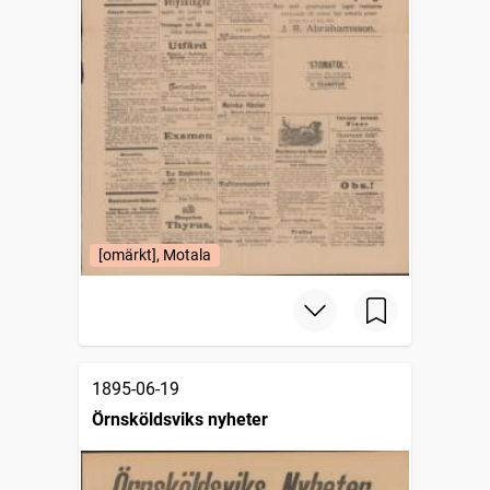
[omärkt], Motala
1895-06-19
Örnsköldsviks nyheter