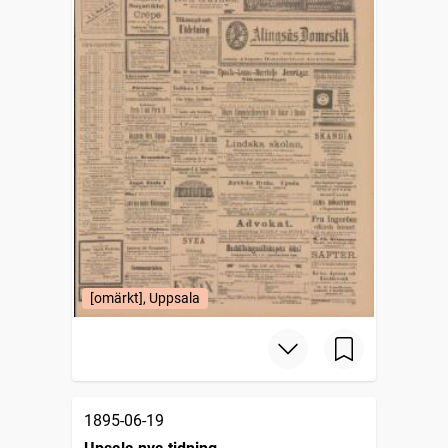
[omärkt], Uppsala
1895-06-19