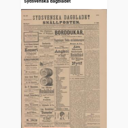
Sydsvenska dagbladet