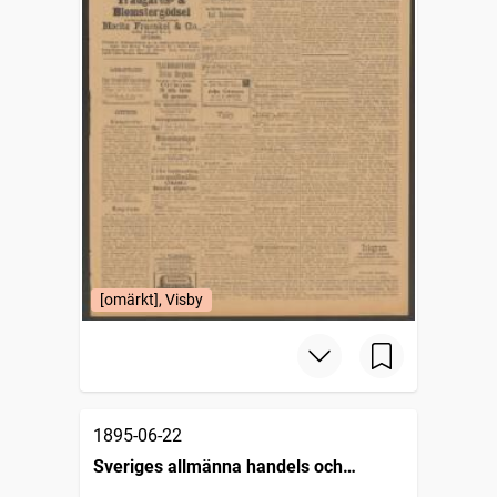
[omärkt], Visby
1895-06-22
Sveriges allmänna handels och
industritidning (Malmö : 1890)