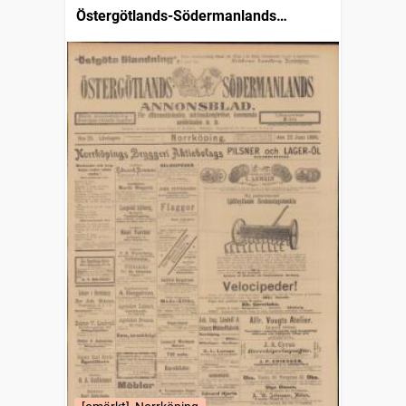
Östergötlands-Södermanlands
annonsblad