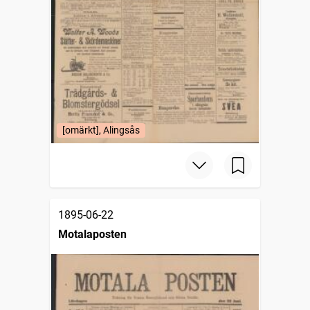
[omärkt], Alingsås
1895-06-22
Motalaposten