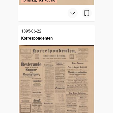
[omärkt], Norrköping
1895-06-22
Korrespondenten