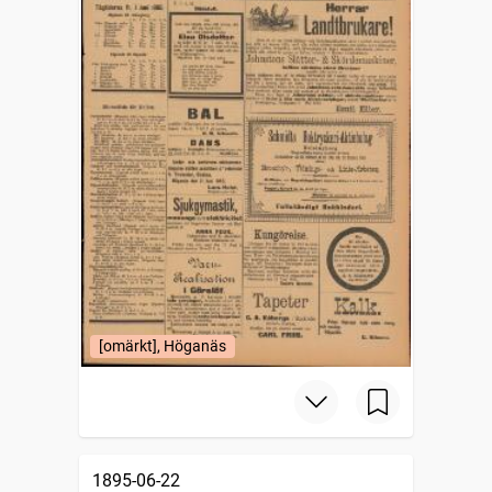
[omärkt], Höganäs
1895-06-22