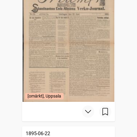
[omärkt], Uppsala
1895-06-22