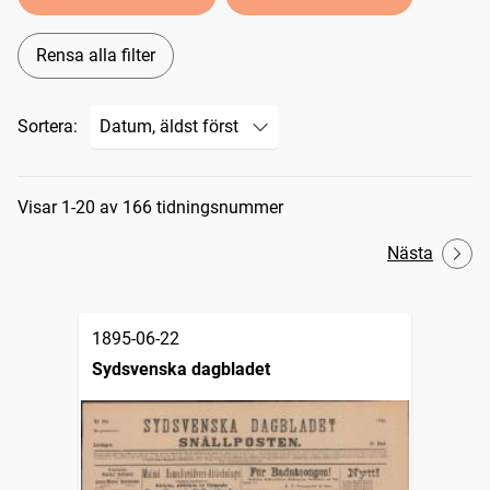
Rensa alla filter
Sortera:
Sökresultat
Visar 1-20 av 166 tidningsnummer
Nästa
1895-06-22
Sydsvenska dagbladet