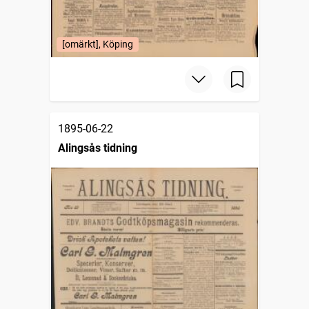
[omärkt], Köping
1895-06-22
Alingsås tidning