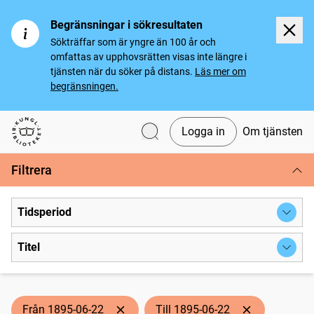
Begränsningar i sökresultaten
Sökträffar som är yngre än 100 år och
omfattas av upphovsrätten visas inte längre i
tjänsten när du söker på distans.
Läs mer om
begränsningen.
Logga in
Om tjänsten
Svenska tidningar
Filtrera
Tidsperiod
Titel
Från 1895-06-22
Till 1895-06-22