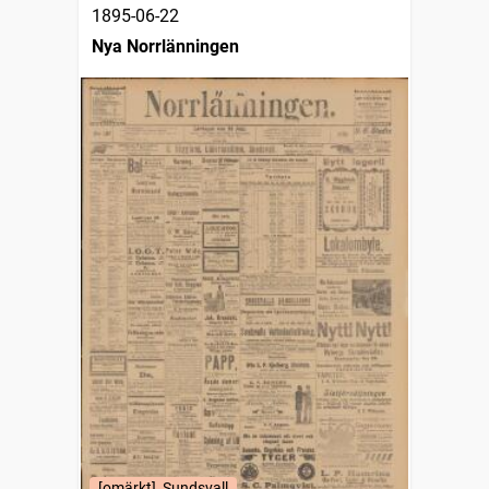
1895-06-22
Nya Norrlänningen
[omärkt], Sundsvall