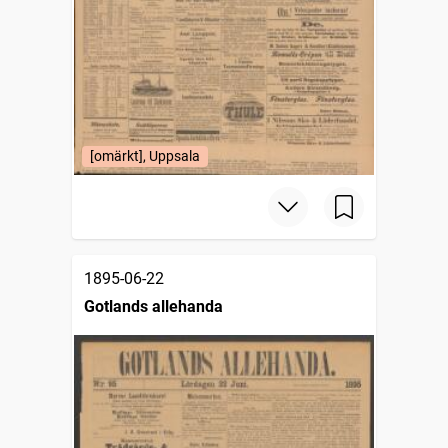
[omärkt], Uppsala
1895-06-22
Gotlands allehanda