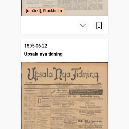
[omärkt], Stockholm
1895-06-22
Upsala nya tidning