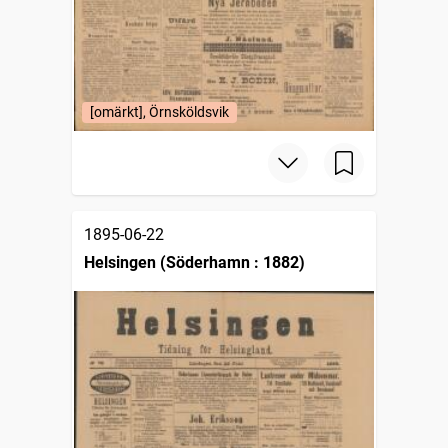
[omärkt], Örnsköldsvik
1895-06-22
Helsingen (Söderhamn : 1882)