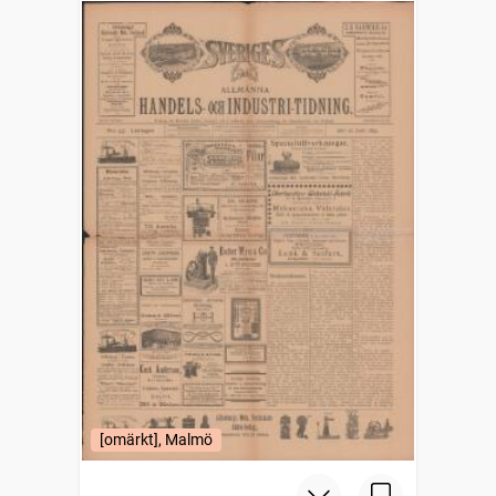
[omärkt], Malmö