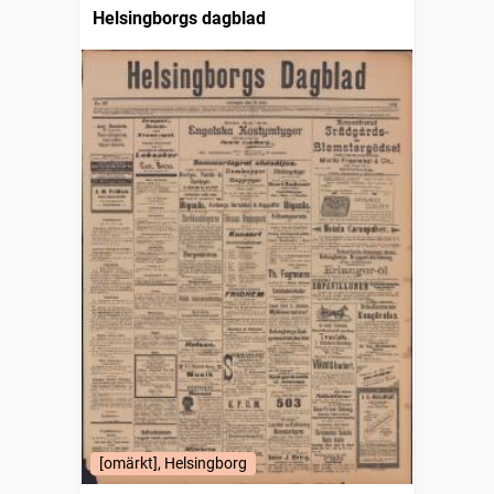
Helsingborgs dagblad
[omärkt], Helsingborg