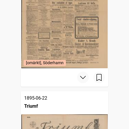
[omärkt], Söderhamn
1895-06-22
Triumf