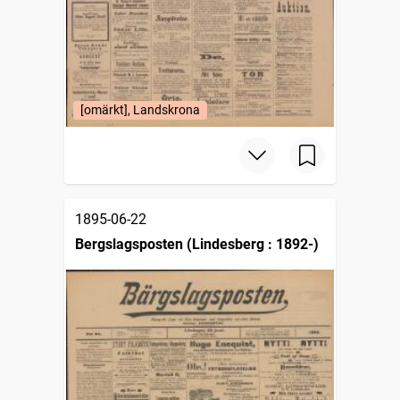
[omärkt], Landskrona
1895-06-22
Bergslagsposten (Lindesberg : 1892-)