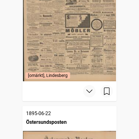
[omärkt], Lindesberg
1895-06-22
Östersundsposten