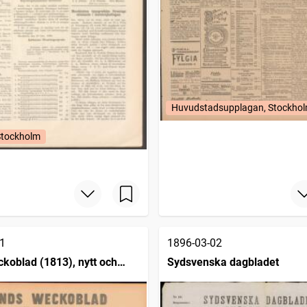
Huvudstadsupplagan, Stockho
Stockholm
1
1896-03-02
koblad (1813), nytt och
Sydsvenska dagbladet