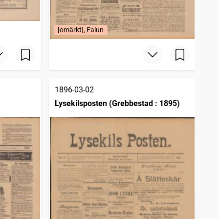
[omärkt], Falun
1896-03-02
Lysekilsposten (Grebbestad : 1895)