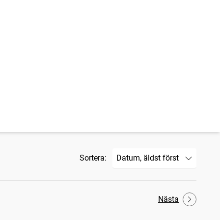
Sortera:
Nästa