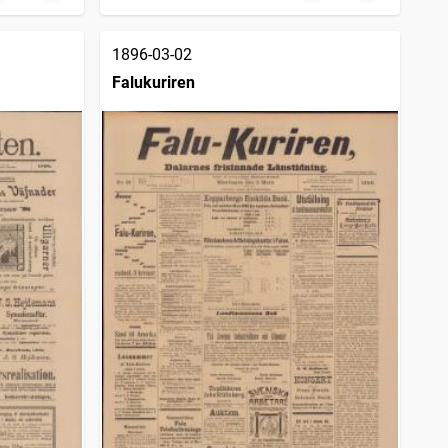
1896-03-02
Falukuriren