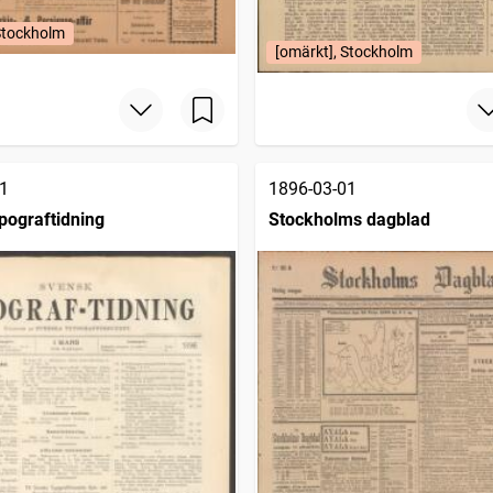
Stockholm
[omärkt], Stockholm
1
1896-03-01
pograftidning
Stockholms dagblad