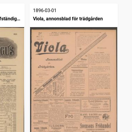
1896-03-01
fständigt
Viola, annonsblad för trädgården