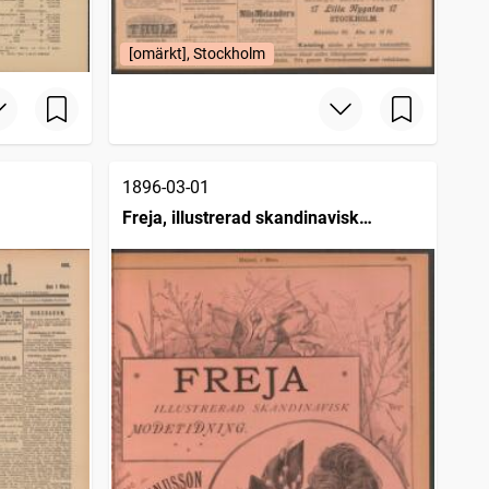
[omärkt], Stockholm
1896-03-01
Freja, illustrerad skandinavisk
modetidning