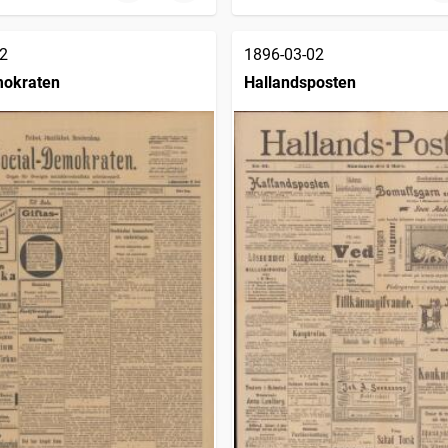
2
1896-03-02
mokraten
Hallandsposten