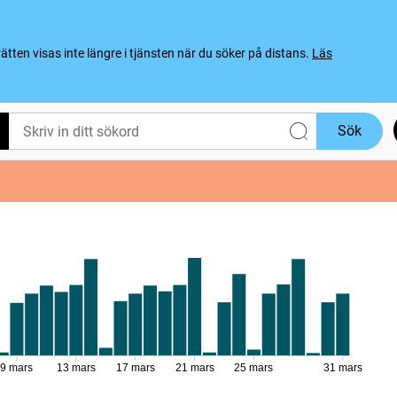
ten visas inte längre i tjänsten när du söker på distans.
Läs
Sök
9 mars
13 mars
17 mars
21 mars
25 mars
31 mars