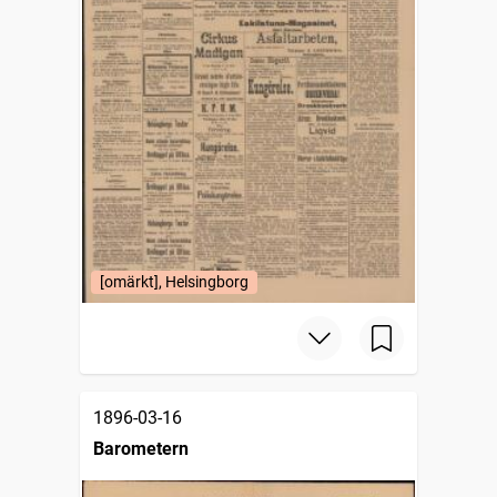
[omärkt], Helsingborg
1896-03-16
Barometern