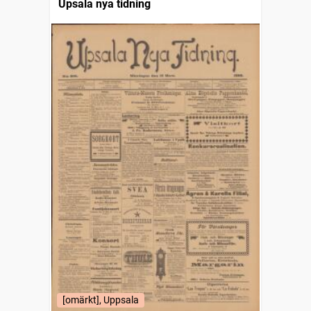
Upsala nya tidning
[omärkt], Uppsala