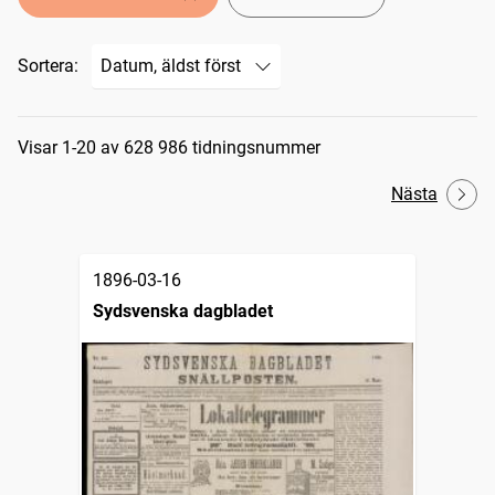
Sortera:
Sökresultat
Visar 1-20 av 628 986 tidningsnummer
Nästa
1896-03-16
Sydsvenska dagbladet