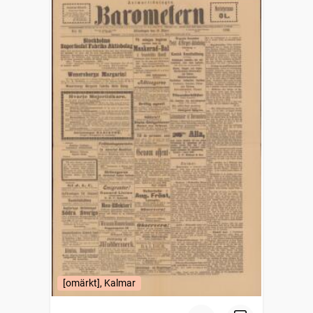
[omärkt], Kalmar