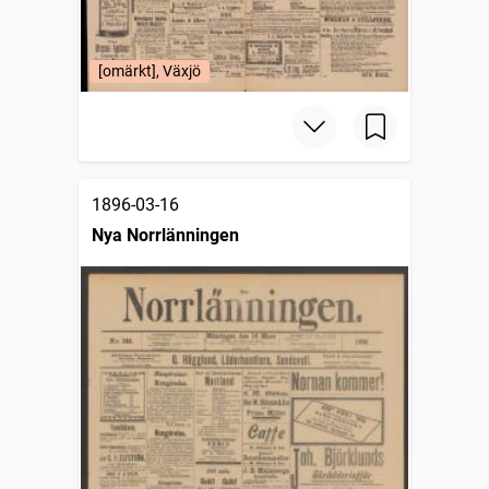
[omärkt], Växjö
1896-03-16
Nya Norrlänningen