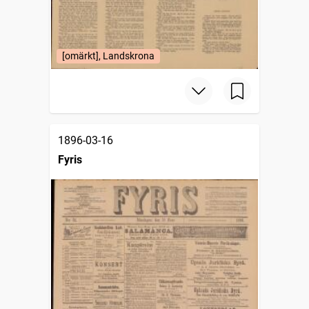
[omärkt], Landskrona
1896-03-16
Fyris