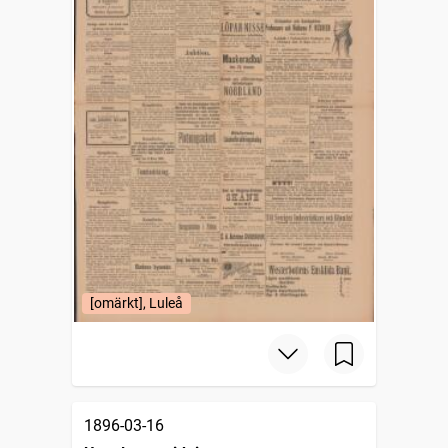
[omärkt], Luleå
1896-03-16