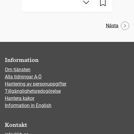
Nästa
Information
Om tjänsten
Alla tidningar A-Ö
Hantering av personuppgifter
Tillgänglighetsredogörelse
Hantera kakor
Information in English
Kontakt