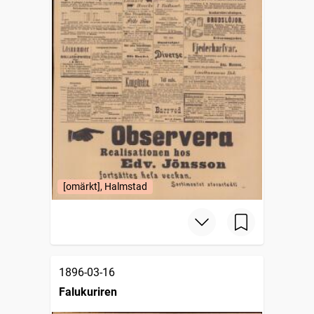
[omärkt], Halmstad
1896-03-16
Falukuriren