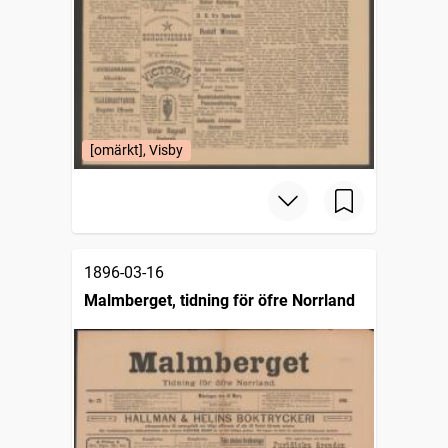
[omärkt], Visby
1896-03-16
Malmberget, tidning för öfre Norrland