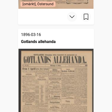
[omärkt], Östersund
1896-03-16
Gotlands allehanda