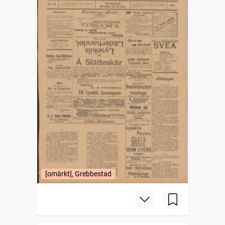
[omärkt], Grebbestad