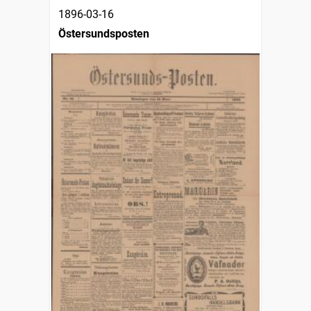
1896-03-16
Östersundsposten