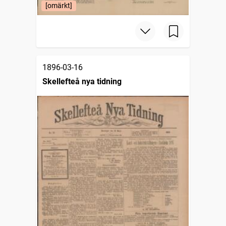
[omärkt]
1896-03-16
Skellefteå nya tidning