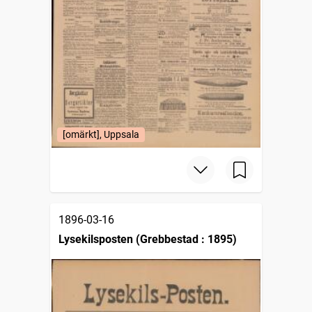
[omärkt], Uppsala
1896-03-16
Lysekilsposten (Grebbestad : 1895)