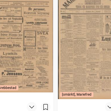
Grebbestad
[omärkt], Mariefred