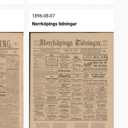
1896-08-07
Norrköpings tidningar