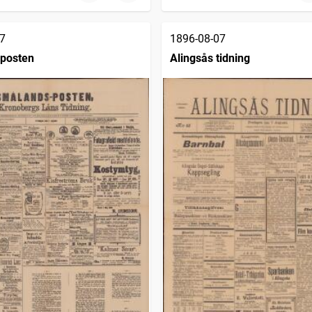
7
1896-08-07
posten
Alingsås tidning