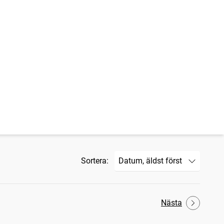
Sortera:
Nästa