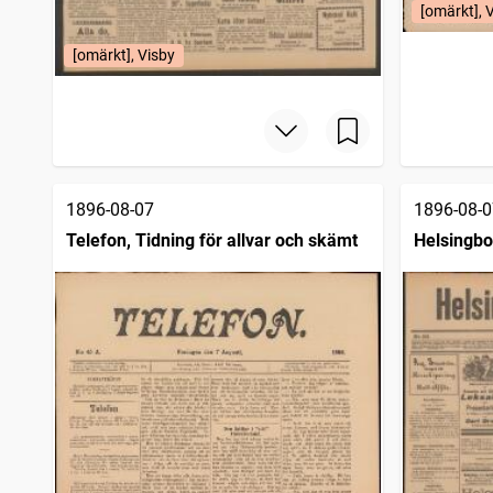
[omärkt], 
[omärkt], Visby
1896-08-07
1896-08-0
Telefon, Tidning för allvar och skämt
Helsingbo