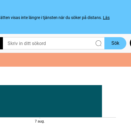
ten visas inte längre i tjänsten när du söker på distans.
Läs
Sök
7 aug.