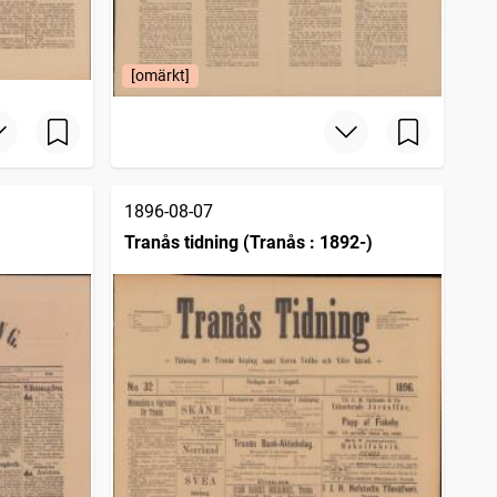
[omärkt]
1896-08-07
Tranås tidning (Tranås : 1892-)