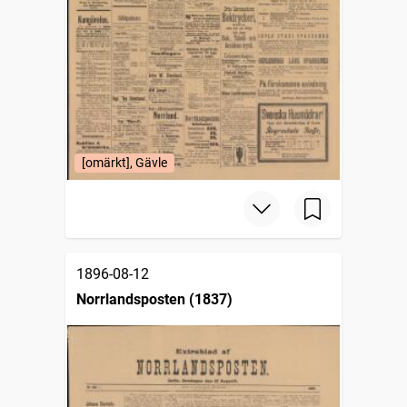
[omärkt], Gävle
1896-08-12
Norrlandsposten (1837)