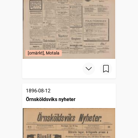
[omärkt], Motala
1896-08-12
Örnsköldsviks nyheter