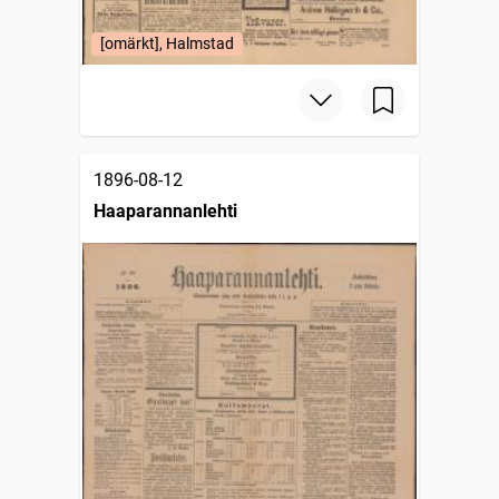
[omärkt], Halmstad
1896-08-12
Haaparannanlehti