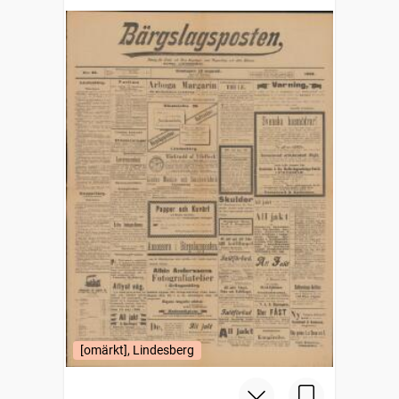
[omärkt], Lindesberg