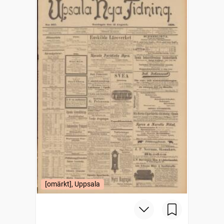
[omärkt], Uppsala