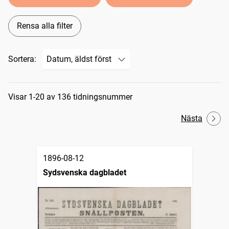
Rensa alla filter
Sortera:
Sökresultat
Visar 1-20 av 136 tidningsnummer
Nästa
1896-08-12
Sydsvenska dagbladet