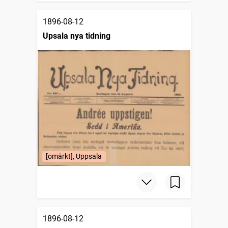
1896-08-12
Upsala nya tidning
[omärkt], Uppsala
1896-08-12