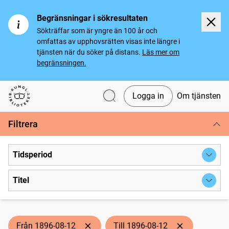
Begränsningar i sökresultaten
Sökträffar som är yngre än 100 år och
omfattas av upphovsrätten visas inte längre i
tjänsten när du söker på distans.
Läs mer om
begränsningen.
Logga in
Om tjänsten
Svenska tidningar
Filtrera
Tidsperiod
Titel
Från 1896-08-12
Till 1896-08-12