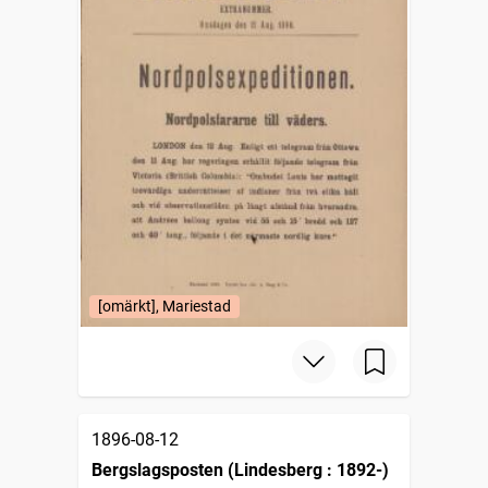
[omärkt], Mariestad
1896-08-12
Bergslagsposten (Lindesberg : 1892-)