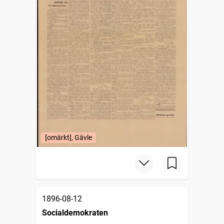
[omärkt], Gävle
1896-08-12
Socialdemokraten