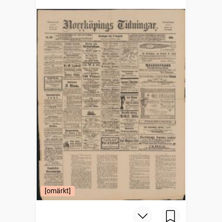
[omärkt]