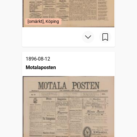
[omärkt], Köping
1896-08-12
Motalaposten