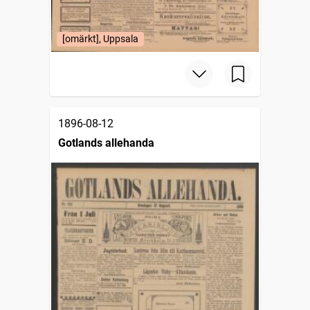
[omärkt], Uppsala
1896-08-12
Gotlands allehanda