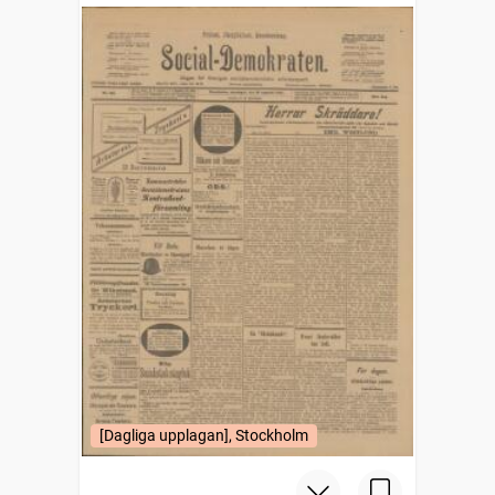
[Dagliga upplagan], Stockholm