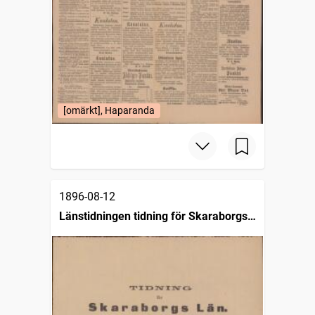
[omärkt], Haparanda
1896-08-12
Länstidningen tidning för Skaraborgs
län