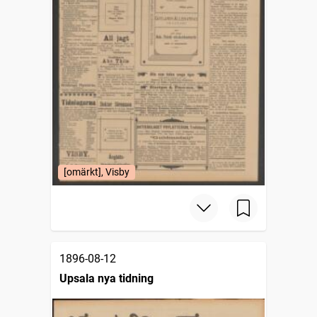
[omärkt], Visby
1896-08-12
Upsala nya tidning