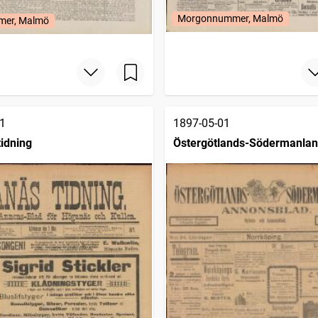
Morgonnummer, Malmö
mer, Malmö
1
1897-05-01
idning
Östergötlands-Södermanla
annonsblad