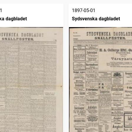
1
1897-05-01
ka dagbladet
Sydsvenska dagbladet