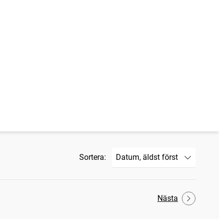
Sortera:
Nästa