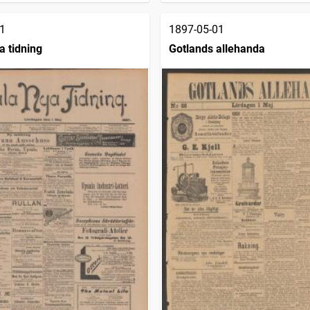
1
1897-05-01
a tidning
Gotlands allehanda