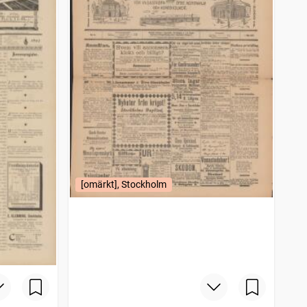
[omärkt], Stockholm