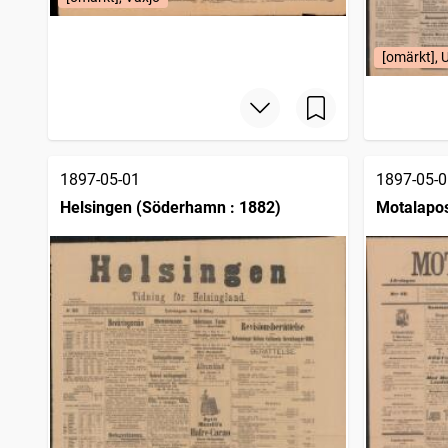
[omärkt], 
1897-05-01
1897-05-0
Helsingen (Söderhamn : 1882)
Motalapo