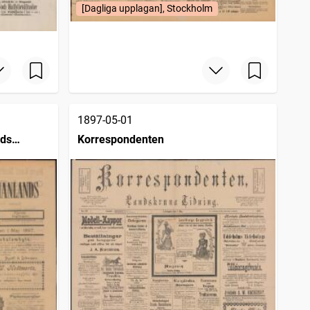
[Dagliga upplagan], Stockholm
1897-05-01
nds
Korrespondenten