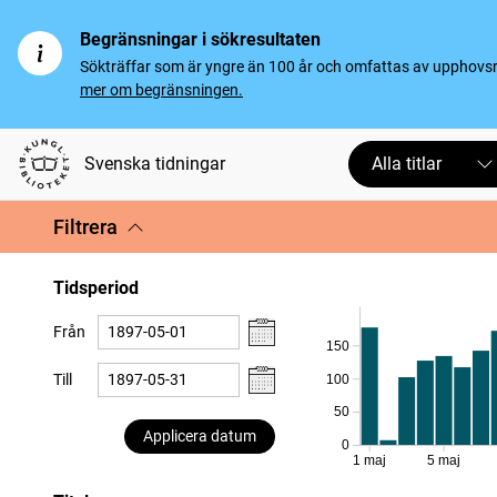
Begränsningar i sökresultaten
Sökträffar som är yngre än 100 år och omfattas av upphovsrät
mer om begränsningen.
Svenska tidningar
Alla titlar
Filtrera
Tidsperiod
Från
150
Till
100
50
Applicera datum
0
1 maj
5 maj