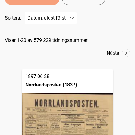
Sortera:
Sökresultat
Visar 1-20 av 579 229 tidningsnummer
Nästa
1897-06-28
Norrlandsposten (1837)