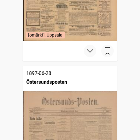
[omärkt], Uppsala
1897-06-28
Östersundsposten