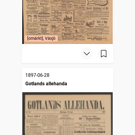
[omärkt], Växjö
1897-06-28
Gotlands allehanda