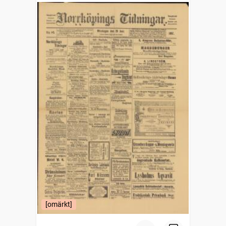
[omärkt]