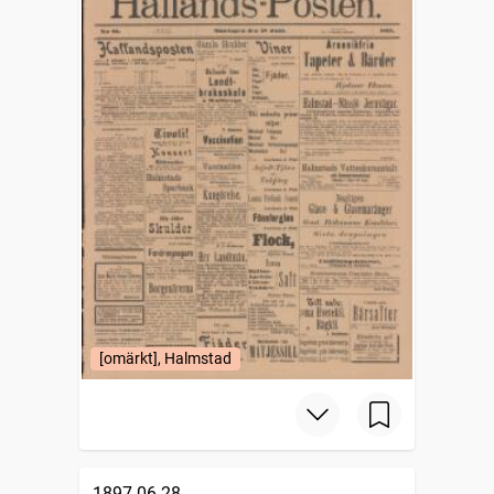
[omärkt], Halmstad
1897-06-28