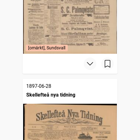
[omärkt], Sundsvall
1897-06-28
Skellefteå nya tidning