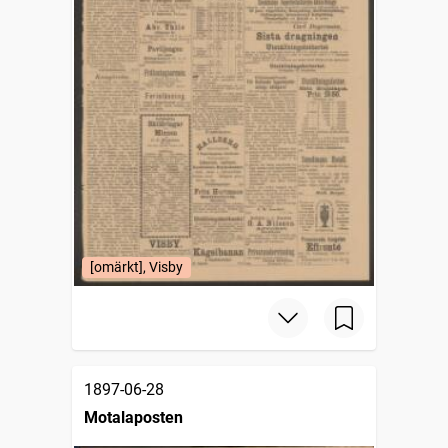
[omärkt], Visby
1897-06-28
Motalaposten