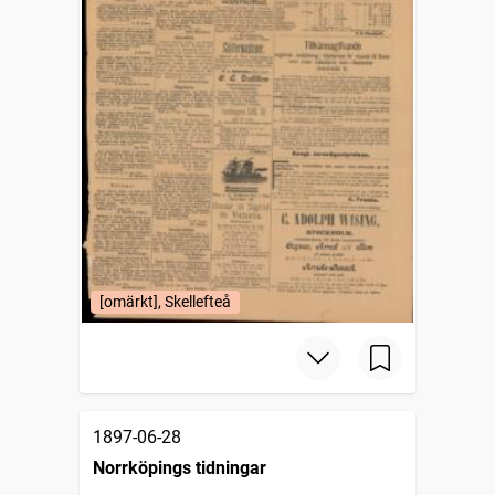
[omärkt], Skellefteå
1897-06-28
Norrköpings tidningar