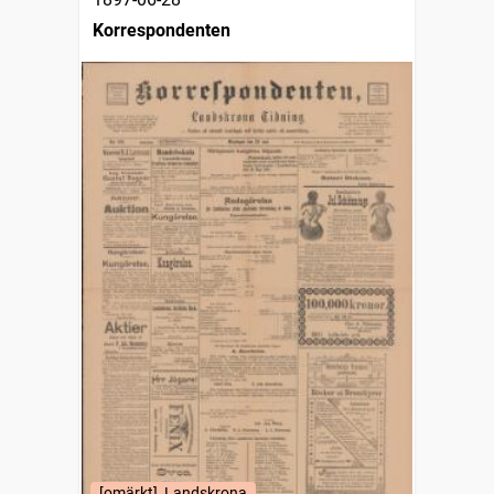
Korrespondenten
[omärkt], Landskrona