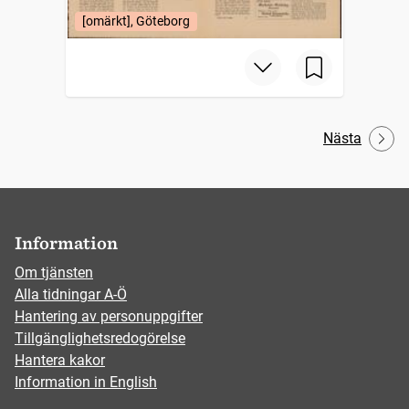
[omärkt], Göteborg
Nästa
Information
Om tjänsten
Alla tidningar A-Ö
Hantering av personuppgifter
Tillgänglighetsredogörelse
Hantera kakor
Information in English