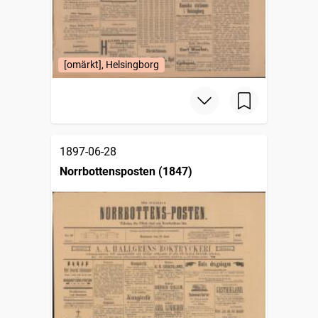
[omärkt], Helsingborg
1897-06-28
Norrbottensposten (1847)