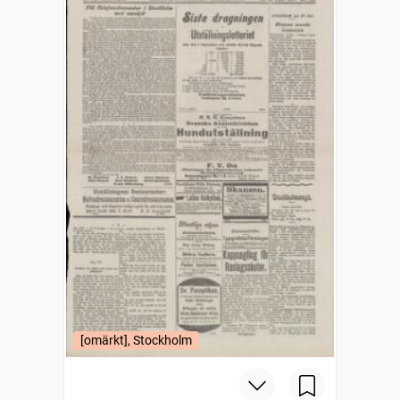
[omärkt], Stockholm