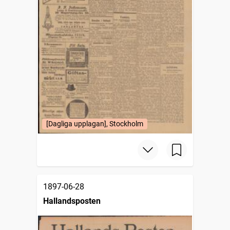
[Dagliga upplagan], Stockholm
1897-06-28
Hallandsposten