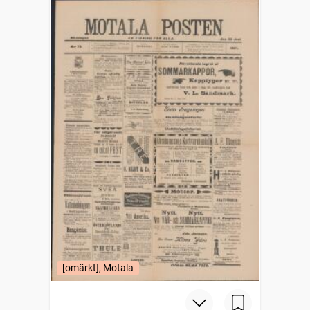
[omärkt], Motala