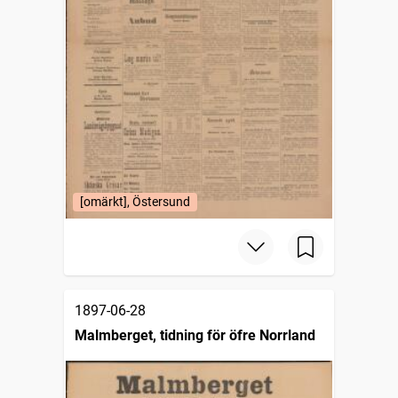
[omärkt], Östersund
1897-06-28
Malmberget, tidning för öfre Norrland