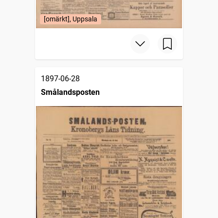
[omärkt], Uppsala
1897-06-28
Smålandsposten