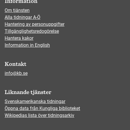
Information
Om tjänsten
Alla tidningar A-Ö
Hantering av personuppgifter
Tillgänglighetsredogörelse
Hantera kakor
Information in English
Kontakt
info@kb.se
Liknande tjänster
Svenskamerikanska tidningar
Öppna data från Kungliga biblioteket
Wikipedias lista över tidningsarkiv