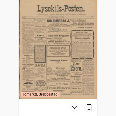
[omärkt], Grebbestad