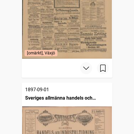
[omärkt], Växjö
1897-09-01
Sveriges allmänna handels och
industritidning (Malmö : 1890)