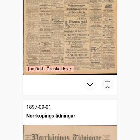
[omärkt], Örnsköldsvik
1897-09-01
Norrköpings tidningar