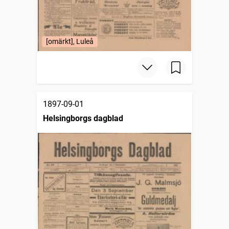
[omärkt], Luleå
1897-09-01
Helsingborgs dagblad