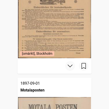
[omärkt], Stockholm
1897-09-01
Motalaposten