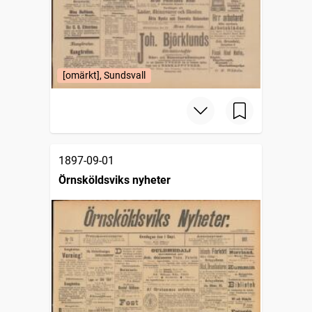
[omärkt], Sundsvall
1897-09-01
Örnsköldsviks nyheter