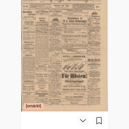
[omärkt]