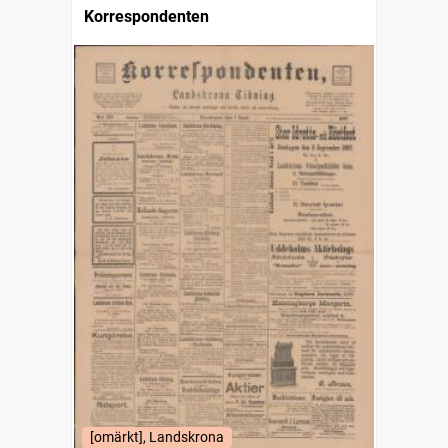
Korrespondenten
[omärkt], Landskrona