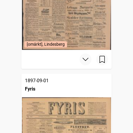
[omärkt], Lindesberg
1897-09-01
Fyris