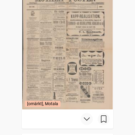
[omärkt], Motala