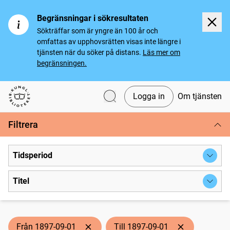
Begränsningar i sökresultaten
Sökträffar som är yngre än 100 år och
omfattas av upphovsrätten visas inte längre i
tjänsten när du söker på distans.
Läs mer om
begränsningen.
Logga in
Om tjänsten
Svenska tidningar
Filtrera
Tidsperiod
Titel
Från 1897-09-01
Till 1897-09-01