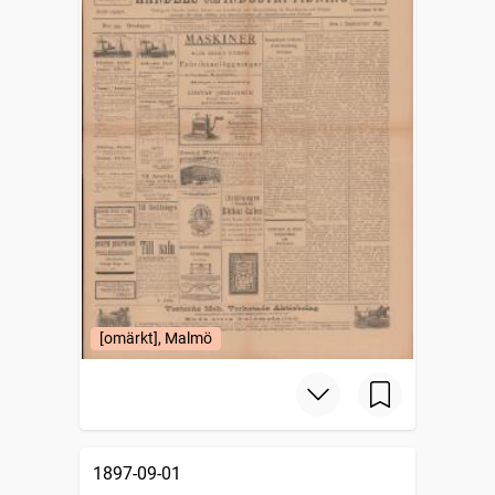
[omärkt], Malmö
1897-09-01