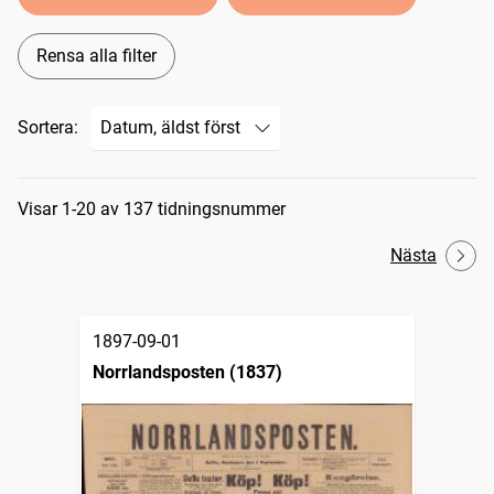
Rensa alla filter
Sortera:
Sökresultat
Visar 1-20 av 137 tidningsnummer
Nästa
1897-09-01
Norrlandsposten (1837)