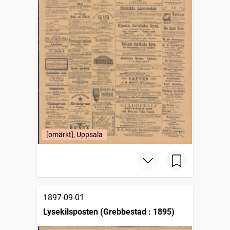
[omärkt], Uppsala
1897-09-01
Lysekilsposten (Grebbestad : 1895)