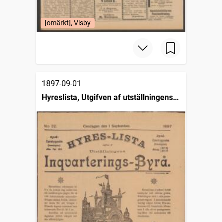
[omärkt], Visby
1897-09-01
Hyreslista, Utgifven af utställningens
inqvarteringsbyrå