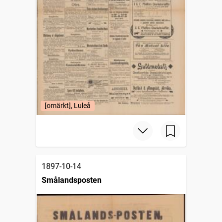
[omärkt], Luleå
1897-10-14
Smålandsposten