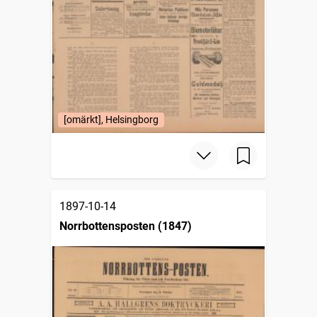
[omärkt], Helsingborg
1897-10-14
Norrbottensposten (1847)