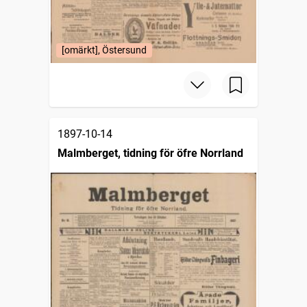
[omärkt], Östersund
1897-10-14
Malmberget, tidning för öfre Norrland