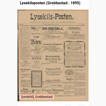
Lysekilsposten (Grebbestad : 1895)
[omärkt], Grebbestad