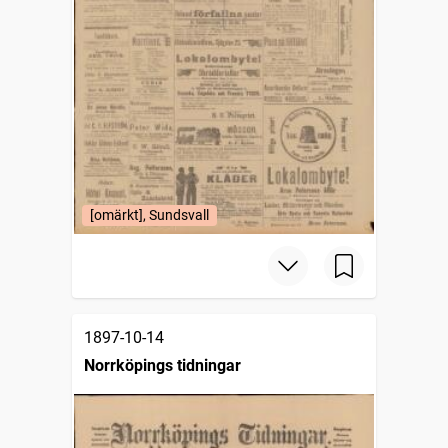
[omärkt], Sundsvall
1897-10-14
Norrköpings tidningar