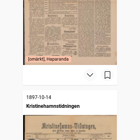
[omärkt], Haparanda
1897-10-14
Kristinehamnstidningen