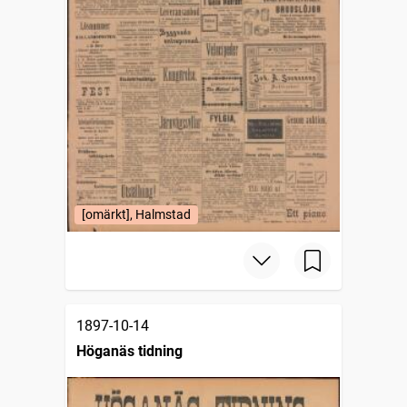
[omärkt], Halmstad
1897-10-14
Höganäs tidning