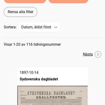
Rensa alla filter
Sortera:
Sökresultat
Visar 1-20 av 116 tidningsnummer
Nästa
1897-10-14
Sydsvenska dagbladet