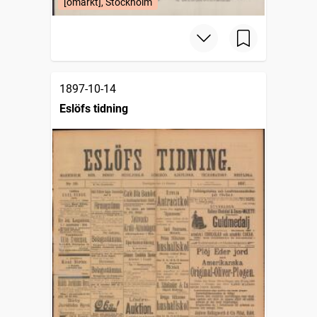
[omärkt], Stockholm
1897-10-14
Eslöfs tidning