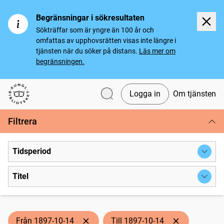
Begränsningar i sökresultaten
Sökträffar som är yngre än 100 år och
omfattas av upphovsrätten visas inte längre i
tjänsten när du söker på distans.
Läs mer om
begränsningen.
Logga in
Om tjänsten
Svenska tidningar
Filtrera
Tidsperiod
Titel
Från 1897-10-14
Till 1897-10-14