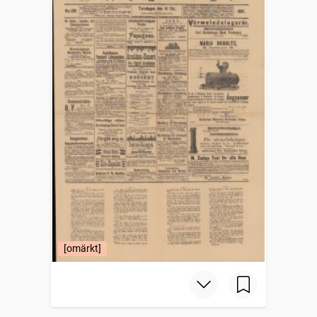
[omärkt]