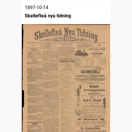
1897-10-14
Skellefteå nya tidning