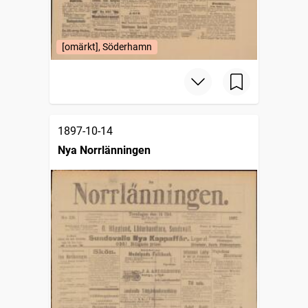
[omärkt], Söderhamn
1897-10-14
Nya Norrlänningen