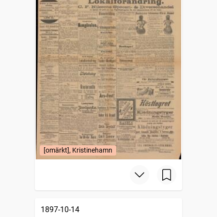
[omärkt], Kristinehamn
1897-10-14