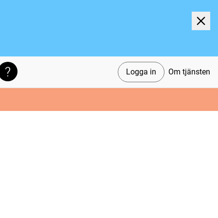
Logga in
Om tjänsten
Söktips