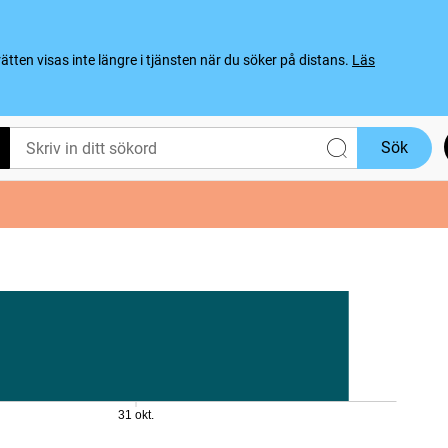
ten visas inte längre i tjänsten när du söker på distans.
Läs
Sök
31 okt.