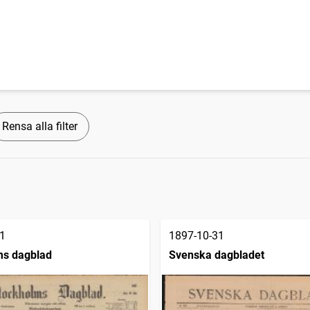
Rensa alla filter
1
1897-10-31
ms dagblad
Svenska dagbladet