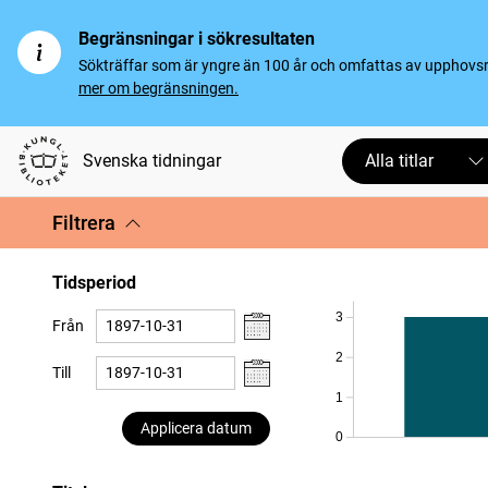
Begränsningar i sökresultaten
Sökträffar som är yngre än 100 år och omfattas av upphovsrät
mer om begränsningen.
Svenska tidningar
Alla titlar
Filtrera
Tidsperiod
3
Från
2
Till
1
Applicera datum
0