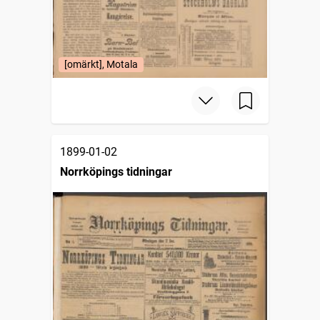
[omärkt], Motala
1899-01-02
Norrköpings tidningar