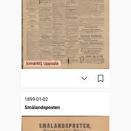
[omärkt], Uppsala
1899-01-02
Smålandsposten