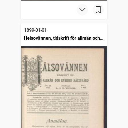
1899-01-01
Helsovännen, tidskrift för allmän och
enskild helsovård