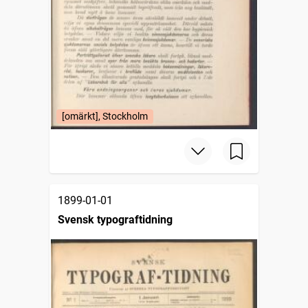
[omärkt], Stockholm
1899-01-01
Svensk typograftidning