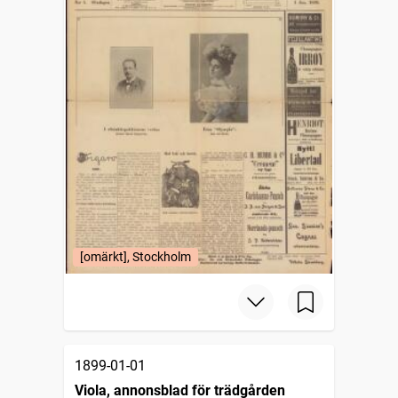
[omärkt], Stockholm
1899-01-01
Viola, annonsblad för trädgården