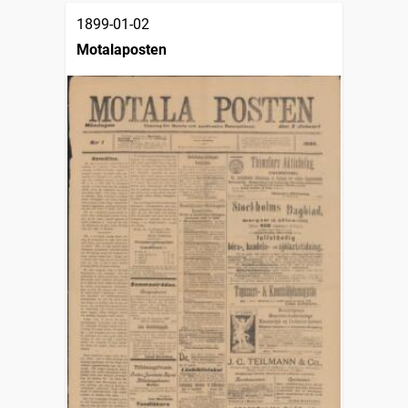
1899-01-02
Motalaposten