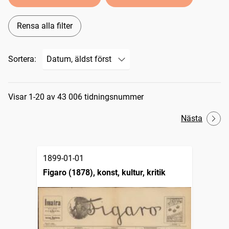
Rensa alla filter
Sortera:
Sökresultat
Visar 1-20 av 43 006 tidningsnummer
Nästa
1899-01-01
Figaro (1878), konst, kultur, kritik