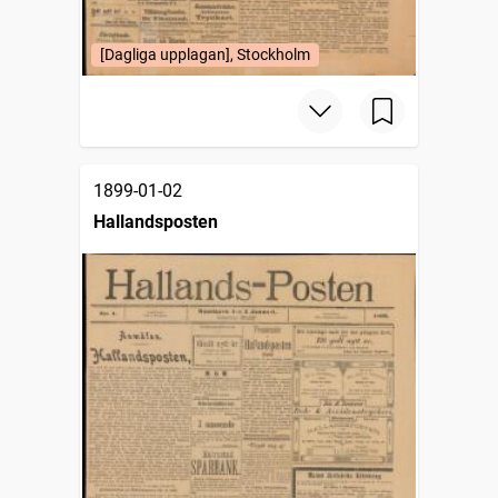
[Dagliga upplagan], Stockholm
1899-01-02
Hallandsposten