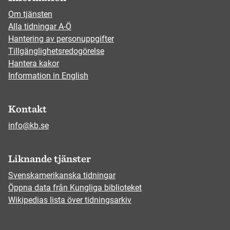
Om tjänsten
Alla tidningar A-Ö
Hantering av personuppgifter
Tillgänglighetsredogörelse
Hantera kakor
Information in English
Kontakt
info@kb.se
Liknande tjänster
Svenskamerikanska tidningar
Öppna data från Kungliga biblioteket
Wikipedias lista över tidningsarkiv