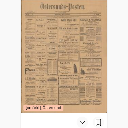
[omärkt], Östersund