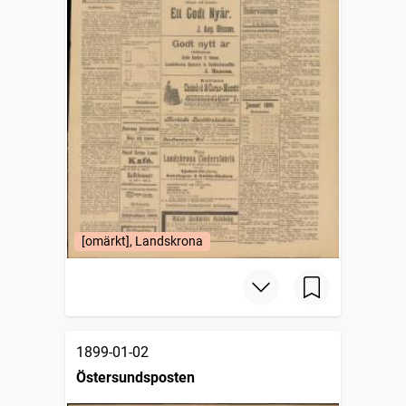
[omärkt], Landskrona
1899-01-02
Östersundsposten