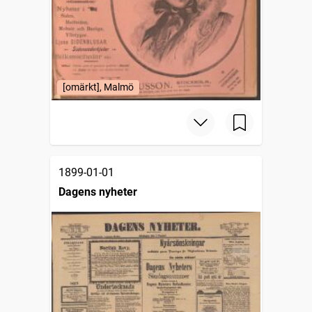
[omärkt], Malmö
1899-01-01
Dagens nyheter