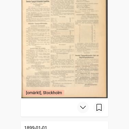
[omärkt], Stockholm
1899-01-01