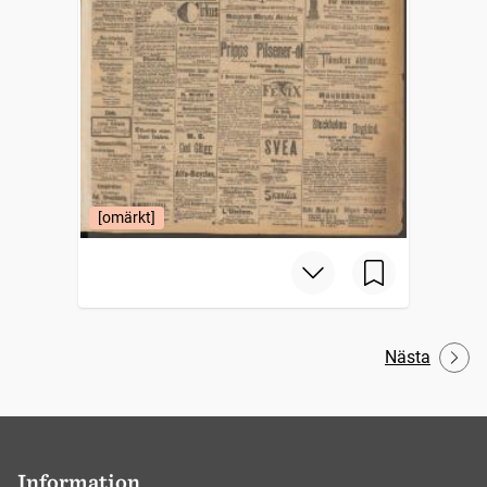
[omärkt]
Nästa
Information