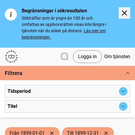
Begränsningar i sökresultaten
Sökträffar som är yngre än 100 år och
omfattas av upphovsrätten visas inte längre i
tjänsten när du söker på distans.
Läs mer om
begränsningen.
Logga in
Om tjänsten
Svenska tidningar
Filtrera
Tidsperiod
Titel
Från 1899-01-01
Till 1899-12-31