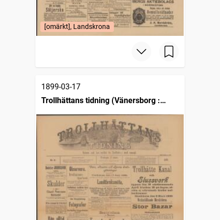
[omärkt], Landskrona
1899-03-17
Trollhättans tidning (Vänersborg :
1903)