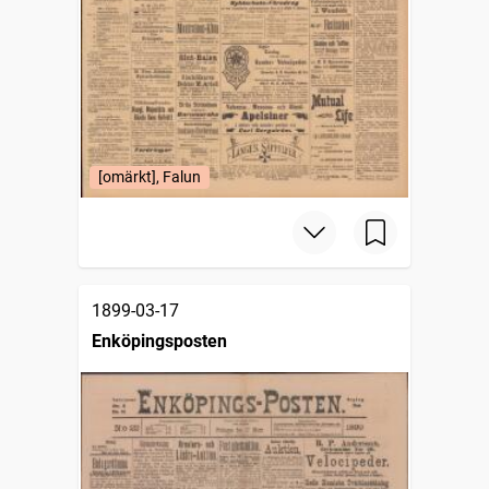
[omärkt], Falun
1899-03-17
Enköpingsposten