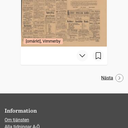
[omärkt], Vimmerby
Nästa
Information
Om tjänsten
Alla tidningar A-Ö