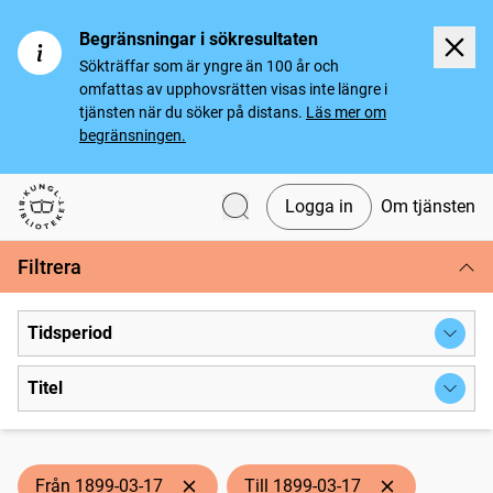
Begränsningar i sökresultaten
Sökträffar som är yngre än 100 år och
omfattas av upphovsrätten visas inte längre i
tjänsten när du söker på distans.
Läs mer om
begränsningen.
Logga in
Om tjänsten
Svenska tidningar
Filtrera
Tidsperiod
Titel
Från 1899-03-17
Till 1899-03-17