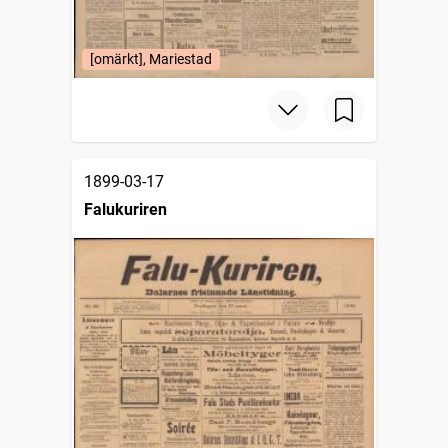
[omärkt], Mariestad
1899-03-17
Falukuriren