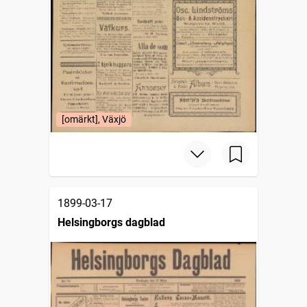
[omärkt], Växjö
1899-03-17
Helsingborgs dagblad