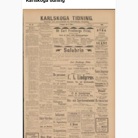
Karlskoga tidning