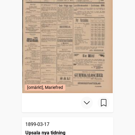
[omärkt], Mariefred
1899-03-17
Upsala nya tidning