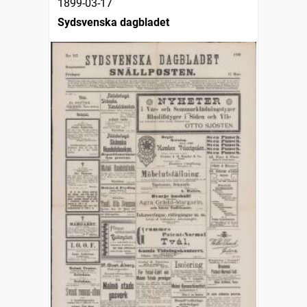
1899-03-17
Sydsvenska dagbladet