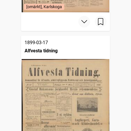
[omärkt], Karlskoga
1899-03-17
Alfvesta tidning