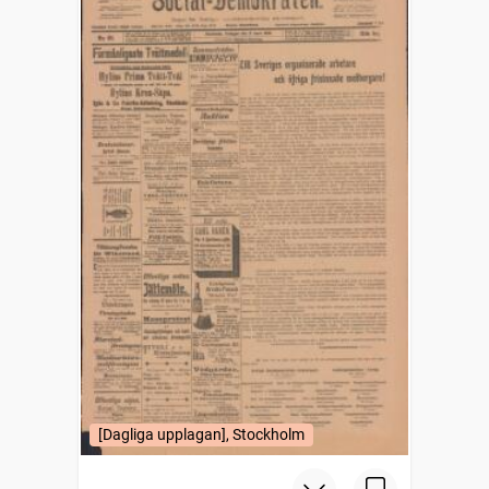
[Dagliga upplagan], Stockholm