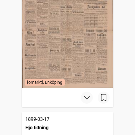
[omärkt], Enköping
1899-03-17
Hjo tidning