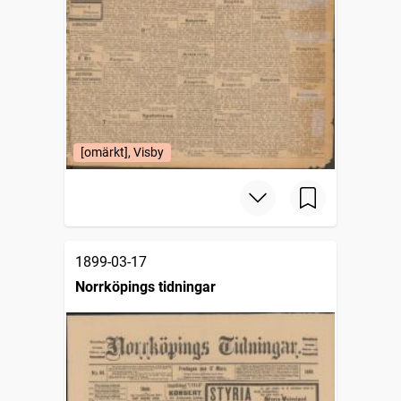
[omärkt], Visby
1899-03-17
Norrköpings tidningar