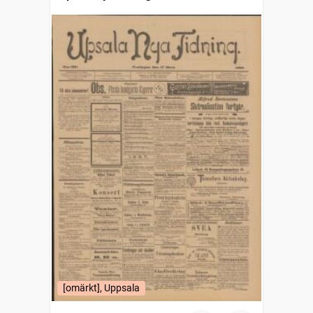
[omärkt], Uppsala