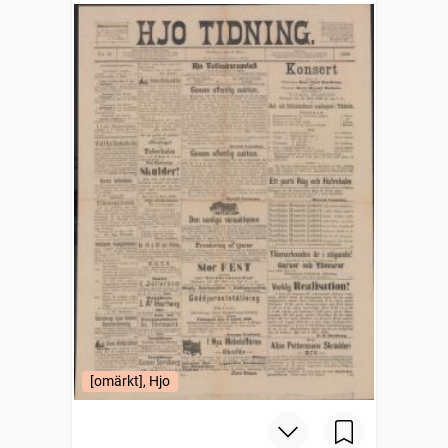
[omärkt], Hjo