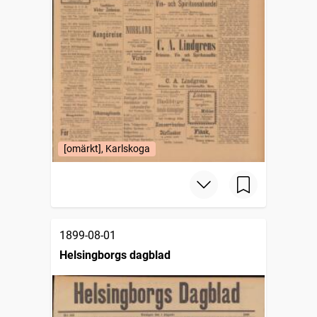
[omärkt], Karlskoga
1899-08-01
Helsingborgs dagblad