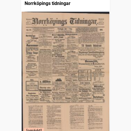
Norrköpings tidningar
[omärkt]