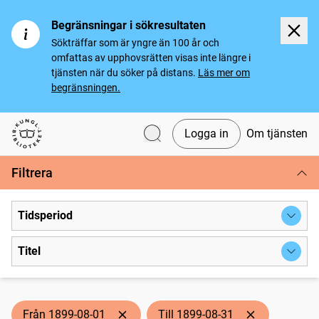
Begränsningar i sökresultaten
Sökträffar som är yngre än 100 år och
omfattas av upphovsrätten visas inte längre i
tjänsten när du söker på distans.
Läs mer om
begränsningen.
Logga in
Om tjänsten
Svenska tidningar
Filtrera
Tidsperiod
Titel
Från 1899-08-01
Till 1899-08-31