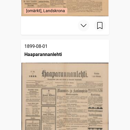
[omärkt], Landskrona
1899-08-01
Haaparannanlehti