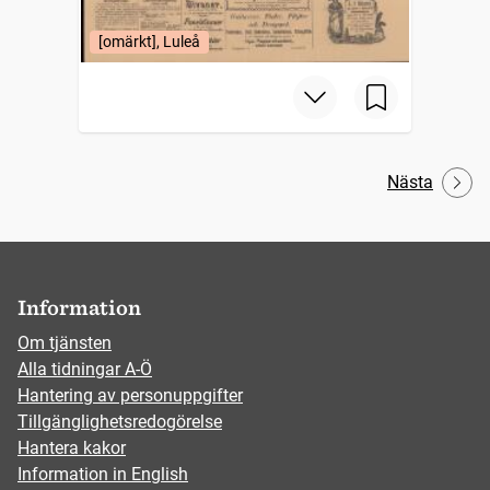
[omärkt], Luleå
Nästa
Information
Om tjänsten
Alla tidningar A-Ö
Hantering av personuppgifter
Tillgänglighetsredogörelse
Hantera kakor
Information in English