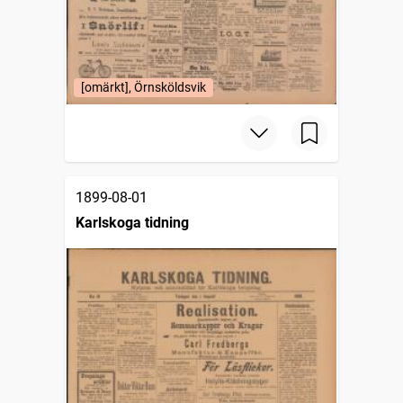
[omärkt], Örnsköldsvik
1899-08-01
Karlskoga tidning