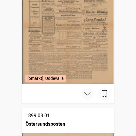
[omärkt], Uddevalla
1899-08-01
Östersundsposten