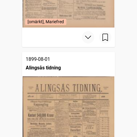
[omärkt], Mariefred
1899-08-01
Alingsås tidning