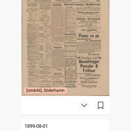
[omärkt], Söderhamn
1899-08-01