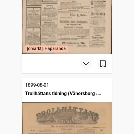
[omärkt], Haparanda
1899-08-01
Trollhättans tidning (Vänersborg :
1903)