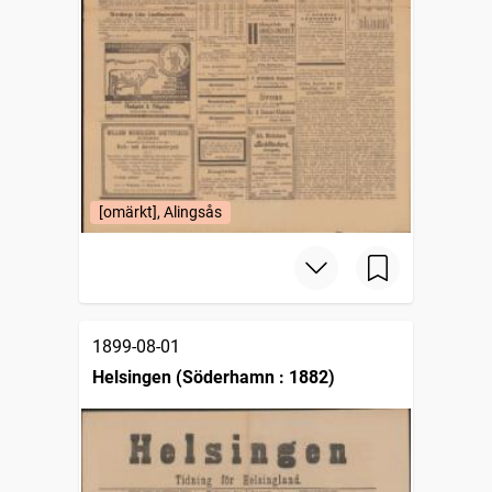
[omärkt], Alingsås
1899-08-01
Helsingen (Söderhamn : 1882)