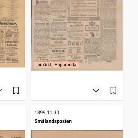
[omärkt], Haparanda
1899-11-30
Smålandsposten