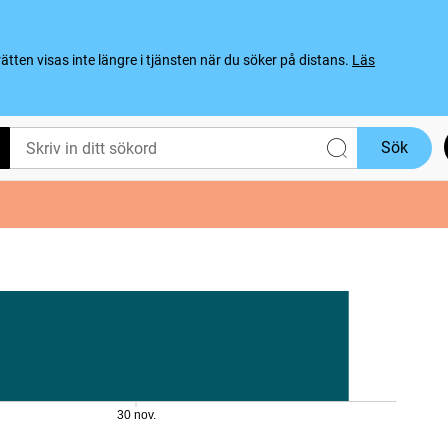
ten visas inte längre i tjänsten när du söker på distans.
Läs
Sök
30 nov.