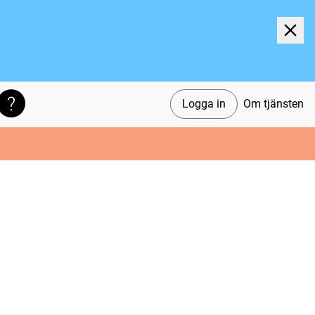
Logga in
Om tjänsten
Söktips