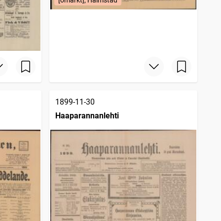
[omärkt], Halmstad
1899-11-30
Haaparannanlehti