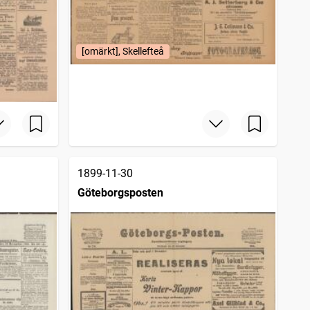
[omärkt], Skellefteå
1899-11-30
Göteborgsposten