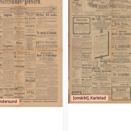
[omärkt], Karlstad
Östersund