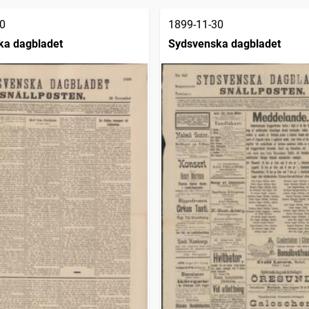
0
1899-11-30
ka dagbladet
Sydsvenska dagbladet