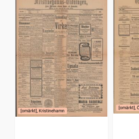
Venersborgsposten
1
träffar
Svenska sändebudet
1
träffar
Södermanlands dagblad
1
träffar
Borås tidning
1
träffar
Hvad nytt i dag, Sammandragen upplaga af Stockholmstidningen
1
träffar
Hallands tidning
1
träffar
Dagen (Stockholm : 1896)
1
träffar
Svenska landtmannatidningen
1
träffar
Åby-Åstorpstidningen
1
träffar
Ångaren
1
träffar
Gefle dagblad
1
träffar
Arbetet (1887)
1
träffar
Hela Sverige, Allmän veckotidning för Svenska folket
1
träffar
Skånska dagbladets hyres och platslista
1
träffar
Karlshamns allehanda
1
träffar
[omärkt], 
Haaparannanlehti
[omärkt], Kristinehamn
1
träffar
Lunds dagblad
1
träffar
Hudiksvallsposten
1
träffar
Halland
1
träffar