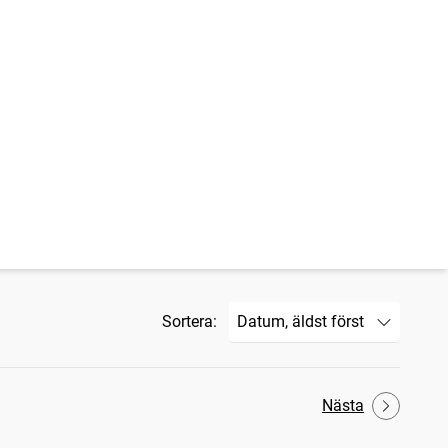
Sortera:
Nästa