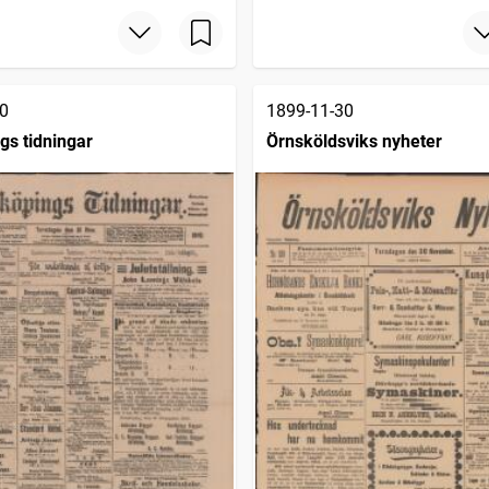
0
1899-11-30
gs tidningar
Örnsköldsviks nyheter