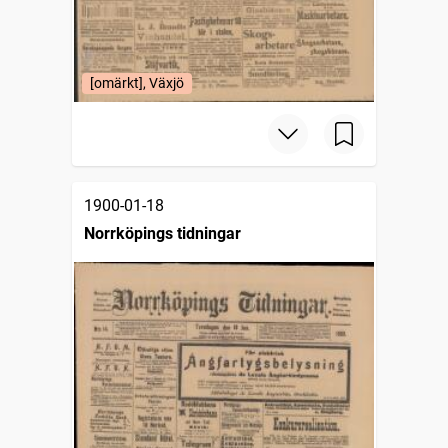
[omärkt], Växjö
1900-01-18
Norrköpings tidningar