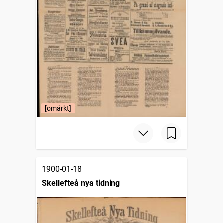
[omärkt]
1900-01-18
Skellefteå nya tidning