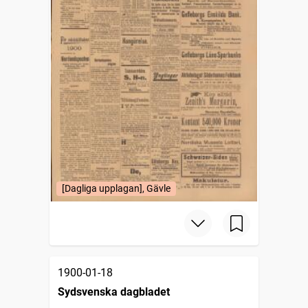
[Dagliga upplagan], Gävle
1900-01-18
Sydsvenska dagbladet