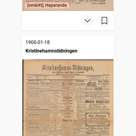
[omärkt], Haparanda
1900-01-18
Kristinehamnstidningen