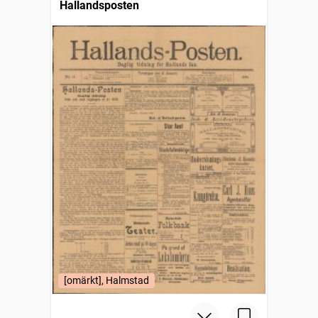
Hallandsposten
[omärkt], Halmstad