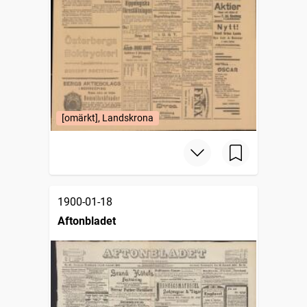
[omärkt], Landskrona
1900-01-18
Aftonbladet