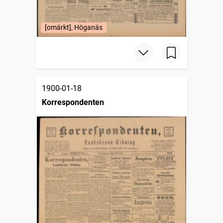
[omärkt], Höganäs
1900-01-18
Korrespondenten