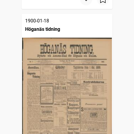
1900-01-18
Höganäs tidning