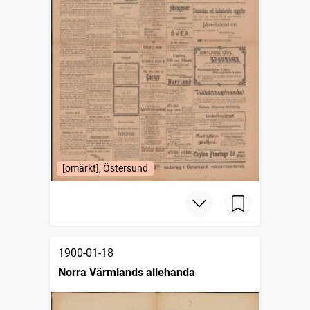
[omärkt], Östersund
1900-01-18
Norra Värmlands allehanda