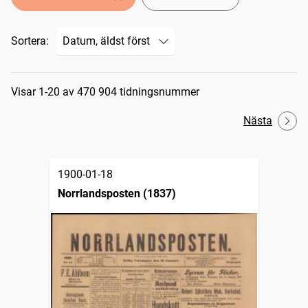
Sortera:
Sökresultat
Visar 1-20 av 470 904 tidningsnummer
Nästa
1900-01-18
Norrlandsposten (1837)