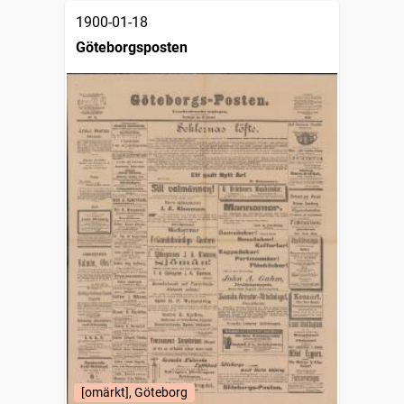
1900-01-18
Göteborgsposten
[omärkt], Göteborg