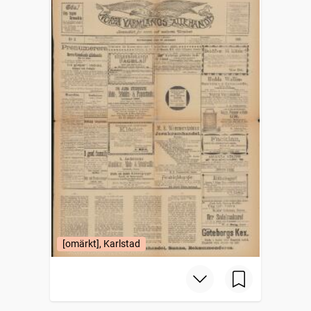
[omärkt], Karlstad