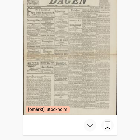
[omärkt], Stockholm