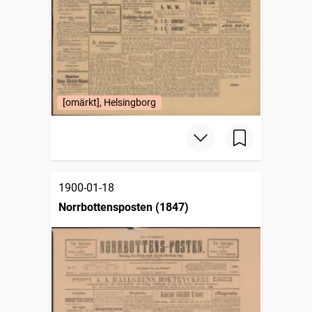
[omärkt], Helsingborg
1900-01-18
Norrbottensposten (1847)