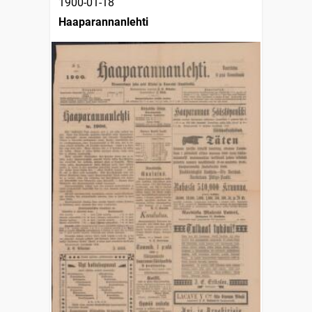
1900-01-18
Haaparannanlehti