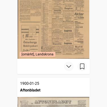
[omärkt], Landskrona
1900-01-25
Aftonbladet