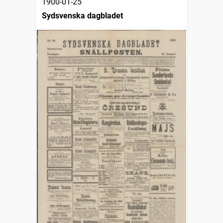
1900-01-25
Sydsvenska dagbladet