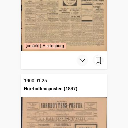
[omärkt], Helsingborg
1900-01-25
Norrbottensposten (1847)