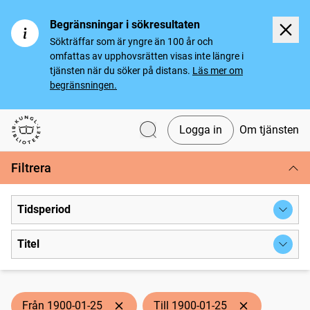
Begränsningar i sökresultaten
Sökträffar som är yngre än 100 år och
omfattas av upphovsrätten visas inte längre i
tjänsten när du söker på distans.
Läs mer om
begränsningen.
Logga in
Om tjänsten
Svenska tidningar
Filtrera
Tidsperiod
Titel
Från 1900-01-25
Till 1900-01-25