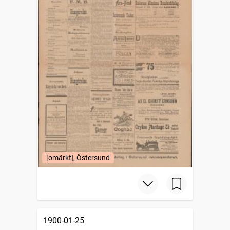
[omärkt], Östersund
1900-01-25