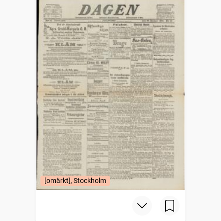
[omärkt], Stockholm