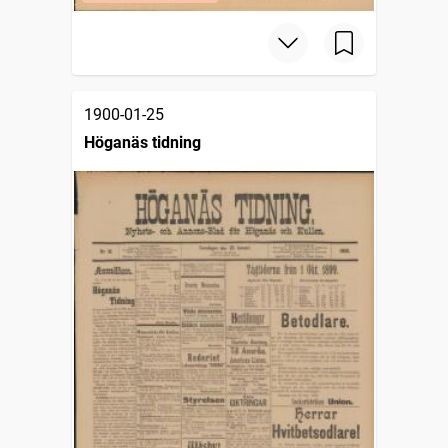
1900-01-25
Höganäs tidning