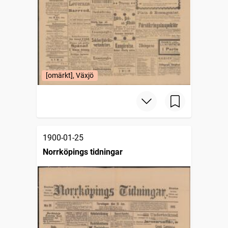
[omärkt], Växjö
1900-01-25
Norrköpings tidningar