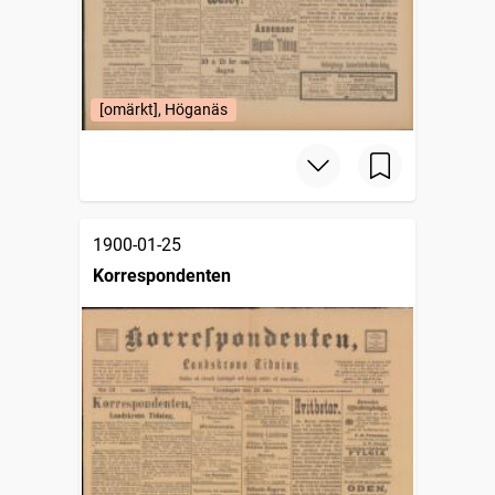
[omärkt], Höganäs
1900-01-25
Korrespondenten