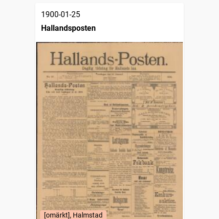
1900-01-25
Hallandsposten
[omärkt], Halmstad