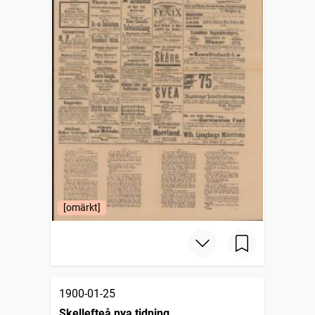
[omärkt]
1900-01-25
Skellefteå nya tidning