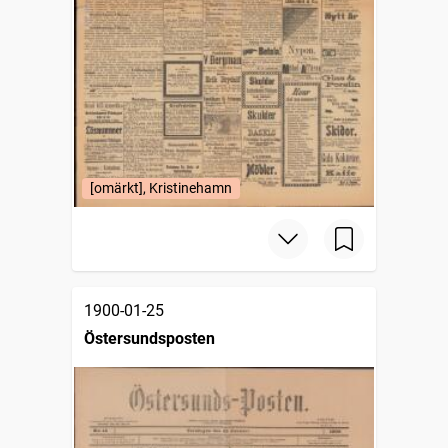
[omärkt], Kristinehamn
1900-01-25
Östersundsposten