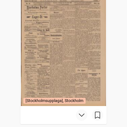
[Stockholmsupplaga], Stockholm