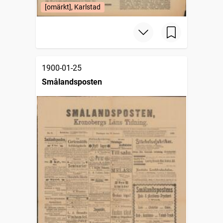
[omärkt], Karlstad
1900-01-25
Smålandsposten