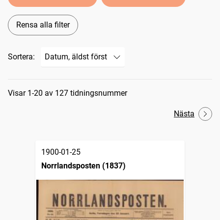
Rensa alla filter
Sortera:
Sökresultat
Visar 1-20 av 127 tidningsnummer
Nästa
1900-01-25
Norrlandsposten (1837)