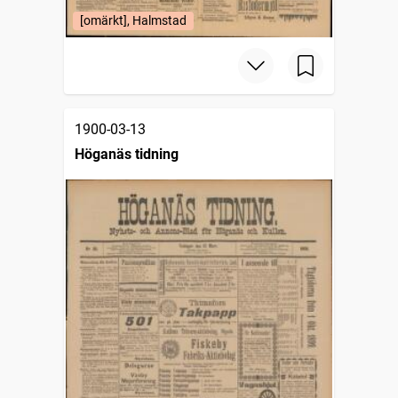
[omärkt], Halmstad
1900-03-13
Höganäs tidning