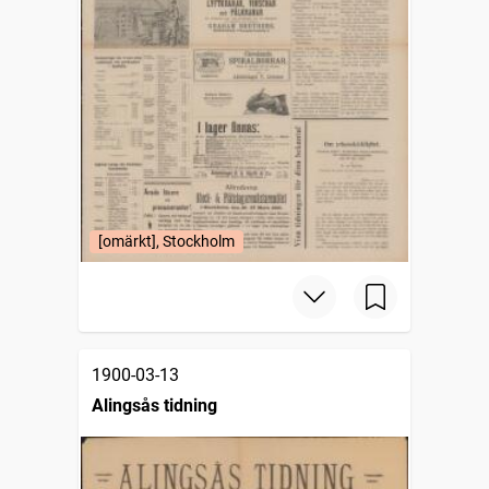
[omärkt], Stockholm
1900-03-13
Alingsås tidning