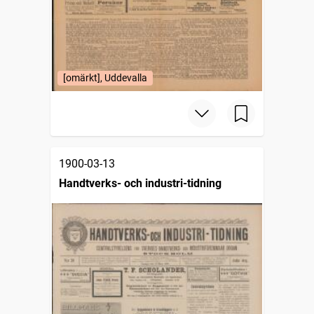
[omärkt], Uddevalla
1900-03-13
Handtverks- och industri-tidning