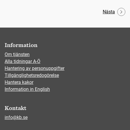
Nästa
Information
Om tjänsten
Alla tidningar A-Ö
Hantering av personuppgifter
Tillgänglighetsredogörelse
Hantera kakor
Information in English
Kontakt
info@kb.se