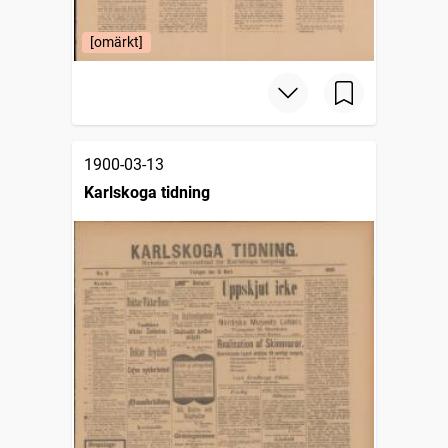
[omärkt]
1900-03-13
Karlskoga tidning