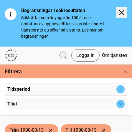
Begränsningar i sökresultaten
Sökträffar som är yngre än 100 år och
omfattas av upphovsrätten visas inte längre i
tjänsten när du söker på distans.
Läs mer om
begränsningen.
Logga in
Om tjänsten
Svenska tidningar
Filtrera
Tidsperiod
Titel
Från 1900-03-13
Till 1900-03-13