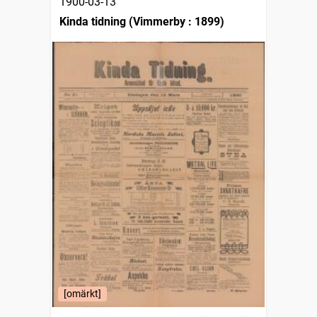
1900-03-13
Kinda tidning (Vimmerby : 1899)
[omärkt]