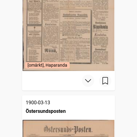
[omärkt], Haparanda
1900-03-13
Östersundsposten