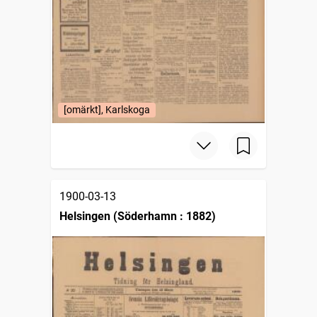
[omärkt], Karlskoga
1900-03-13
Helsingen (Söderhamn : 1882)