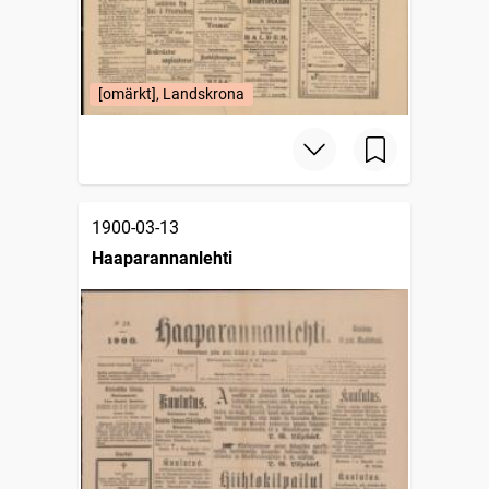
[omärkt], Landskrona
1900-03-13
Haaparannanlehti