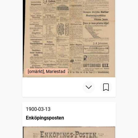
[omärkt], Mariestad
1900-03-13
Enköpingsposten