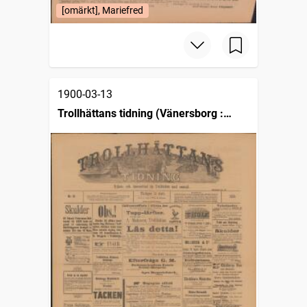
[omärkt], Mariefred
1900-03-13
Trollhättans tidning (Vänersborg :
1903)