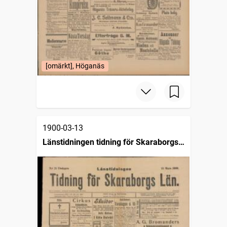
[omärkt], Höganäs
1900-03-13
Länstidningen tidning för Skaraborgs
län