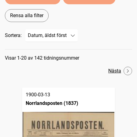
Rensa alla filter
Sortera:
Sökresultat
Visar 1-20 av 142 tidningsnummer
Nästa
1900-03-13
Norrlandsposten (1837)