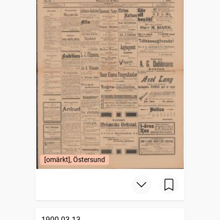
[omärkt], Östersund
1900-03-13