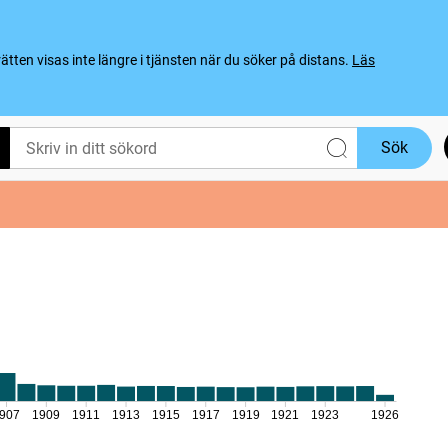
ten visas inte längre i tjänsten när du söker på distans.
Läs
Sök
907
1909
1911
1913
1915
1917
1919
1921
1923
1926