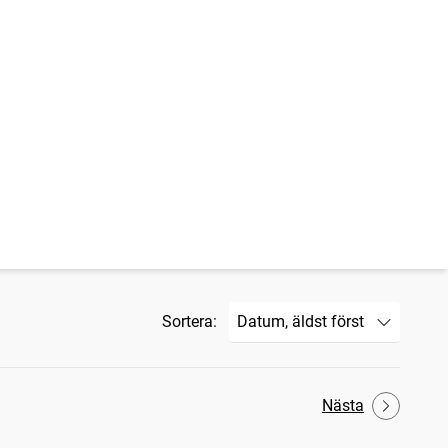
Sortera:
Nästa