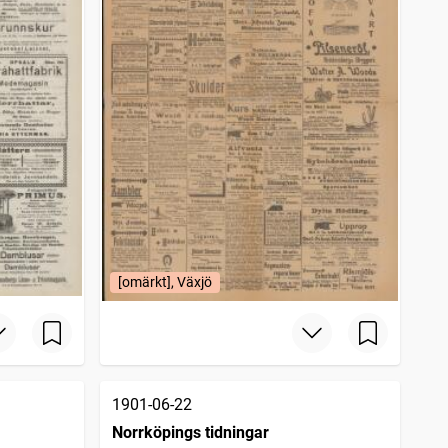
[omärkt], Växjö
1901-06-22
Norrköpings tidningar