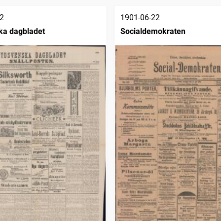
2
1901-06-22
ka dagbladet
Socialdemokraten