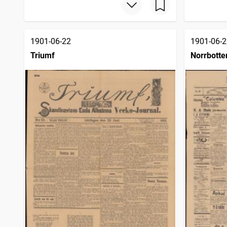
1901-06-22
1901-06-2
Triumf
Norrbotte