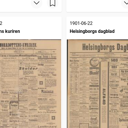
2
1901-06-22
ns kuriren
Helsingborgs dagblad