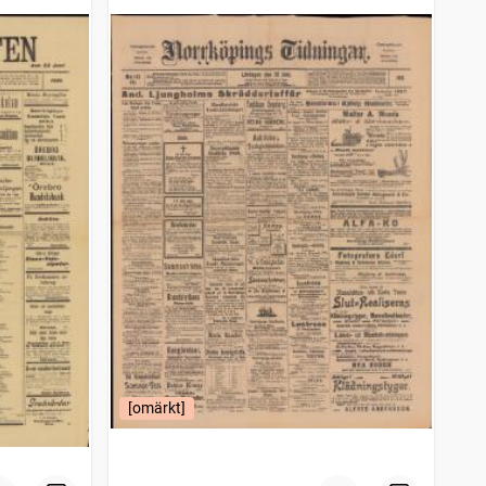
[omärkt]