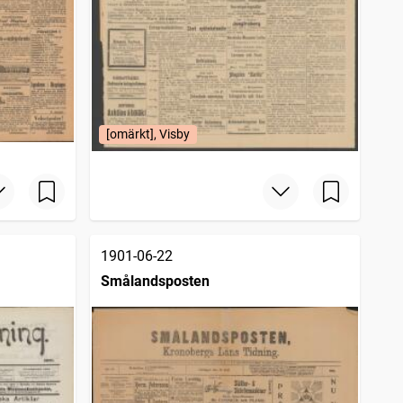
[omärkt], Visby
1901-06-22
Smålandsposten