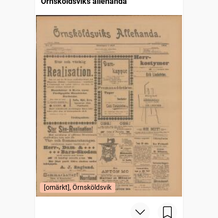
Örnsköldsviks allehanda
[omärkt], Örnsköldsvik