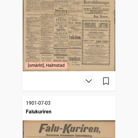
[omärkt], Halmstad
1901-07-03
Falukuriren