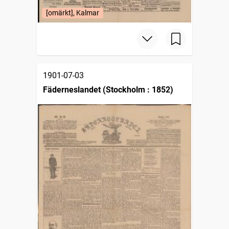
[omärkt], Kalmar
1901-07-03
Fäderneslandet (Stockholm : 1852)