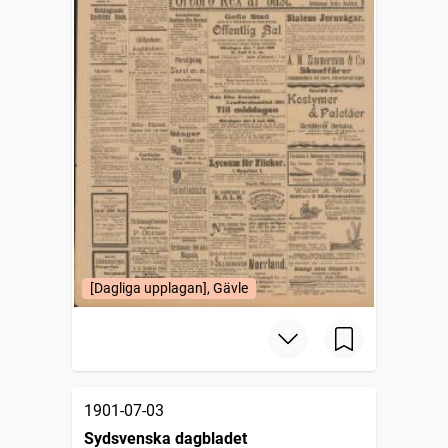
[Dagliga upplagan], Gävle
1901-07-03
Sydsvenska dagbladet