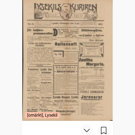
[omärkt], Lysekil