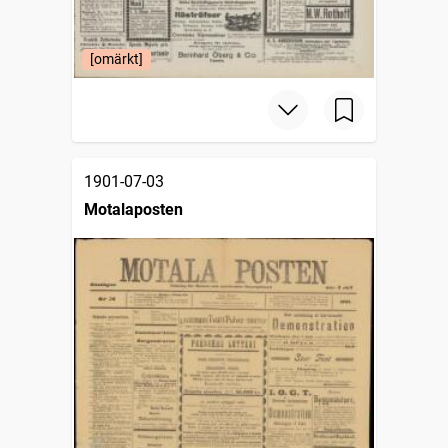
[omärkt]
1901-07-03
Motalaposten