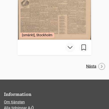
[omärkt], Stockholm
Nästa
Information
Om tjänsten
Alla tidningar A-Ö