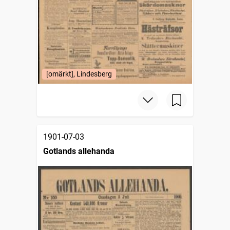
[omärkt], Lindesberg
1901-07-03
Gotlands allehanda