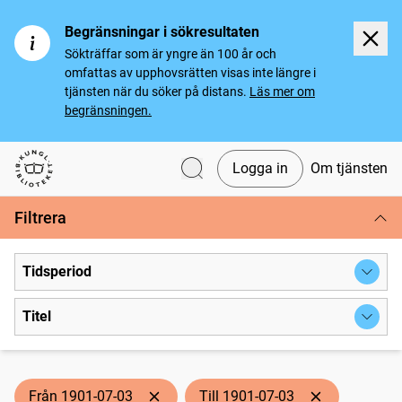
Begränsningar i sökresultaten
Sökträffar som är yngre än 100 år och
omfattas av upphovsrätten visas inte längre i
tjänsten när du söker på distans.
Läs mer om
begränsningen.
Logga in
Om tjänsten
Svenska tidningar
Filtrera
Tidsperiod
Titel
Från 1901-07-03
Till 1901-07-03