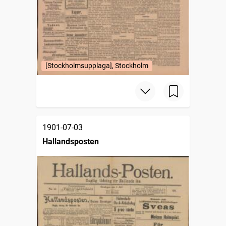
[Stockholmsupplaga], Stockholm
1901-07-03
Hallandsposten