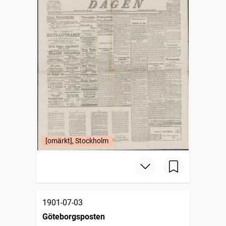
[omärkt], Stockholm
1901-07-03
Göteborgsposten