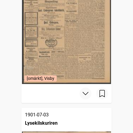
[omärkt], Visby
1901-07-03
Lysekilskuriren