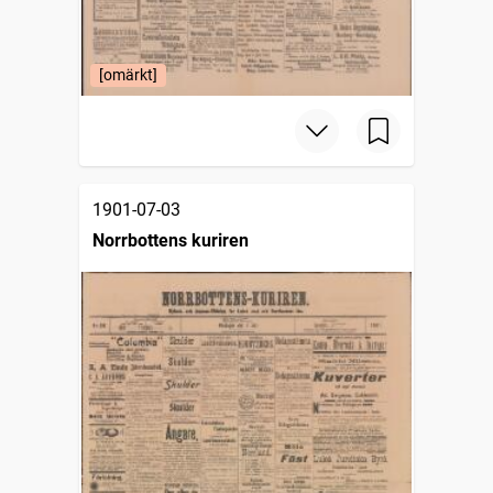
[omärkt]
1901-07-03
Norrbottens kuriren