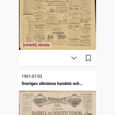
[omärkt], Motala
1901-07-03
Sveriges allmänna handels och
industritidning (Malmö : 1890)