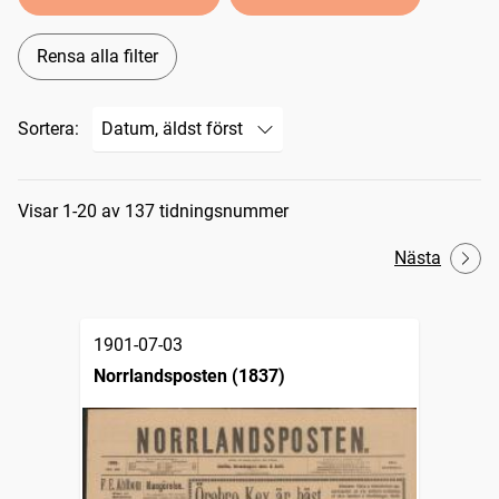
Rensa alla filter
Sortera:
Sökresultat
Visar 1-20 av 137 tidningsnummer
Nästa
1901-07-03
Norrlandsposten (1837)