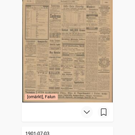
[omärkt], Falun
1901-07-03