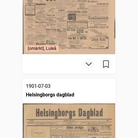
[omärkt], Luleå
1901-07-03
Helsingborgs dagblad