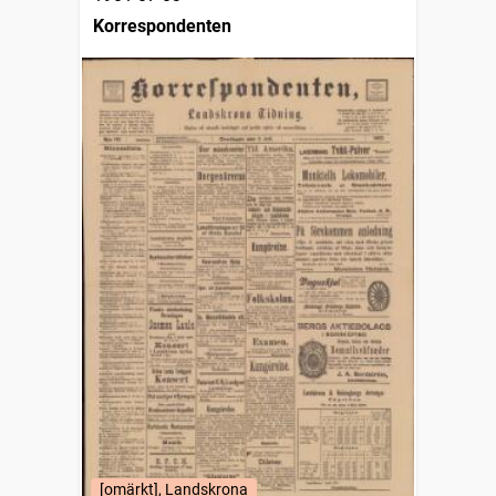
Korrespondenten
[omärkt], Landskrona