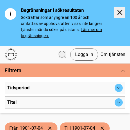
Begränsningar i sökresultaten
Sökträffar som är yngre än 100 år och
omfattas av upphovsrätten visas inte längre i
tjänsten när du söker på distans.
Läs mer om
begränsningen.
Logga in
Om tjänsten
Svenska tidningar
Filtrera
Tidsperiod
Titel
Från 1901-07-04
Till 1901-07-04