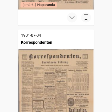
[omärkt], Haparanda
1901-07-04
Korrespondenten