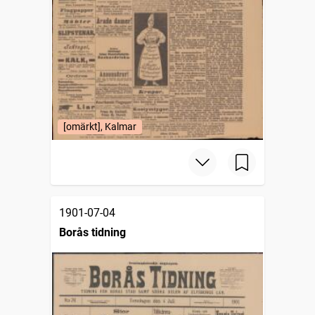
[omärkt], Kalmar
1901-07-04
Borås tidning