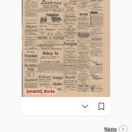
[omärkt], Borås
Nästa