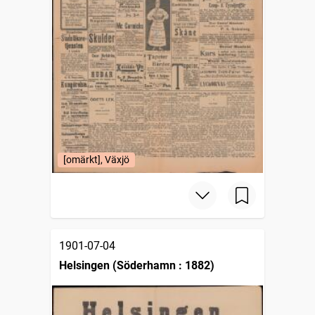
[omärkt], Växjö
1901-07-04
Helsingen (Söderhamn : 1882)