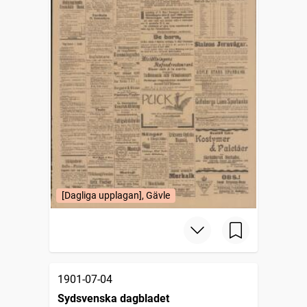
[Dagliga upplagan], Gävle
1901-07-04
Sydsvenska dagbladet