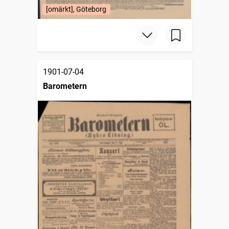
[omärkt], Göteborg
1901-07-04
Barometern