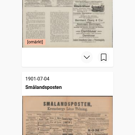
[omärkt]
1901-07-04
Smålandsposten