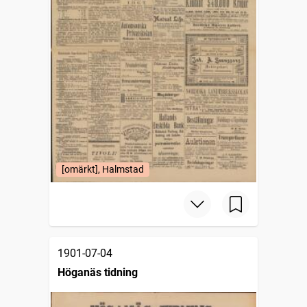
[omärkt], Halmstad
1901-07-04
Höganäs tidning