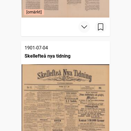
[omärkt]
1901-07-04
Skellefteå nya tidning