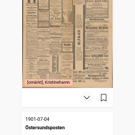
[omärkt], Kristinehamn
1901-07-04
Östersundsposten