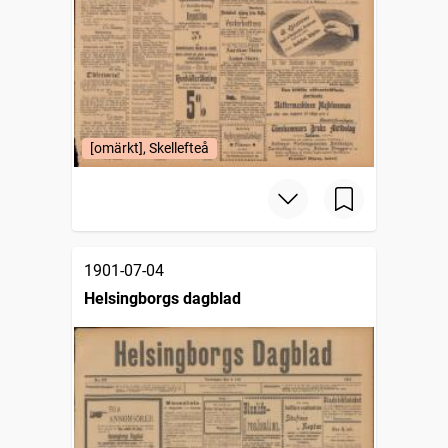
[omärkt], Skellefteå
1901-07-04
Helsingborgs dagblad