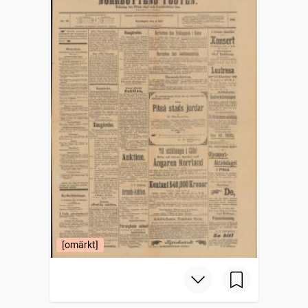
[omärkt]