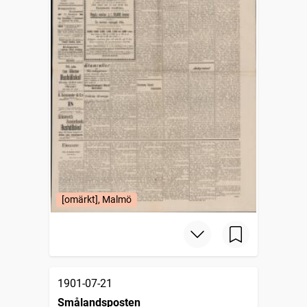
[omärkt], Malmö
1901-07-21
Smålandsposten