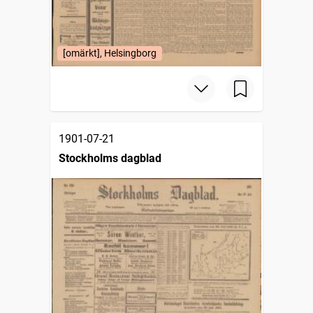
[omärkt], Helsingborg
1901-07-21
Stockholms dagblad