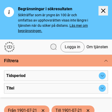
Begränsningar i sökresultaten
Sökträffar som är yngre än 100 år och
omfattas av upphovsrätten visas inte längre i
tjänsten när du söker på distans.
Läs mer om
begränsningen.
Logga in
Om tjänsten
Svenska tidningar
Filtrera
Tidsperiod
Titel
Från 1901-07-21
Till 1901-07-21