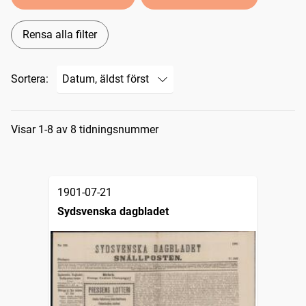
Rensa alla filter
Sortera:
Sökresultat
Visar 1-8 av 8 tidningsnummer
1901-07-21
Sydsvenska dagbladet