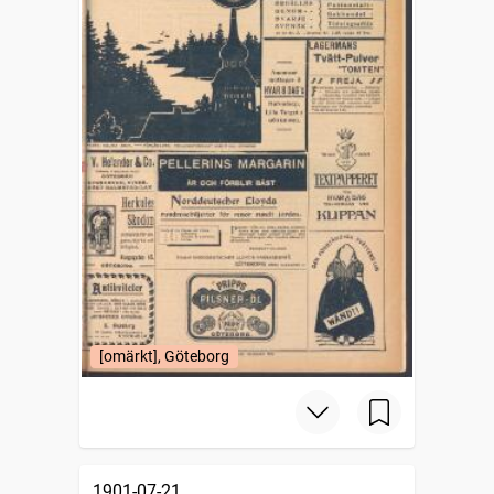
[omärkt], Göteborg
1901-07-21