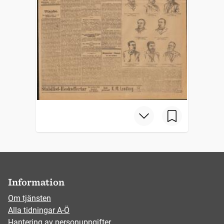
Information
Om tjänsten
Alla tidningar A-Ö
Hantering av personuppgifter