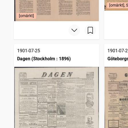
[omärkt], S
[omärkt]
1901-07-25
1901-07-2
Dagen (Stockholm : 1896)
Göteborg