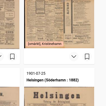
[omärkt], Kristinehamn
1901-07-25
Helsingen (Söderhamn : 1882)