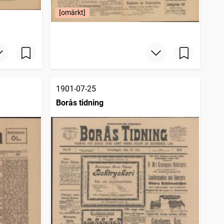
[omärkt]
1901-07-25
Borås tidning