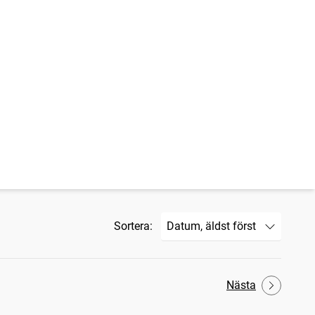
Sortera:
Nästa