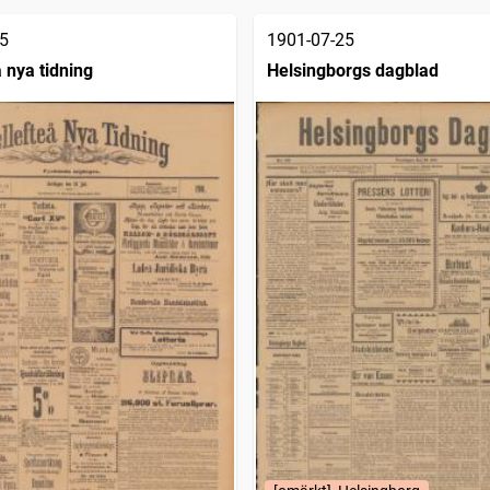
5
1901-07-25
 nya tidning
Helsingborgs dagblad