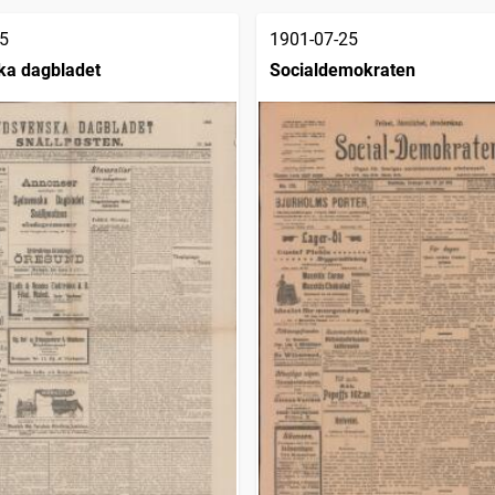
5
1901-07-25
ka dagbladet
Socialdemokraten