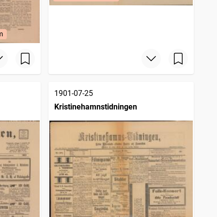
m
1901-07-25
Kristinehamnstidningen