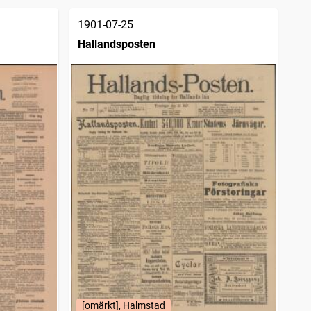
1901-07-25
Hallandsposten
[omärkt], Halmstad