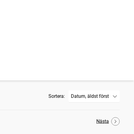
Sortera:
Nästa