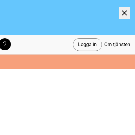
Logga in
Om tjänsten
Söktips