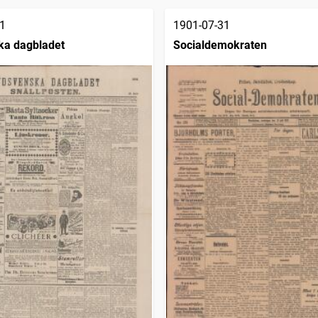
1
1901-07-31
ka dagbladet
Socialdemokraten