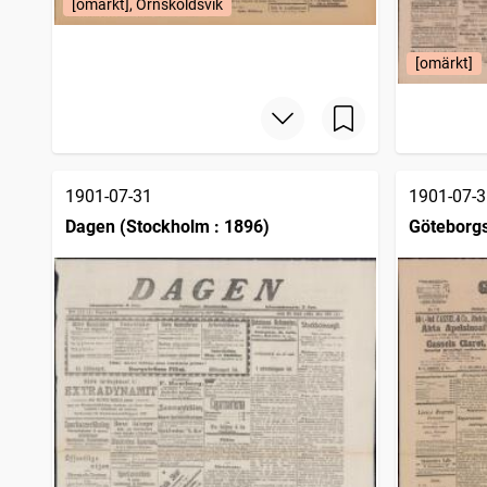
[omärkt], Örnsköldsvik
[omärkt]
1901-07-31
1901-07-3
Dagen (Stockholm : 1896)
Göteborg