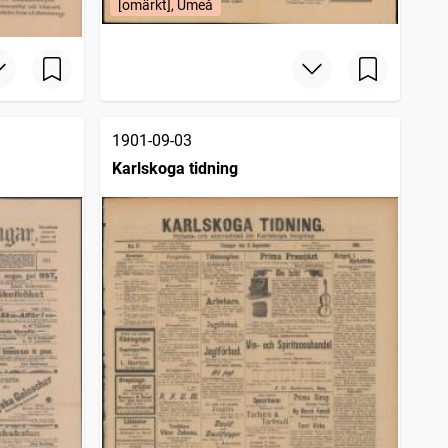
[omärkt], Umeå
1901-09-03
Karlskoga tidning