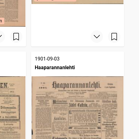
m
1901-09-03
Haaparannanlehti