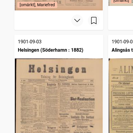
[omärkt]
[omärkt], Mariefred
1901-09-03
1901-09-0
Helsingen (Söderhamn : 1882)
Alingsås t