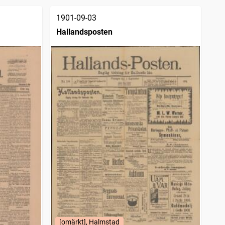
1901-09-03
Hallandsposten
[omärkt], Halmstad