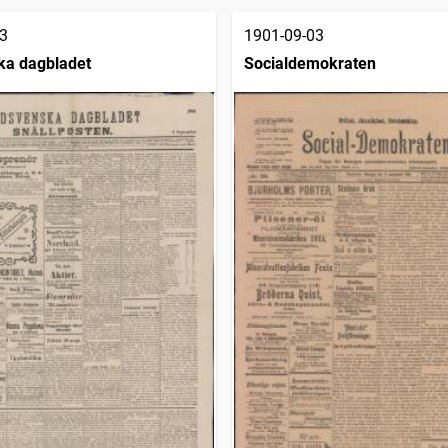
3
1901-09-03
ka dagbladet
Socialdemokraten