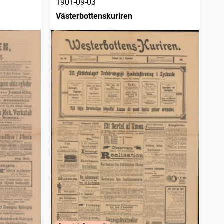
1901-09-03
Västerbottenskuriren