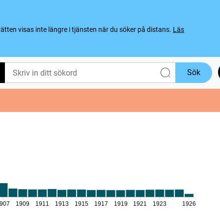
ten visas inte längre i tjänsten när du söker på distans.
Läs
Sök
907
1909
1911
1913
1915
1917
1919
1921
1923
1926