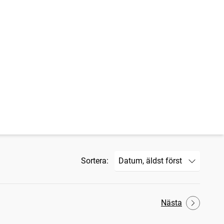
Sortera:
Nästa