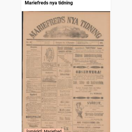
Mariefreds nya tidning
[omärkt], Mariefred