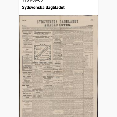
1901-09-03
Sydsvenska dagbladet