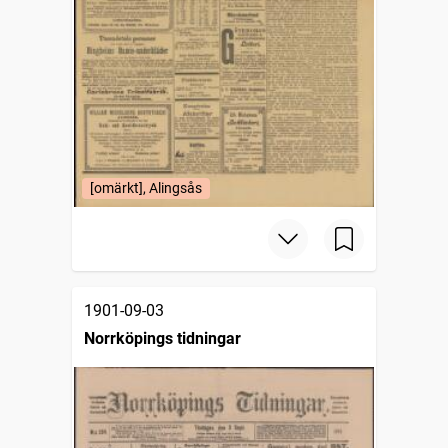
[omärkt], Alingsås
1901-09-03
Norrköpings tidningar