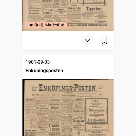
[omärkt], Mariestad
1901-09-03
Enköpingsposten