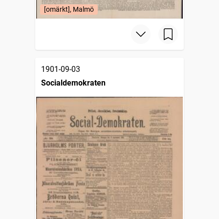
[omärkt], Malmö
1901-09-03
Socialdemokraten