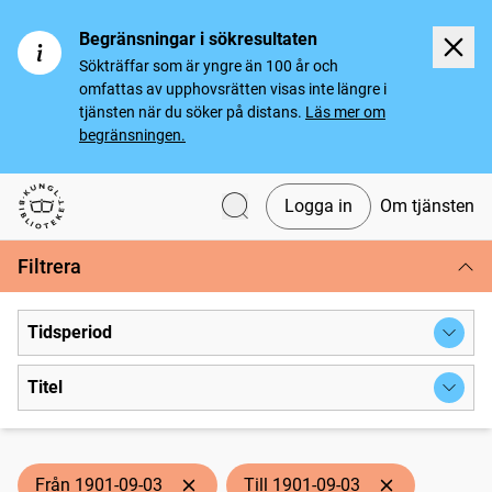
Begränsningar i sökresultaten
Sökträffar som är yngre än 100 år och
omfattas av upphovsrätten visas inte längre i
tjänsten när du söker på distans.
Läs mer om
begränsningen.
Logga in
Om tjänsten
Svenska tidningar
Filtrera
Tidsperiod
Titel
Från 1901-09-03
Till 1901-09-03