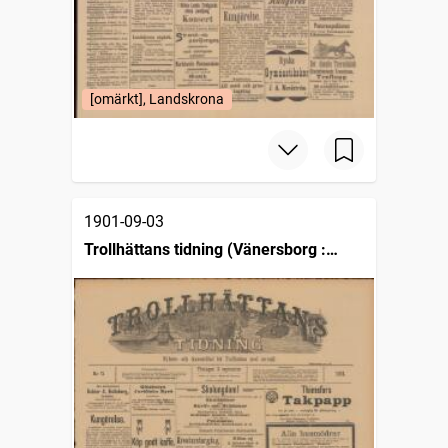
[omärkt], Landskrona
1901-09-03
Trollhättans tidning (Vänersborg :
1903)