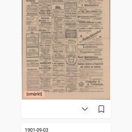
[omärkt]
1901-09-03