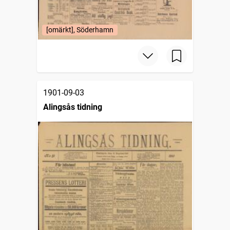
[omärkt], Söderhamn
1901-09-03
Alingsås tidning