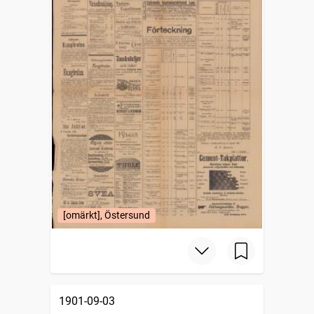
[omärkt], Östersund
1901-09-03