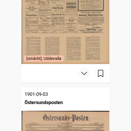
[omärkt], Uddevalla
1901-09-03
Östersundsposten