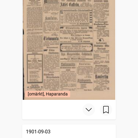
[omärkt], Haparanda
1901-09-03