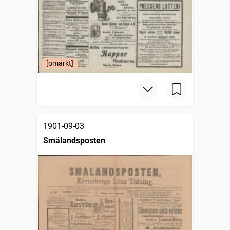
[omärkt]
1901-09-03
Smålandsposten