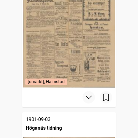
[omärkt], Halmstad
1901-09-03
Höganäs tidning