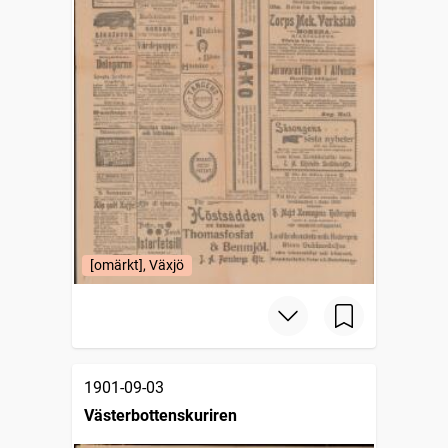
[omärkt], Växjö
1901-09-03
Västerbottenskuriren