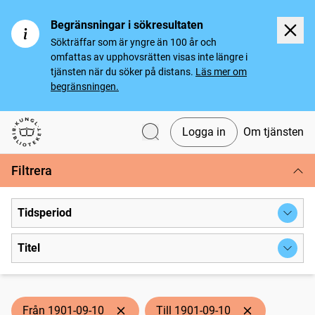
Begränsningar i sökresultaten
Sökträffar som är yngre än 100 år och
omfattas av upphovsrätten visas inte längre i
tjänsten när du söker på distans.
Läs mer om
begränsningen.
Logga in
Om tjänsten
Svenska tidningar
Filtrera
Tidsperiod
Titel
Från 1901-09-10
Till 1901-09-10