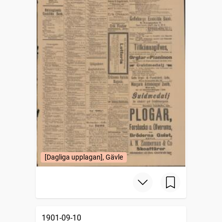
[Dagliga upplagan], Gävle
1901-09-10