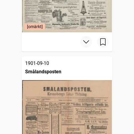
[omärkt]
1901-09-10
Smålandsposten