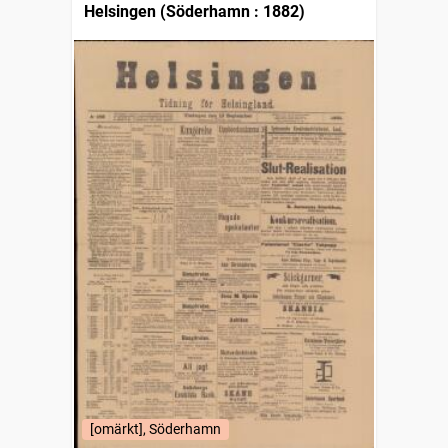
Helsingen (Söderhamn : 1882)
[omärkt], Söderhamn