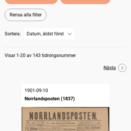
Rensa alla filter
Sortera:
Sökresultat
Visar 1-20 av 143 tidningsnummer
Nästa
1901-09-10
Norrlandsposten (1837)