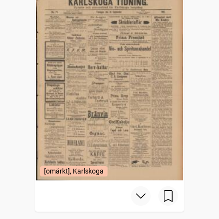
[omärkt], Karlskoga