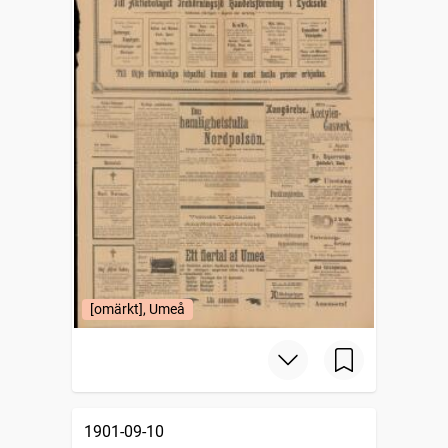
[omärkt], Umeå
1901-09-10