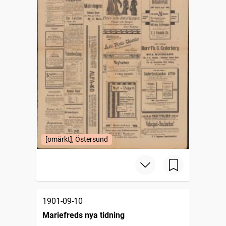
[omärkt], Östersund
1901-09-10
Mariefreds nya tidning