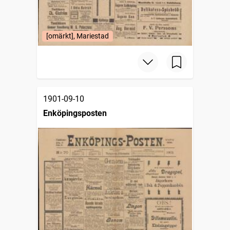
[omärkt], Mariestad
1901-09-10
Enköpingsposten