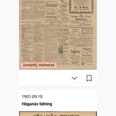
[omärkt], Halmstad
1901-09-10
Höganäs tidning