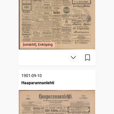
[omärkt], Enköping
1901-09-10
Haaparannanlehti