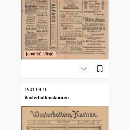
[omärkt], Växjö
1901-09-10
Västerbottenskuriren