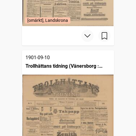
[omärkt], Landskrona
1901-09-10
Trollhättans tidning (Vänersborg :
1903)