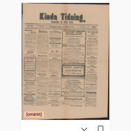
[omärkt]