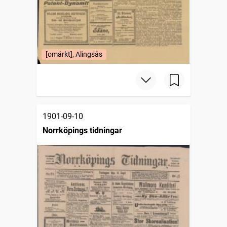
[omärkt], Alingsås
1901-09-10
Norrköpings tidningar