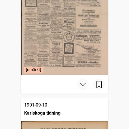
[omärkt]
1901-09-10
Karlskoga tidning