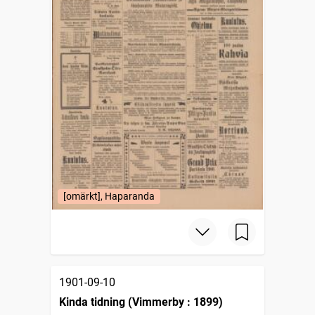
[omärkt], Haparanda
1901-09-10
Kinda tidning (Vimmerby : 1899)