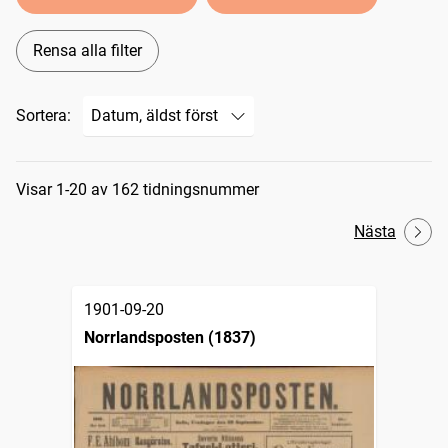
Rensa alla filter
Sortera:
Sökresultat
Visar 1-20 av 162 tidningsnummer
Nästa
1901-09-20
Norrlandsposten (1837)