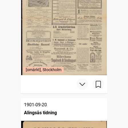
[omärkt], Stockholm
1901-09-20
Alingsås tidning