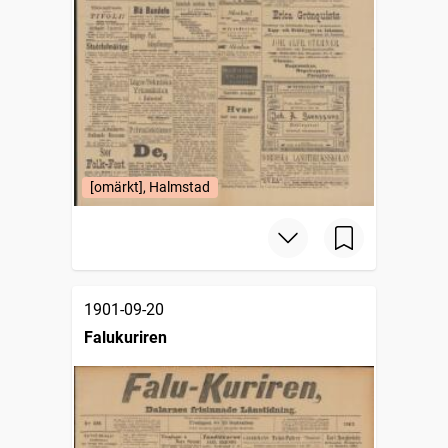
[omärkt], Halmstad
1901-09-20
Falukuriren