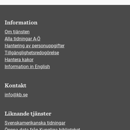
Information
Om tjänsten
Alla tidningar A-Ö
Hantering av personuppgifter
Tillgänglighetsredogörelse
Hantera kakor
Information in English
Kontakt
info@kb.se
Liknande tjänster
Svenskamerikanska tidningar
Öppna data från Kungliga biblioteket