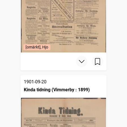
[omärkt], Hjo
1901-09-20
Kinda tidning (Vimmerby : 1899)