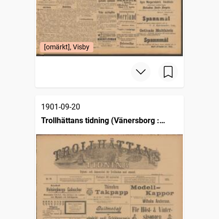
[omärkt], Visby
1901-09-20
Trollhättans tidning (Vänersborg :
1903)