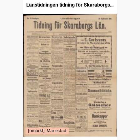
Länstidningen tidning för Skaraborgs
län
[omärkt], Mariestad