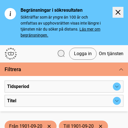
Begränsningar i sökresultaten
Sökträffar som är yngre än 100 år och
omfattas av upphovsrätten visas inte längre i
tjänsten när du söker på distans.
Läs mer om
begränsningen.
Logga in
Om tjänsten
Svenska tidningar
Filtrera
Tidsperiod
Titel
Från 1901-09-20
Till 1901-09-20