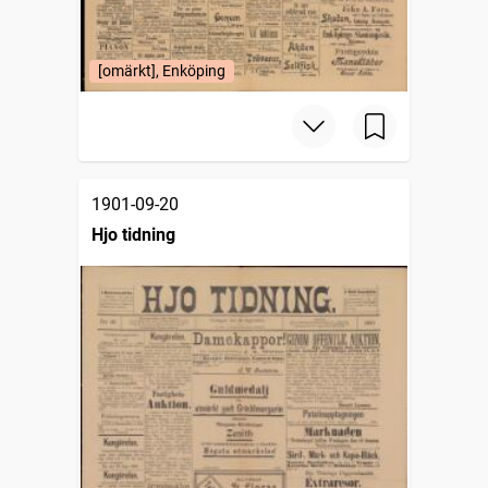
[omärkt], Enköping
1901-09-20
Hjo tidning