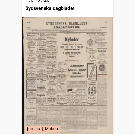
Sydsvenska dagbladet
[omärkt], Malmö