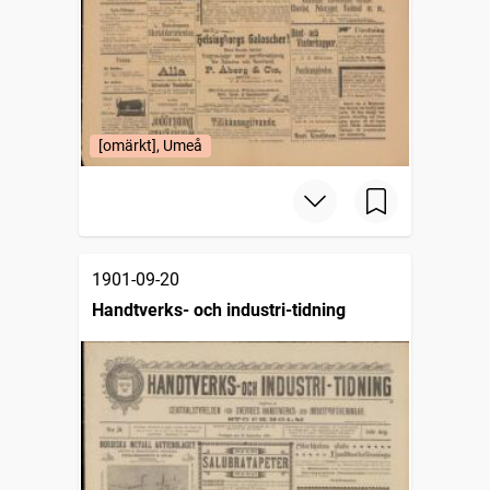
[omärkt], Umeå
1901-09-20
Handtverks- och industri-tidning