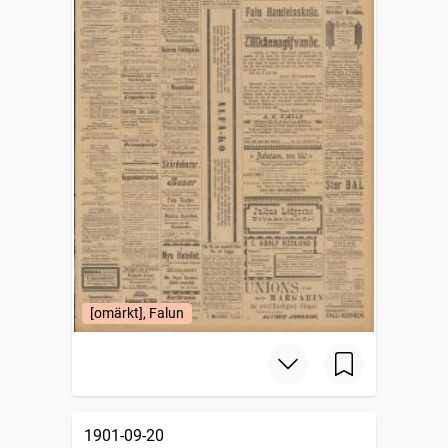
[omärkt], Falun
1901-09-20