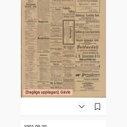
[Dagliga upplagan], Gävle
1901-09-20