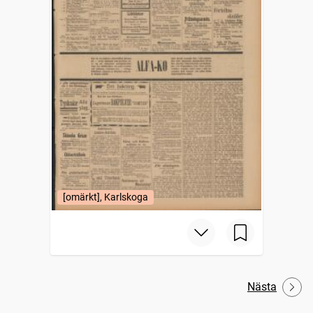
[omärkt], Karlskoga
Nästa