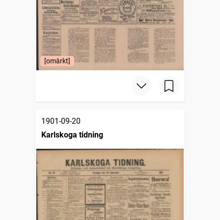
[omärkt]
1901-09-20
Karlskoga tidning