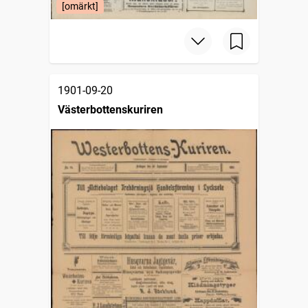
[omärkt]
1901-09-20
Västerbottenskuriren