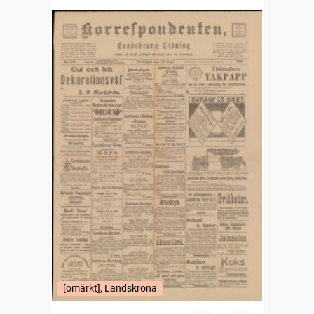
[omärkt], Landskrona