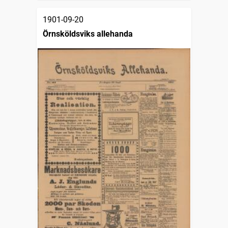
1901-09-20
Örnsköldsviks allehanda