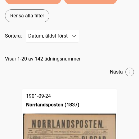
Rensa alla filter
Sortera:
Sökresultat
Visar 1-20 av 142 tidningsnummer
Nästa
1901-09-24
Norrlandsposten (1837)