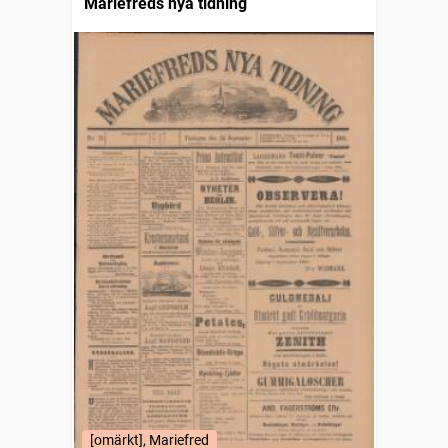
Mariefreds nya tidning
[omärkt], Mariefred