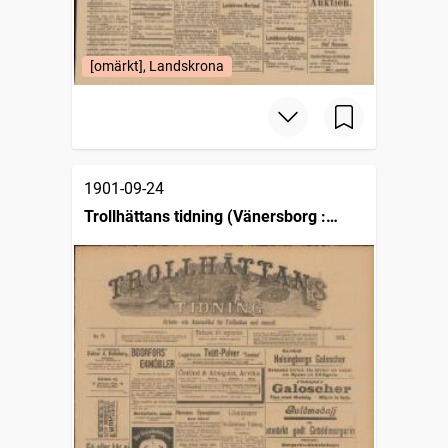
[omärkt], Landskrona
1901-09-24
Trollhättans tidning (Vänersborg :
1903)