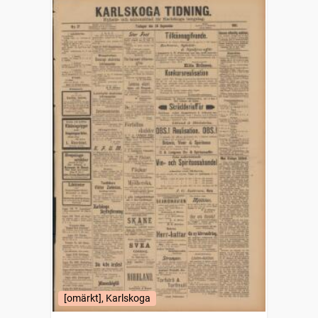
[omärkt], Karlskoga