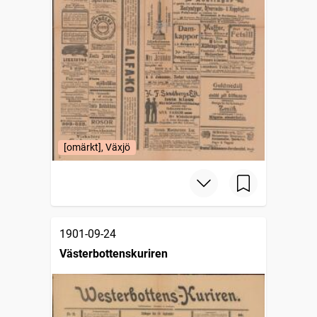
[omärkt], Växjö
1901-09-24
Västerbottenskuriren