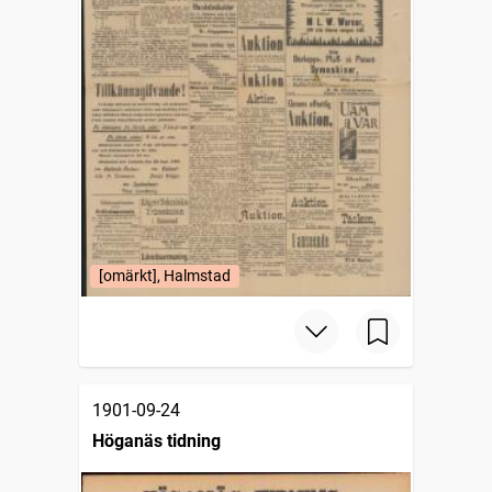
[omärkt], Halmstad
1901-09-24
Höganäs tidning