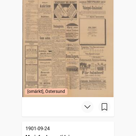
[omärkt], Östersund
1901-09-24