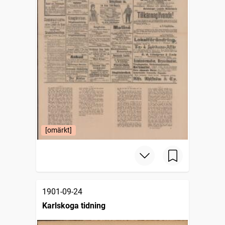
[omärkt]
1901-09-24
Karlskoga tidning