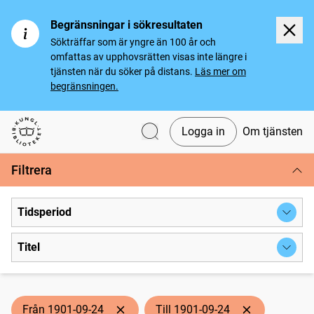
Begränsningar i sökresultaten
Sökträffar som är yngre än 100 år och
omfattas av upphovsrätten visas inte längre i
tjänsten när du söker på distans.
Läs mer om
begränsningen.
Logga in
Om tjänsten
Svenska tidningar
Filtrera
Tidsperiod
Titel
Från 1901-09-24
Till 1901-09-24