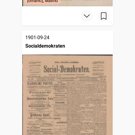
[omärkt], Malmö
1901-09-24
Socialdemokraten