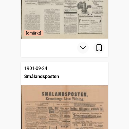
[omärkt]
1901-09-24
Smålandsposten