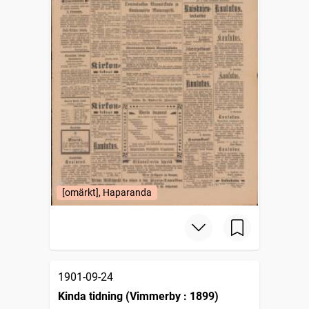
[omärkt], Haparanda
1901-09-24
Kinda tidning (Vimmerby : 1899)