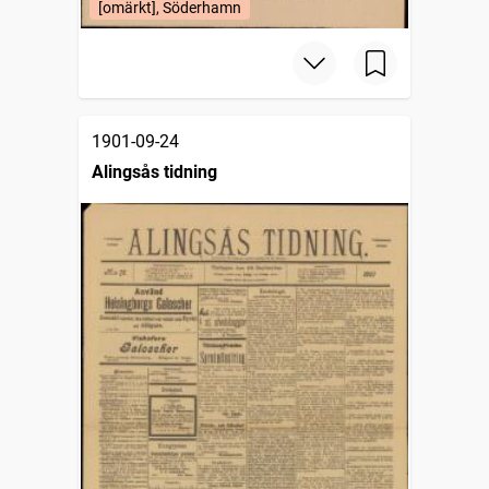
[omärkt], Söderhamn
1901-09-24
Alingsås tidning