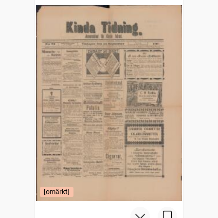
[omärkt]