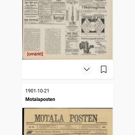
[omärkt]
1901-10-21
Motalaposten