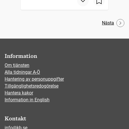
Nästa
Information
Om tjänsten
Alla tidningar A-Ö
Hantering av personuppgifter
Tillgänglighetsredogörelse
Hantera kakor
Information in English
Kontakt
info@kb.se