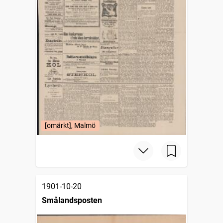
[omärkt], Malmö
1901-10-20
Smålandsposten