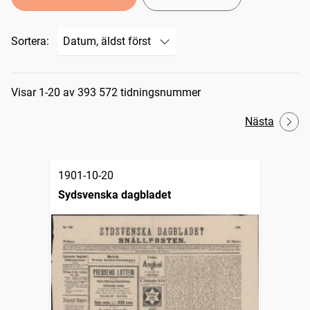
Sortera:
Sökresultat
Visar 1-20 av 393 572 tidningsnummer
Nästa
1901-10-20
Sydsvenska dagbladet