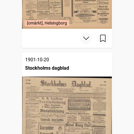
[omärkt], Helsingborg
1901-10-20
Stockholms dagblad