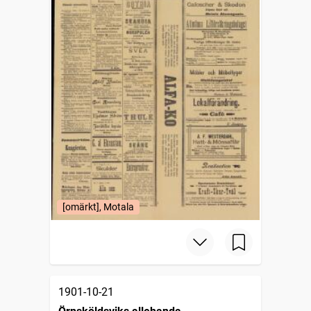
[omärkt], Motala
1901-10-21