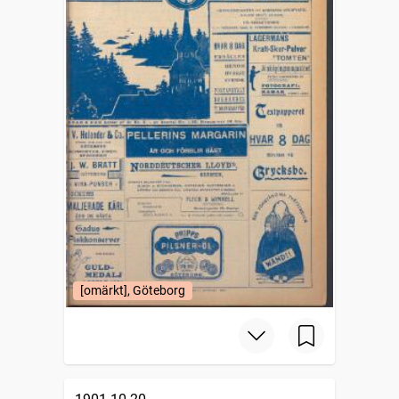
[omärkt], Göteborg