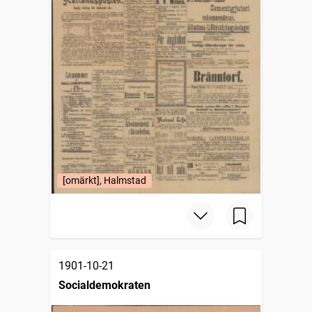
[omärkt], Halmstad
1901-10-21
Socialdemokraten