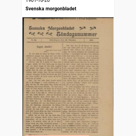
1901-10-20
Svenska morgonbladet