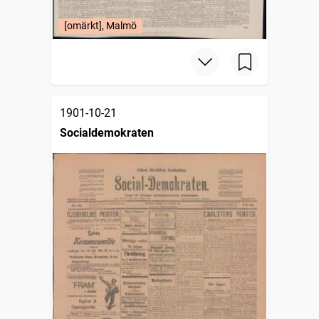
[omärkt], Malmö
1901-10-21
Socialdemokraten