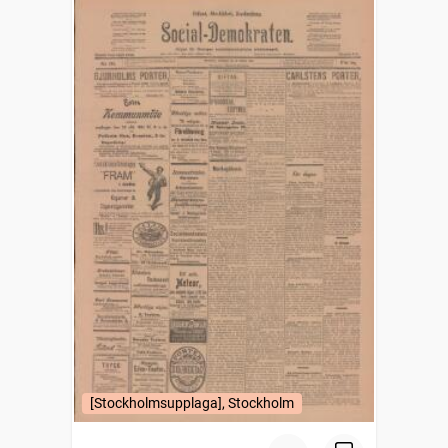
[Stockholmsupplaga], Stockholm