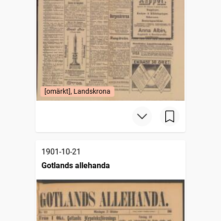
[omärkt], Landskrona
1901-10-21
Gotlands allehanda