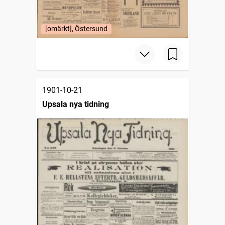
[omärkt], Östersund
1901-10-21
Upsala nya tidning