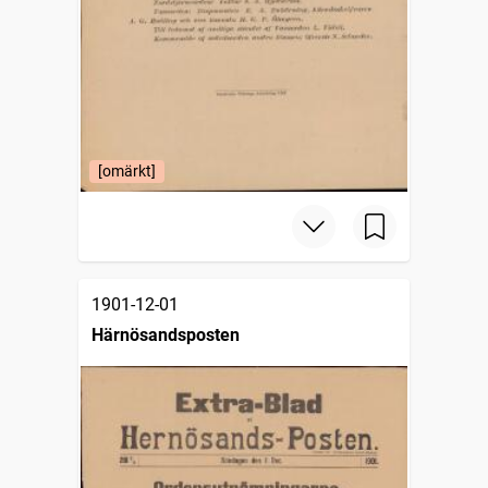
[omärkt]
1901-12-01
Härnösandsposten