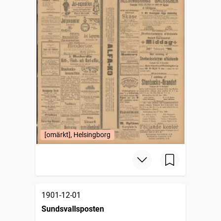
[omärkt], Helsingborg
1901-12-01
Sundsvallsposten