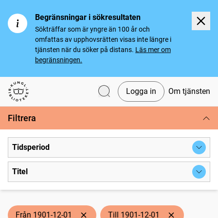
Begränsningar i sökresultaten
Sökträffar som är yngre än 100 år och
omfattas av upphovsrätten visas inte längre i
tjänsten när du söker på distans.
Läs mer om
begränsningen.
Logga in
Om tjänsten
Svenska tidningar
Filtrera
Tidsperiod
Titel
Från 1901-12-01
Till 1901-12-01