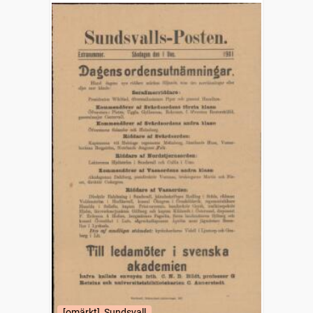
[omärkt], Sundsvall