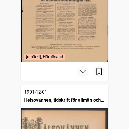
[omärkt], Härnösand
1901-12-01
Helsovännen, tidskrift för allmän och
enskild helsovård