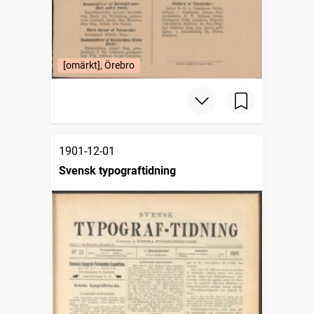
[omärkt], Örebro
1901-12-01
Svensk typograftidning