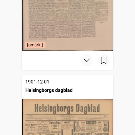
[omärkt]
1901-12-01
Helsingborgs dagblad