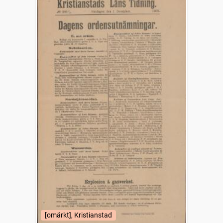
[omärkt], Kristianstad