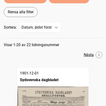
Rensa alla filter
Sortera:
Sökresultat
Visar 1-20 av 22 tidningsnummer
Nästa
1901-12-01
Sydsvenska dagbladet