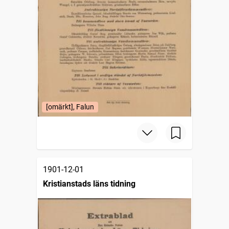
[omärkt], Falun
1901-12-01
Kristianstads läns tidning