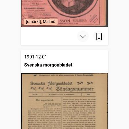
[omärkt], Malmö
1901-12-01
Svenska morgonbladet