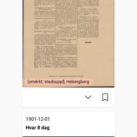
[omärkt; stadsuppl], Helsingborg
1901-12-01
Hvar 8 dag