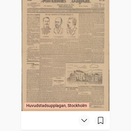
Huvudstadsupplagan, Stockholm