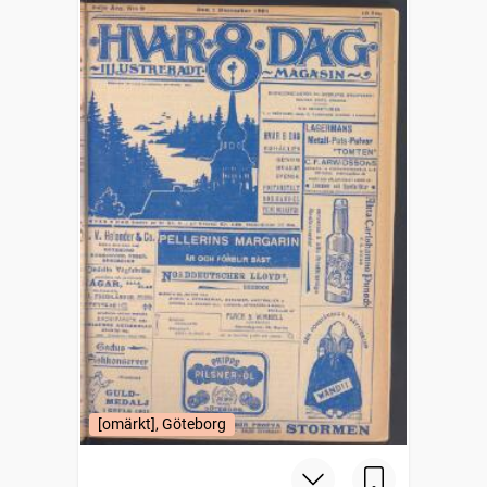
[omärkt], Göteborg