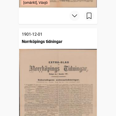
[omärkt], Växjö
1901-12-01
Norrköpings tidningar