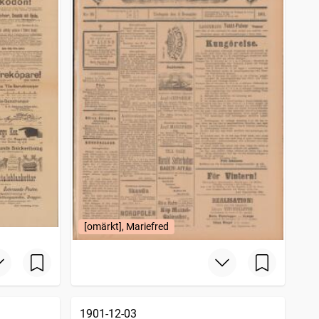
[omärkt], Mariefred
1901-12-03