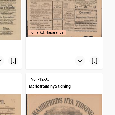
[omärkt], Haparanda
1901-12-03
Mariefreds nya tidning