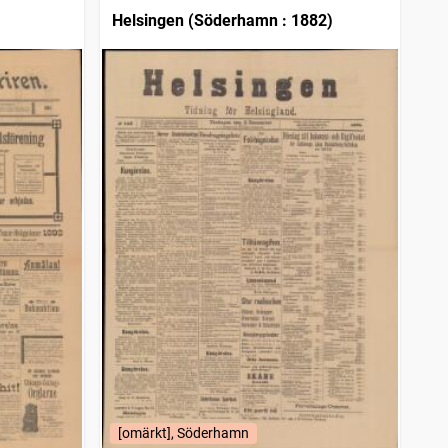
Helsingen (Söderhamn : 1882)
[omärkt], Söderhamn