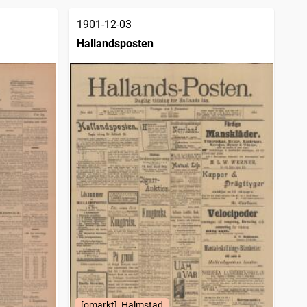
1901-12-03
Hallandsposten
[omärkt], Halmstad