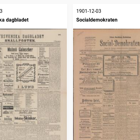
3
1901-12-03
ka dagbladet
Socialdemokraten