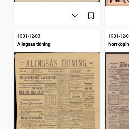
[omärkt], 
1901-12-03
1901-12-0
Alingsås tidning
Norrköpin