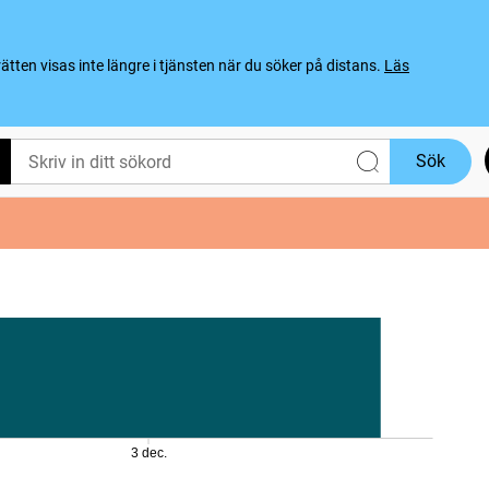
ten visas inte längre i tjänsten när du söker på distans.
Läs
Sök
3 dec.