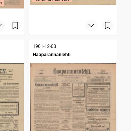
m
1901-12-03
Haaparannanlehti