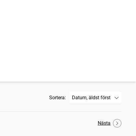
Sortera:
Nästa