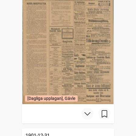
[Dagliga upplagan], Gävle
1901-12-31