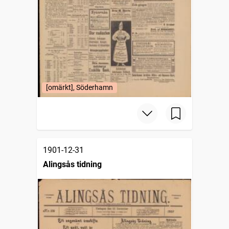
[omärkt], Söderhamn
1901-12-31
Alingsås tidning