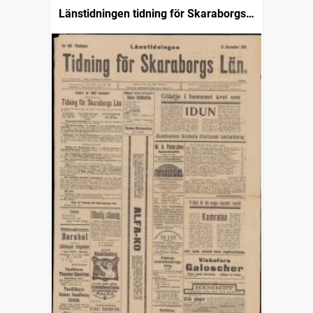
Länstidningen tidning för Skaraborgs
län