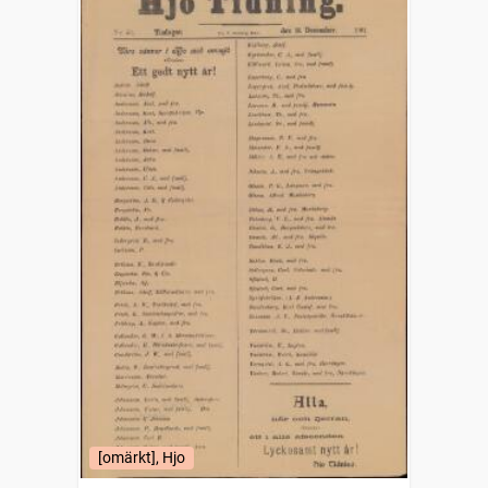
[omärkt], Hjo