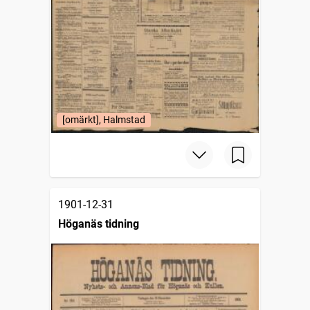
[omärkt], Halmstad
1901-12-31
Höganäs tidning