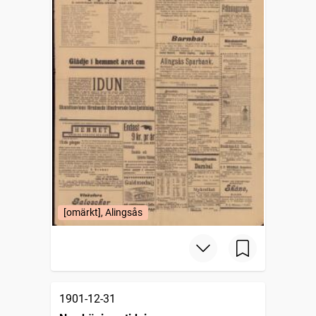
[omärkt], Alingsås
1901-12-31