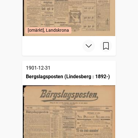
[omärkt], Landskrona
1901-12-31
Bergslagsposten (Lindesberg : 1892-)