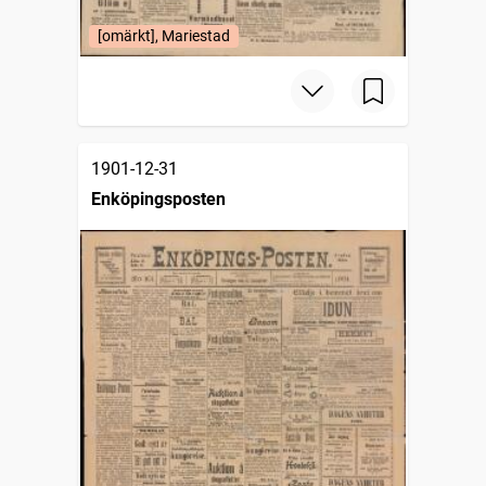
[omärkt], Mariestad
1901-12-31
Enköpingsposten