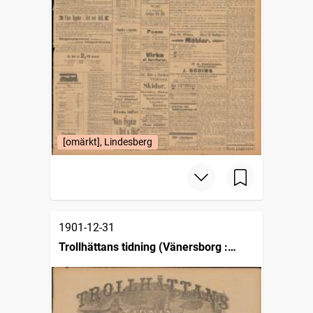
[omärkt], Lindesberg
1901-12-31
Trollhättans tidning (Vänersborg :
1903)