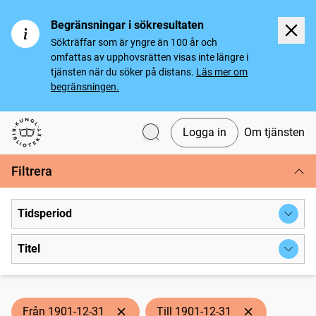
Begränsningar i sökresultaten
Sökträffar som är yngre än 100 år och
omfattas av upphovsrätten visas inte längre i
tjänsten när du söker på distans.
Läs mer om
begränsningen.
Logga in
Om tjänsten
Svenska tidningar
Filtrera
Tidsperiod
Titel
Från 1901-12-31
Till 1901-12-31