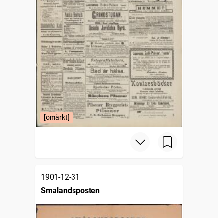
[omärkt]
1901-12-31
Smålandsposten