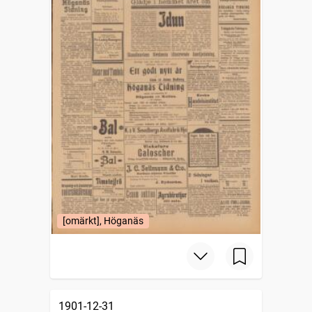
[omärkt], Höganäs
1901-12-31