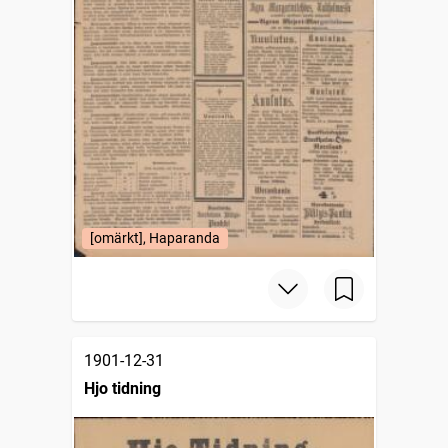
[omärkt], Haparanda
1901-12-31
Hjo tidning