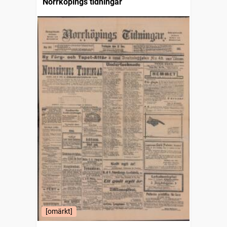
Norrköpings tidningar
[omärkt]