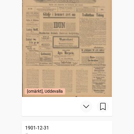
[omärkt], Uddevalla
1901-12-31