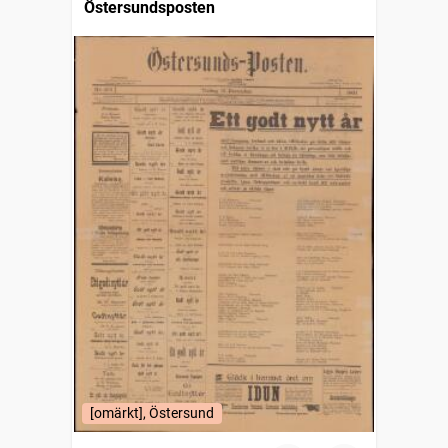
Östersundsposten
[omärkt], Östersund