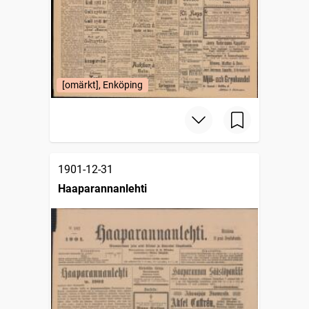
[omärkt], Enköping
1901-12-31
Haaparannanlehti