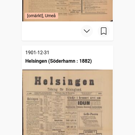
[omärkt], Umeå
1901-12-31
Helsingen (Söderhamn : 1882)