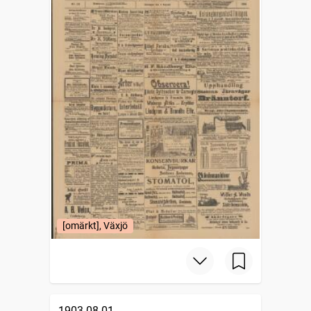
[omärkt], Växjö
1903-08-01