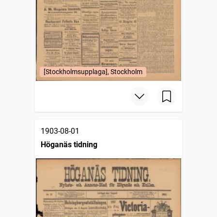
[Stockholmsupplaga], Stockholm
1903-08-01
Höganäs tidning