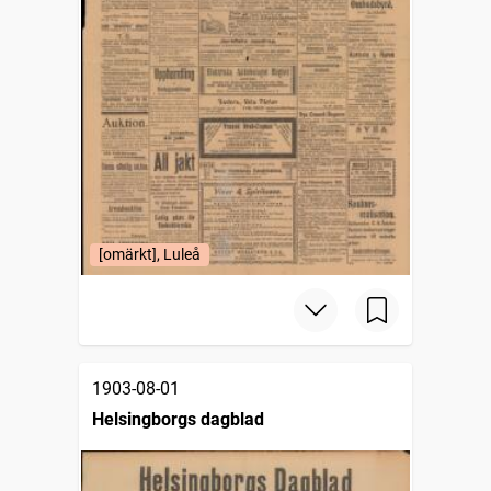
[omärkt], Luleå
1903-08-01
Helsingborgs dagblad