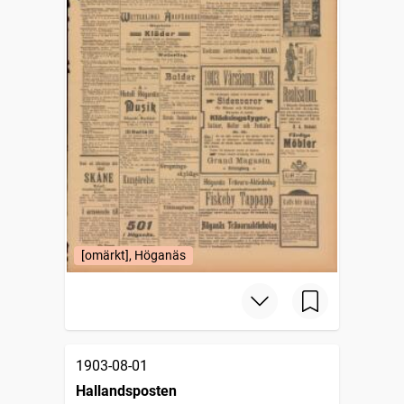
[omärkt], Höganäs
1903-08-01
Hallandsposten