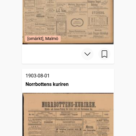
[omärkt], Malmö
1903-08-01
Norrbottens kuriren