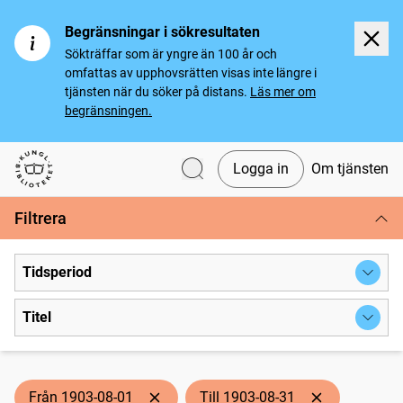
Begränsningar i sökresultaten
Sökträffar som är yngre än 100 år och
omfattas av upphovsrätten visas inte längre i
tjänsten när du söker på distans.
Läs mer om
begränsningen.
Logga in
Om tjänsten
Svenska tidningar
Filtrera
Tidsperiod
Titel
Från 1903-08-01
Till 1903-08-31