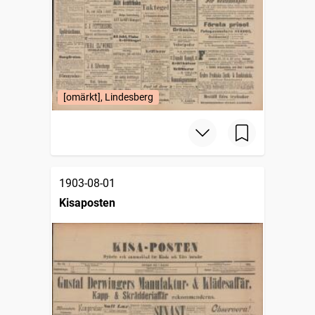
[omärkt], Lindesberg
1903-08-01
Kisaposten