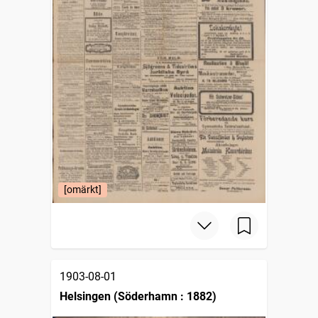
[omärkt]
1903-08-01
Helsingen (Söderhamn : 1882)