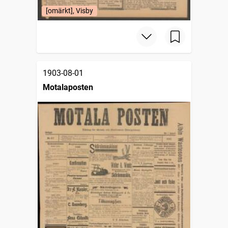
[omärkt], Visby
1903-08-01
Motalaposten