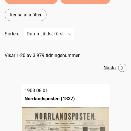
Rensa alla filter
Sortera:
Sökresultat
Visar 1-20 av 3 979 tidningsnummer
Nästa
1903-08-01
Norrlandsposten (1837)