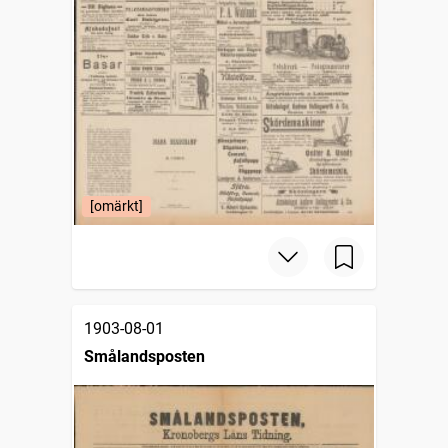
[omärkt]
1903-08-01
Smålandsposten