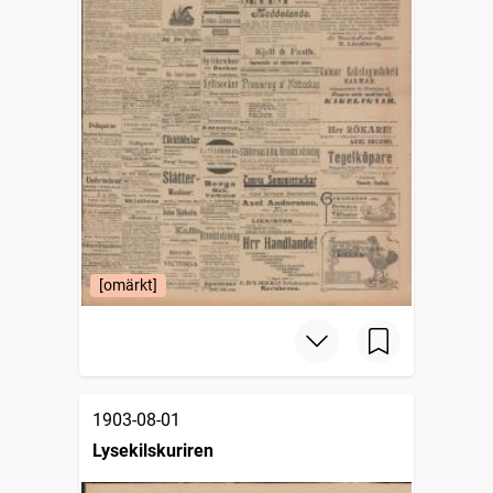
[omärkt]
1903-08-01
Lysekilskuriren