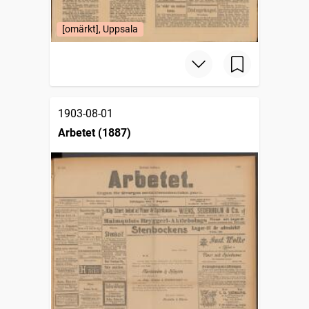
[omärkt], Uppsala
1903-08-01
Arbetet (1887)