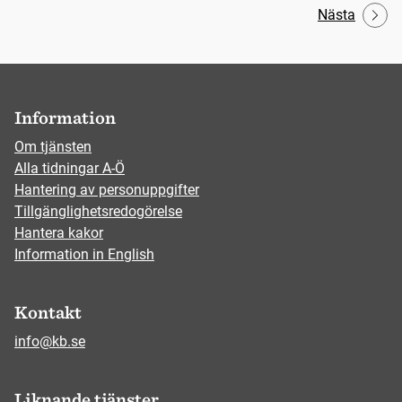
Nästa
Information
Om tjänsten
Alla tidningar A-Ö
Hantering av personuppgifter
Tillgänglighetsredogörelse
Hantera kakor
Information in English
Kontakt
info@kb.se
Liknande tjänster