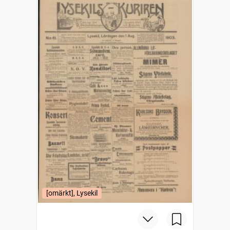
[omärkt], Lysekil