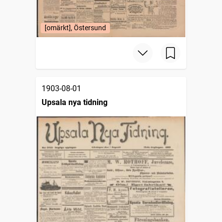
[omärkt], Östersund
1903-08-01
Upsala nya tidning