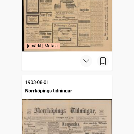
[omärkt], Motala
1903-08-01
Norrköpings tidningar