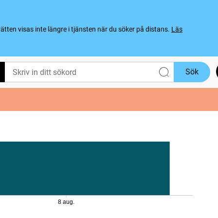
ten visas inte längre i tjänsten när du söker på distans.
Läs
Sök
8 aug.