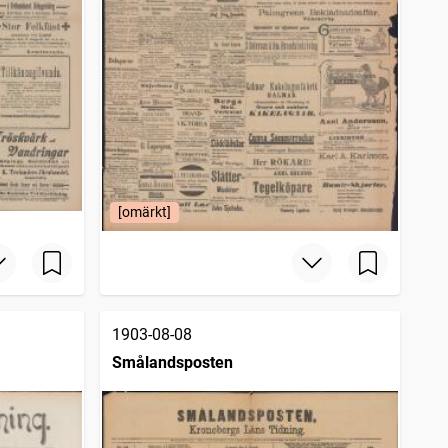
[omärkt]
1903-08-08
Smålandsposten