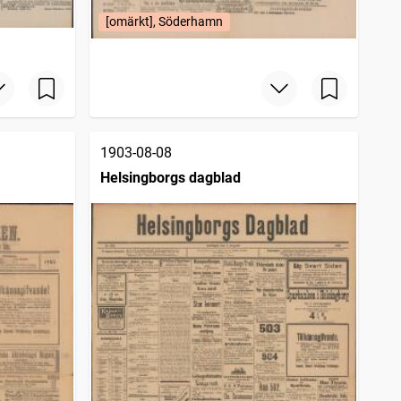
[omärkt], Söderhamn
1903-08-08
Helsingborgs dagblad