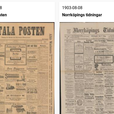
8
1903-08-08
sten
Norrköpings tidningar