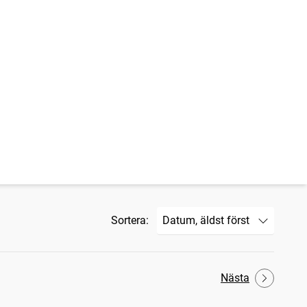
Sortera:
Nästa