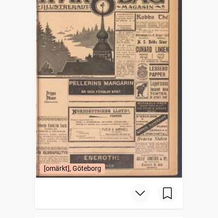
[omärkt], Göteborg