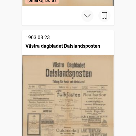
[omärkt], Borås
1903-08-23
Västra dagbladet Dalslandsposten