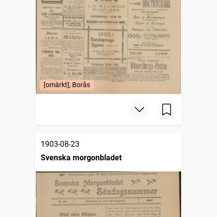
[omärkt], Borås
1903-08-23
Svenska morgonbladet