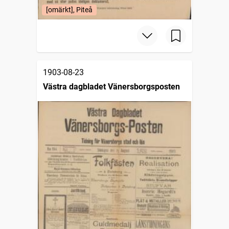
[omärkt], Piteå
1903-08-23
Västra dagbladet Vänersborgsposten