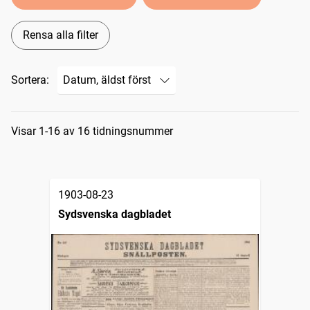
Rensa alla filter
Sortera:
Sökresultat
Visar 1-16 av 16 tidningsnummer
1903-08-23
Sydsvenska dagbladet