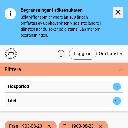
Begränsningar i sökresultaten
Sökträffar som är yngre än 100 år och
omfattas av upphovsrätten visas inte längre i
tjänsten när du söker på distans.
Läs mer om
begränsningen.
Logga in
Om tjänsten
Svenska tidningar
Filtrera
Tidsperiod
Titel
Från 1903-08-23
Till 1903-08-23