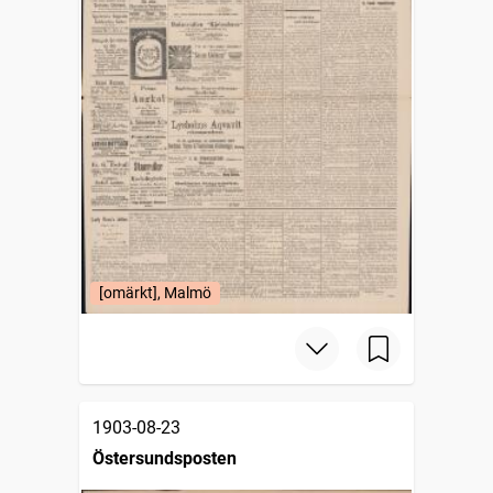
[omärkt], Malmö
1903-08-23
Östersundsposten