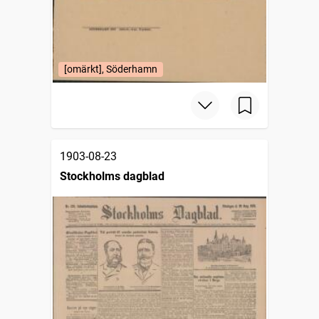
[omärkt], Söderhamn
1903-08-23
Stockholms dagblad