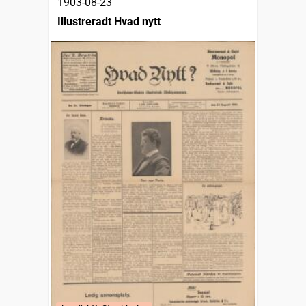
1903-08-23
Illustreradt Hvad nytt