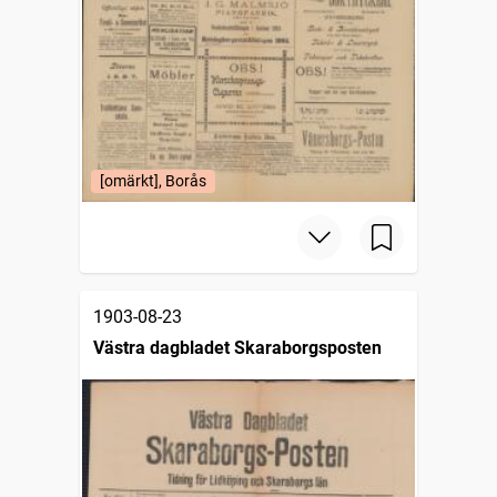
[omärkt], Borås
1903-08-23
Västra dagbladet Skaraborgsposten