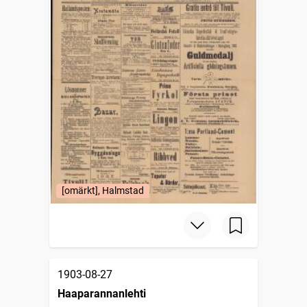
[omärkt], Halmstad
1903-08-27
Haaparannanlehti