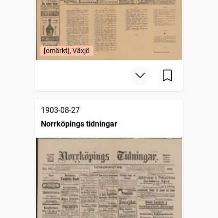
[omärkt], Växjö
1903-08-27
Norrköpings tidningar