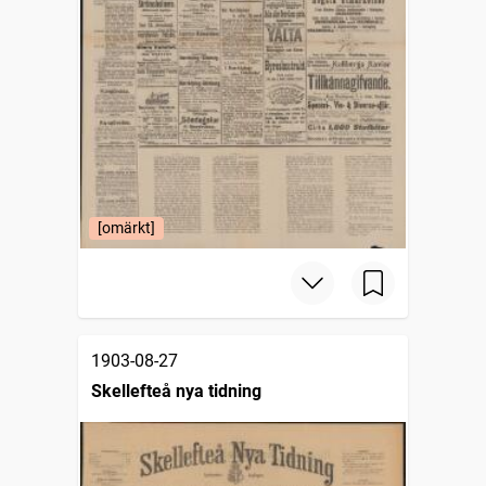
[omärkt]
1903-08-27
Skellefteå nya tidning