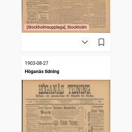
[Stockholmsupplaga], Stockholm
1903-08-27
Höganäs tidning