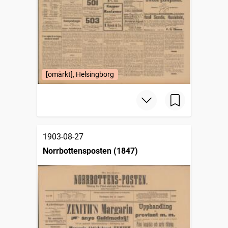
[omärkt], Helsingborg
1903-08-27
Norrbottensposten (1847)