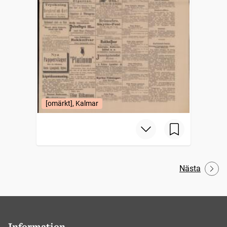
[omärkt], Kalmar
Nästa
Information