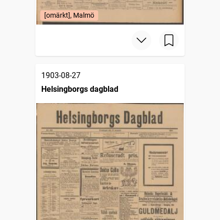
[omärkt], Malmö
1903-08-27
Helsingborgs dagblad