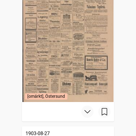
[omärkt], Östersund
1903-08-27