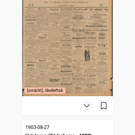
[omärkt], Skellefteå
1903-08-27