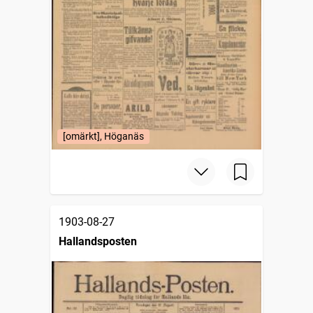
[omärkt], Höganäs
1903-08-27
Hallandsposten