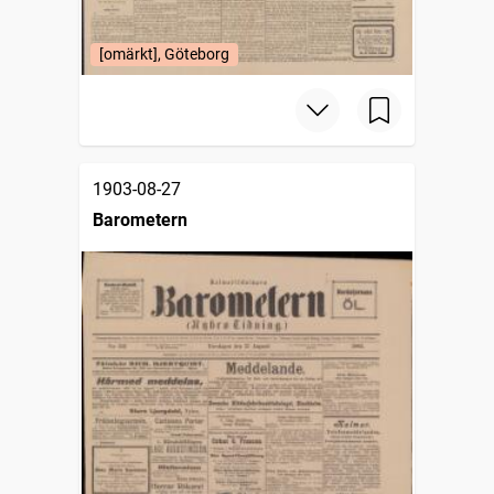
[omärkt], Göteborg
1903-08-27
Barometern