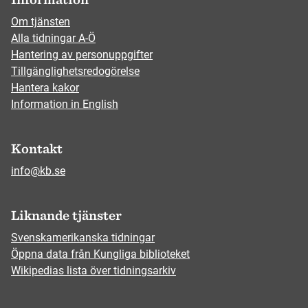
Om tjänsten
Alla tidningar A-Ö
Hantering av personuppgifter
Tillgänglighetsredogörelse
Hantera kakor
Information in English
Kontakt
info@kb.se
Liknande tjänster
Svenskamerikanska tidningar
Öppna data från Kungliga biblioteket
Wikipedias lista över tidningsarkiv