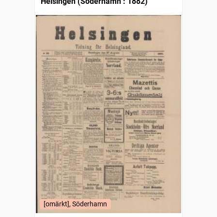
Helsingen (Söderhamn : 1882)
[omärkt], Söderhamn