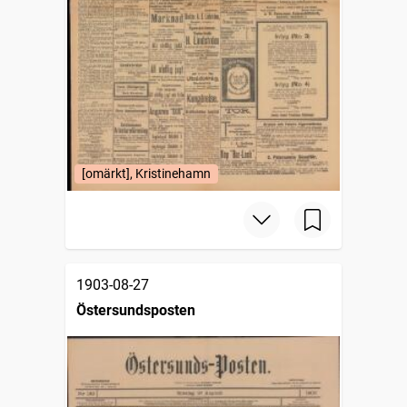
[omärkt], Kristinehamn
1903-08-27
Östersundsposten