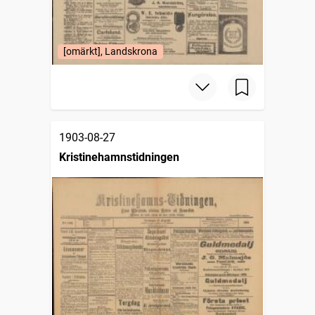
[omärkt], Landskrona
1903-08-27
Kristinehamnstidningen