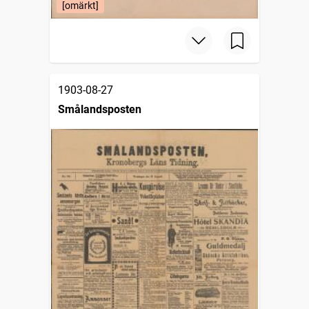
[omärkt]
1903-08-27
Smålandsposten