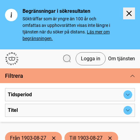
Begränsningar i sökresultaten
Sökträffar som är yngre än 100 år och
omfattas av upphovsrätten visas inte längre i
tjänsten när du söker på distans.
Läs mer om
begränsningen.
Logga in
Om tjänsten
Svenska tidningar
Filtrera
Tidsperiod
Titel
Från 1903-08-27
Till 1903-08-27