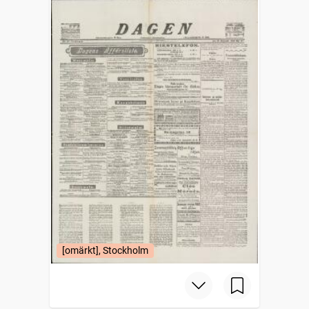
[omärkt], Stockholm