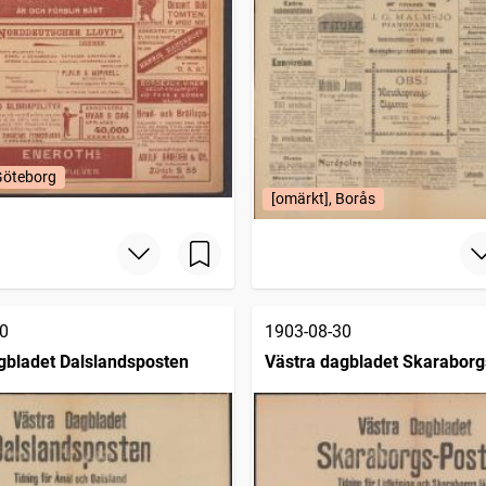
Göteborg
[omärkt], Borås
0
1903-08-30
gbladet Dalslandsposten
Västra dagbladet Skarabor