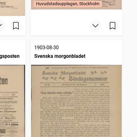
Huvudstadsupplagan, Stockholm
1903-08-30
rgsposten
Svenska morgonbladet