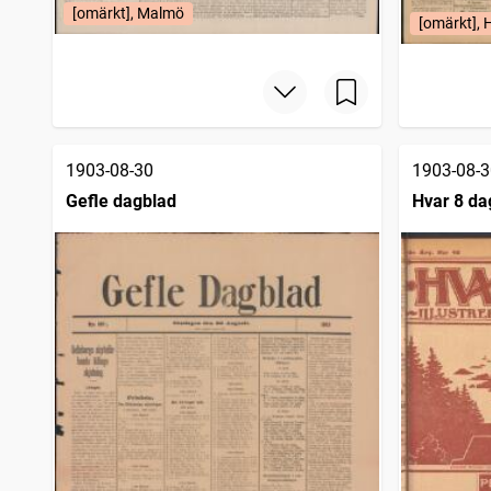
[omärkt], Malmö
[omärkt], 
1903-08-30
1903-08-3
Gefle dagblad
Hvar 8 da