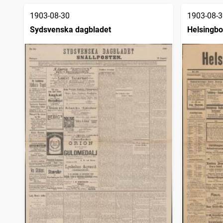
1903-08-30
1903-08-3
Sydsvenska dagbladet
Helsingbo