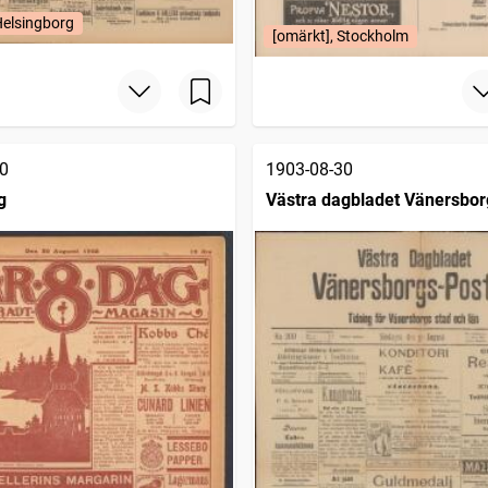
Helsingborg
[omärkt], Stockholm
0
1903-08-30
g
Västra dagbladet Vänersbo