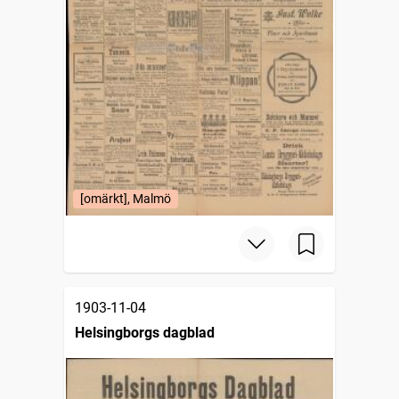
[omärkt], Malmö
1903-11-04
Helsingborgs dagblad