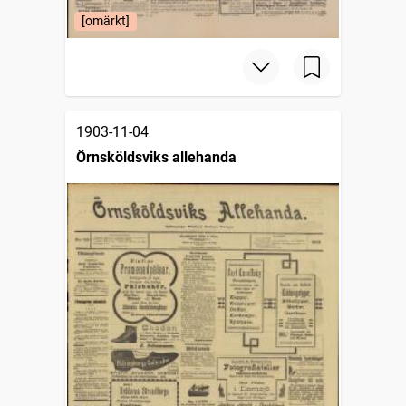
[omärkt]
1903-11-04
Örnsköldsviks allehanda