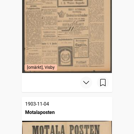
[omärkt], Visby
1903-11-04
Motalaposten