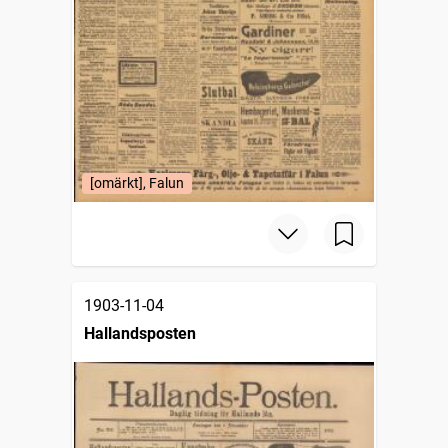
[omärkt], Falun
1903-11-04
Hallandsposten