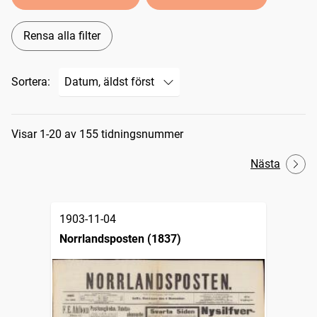
Rensa alla filter
Sortera:
Sökresultat
Visar 1-20 av 155 tidningsnummer
Nästa
1903-11-04
Norrlandsposten (1837)