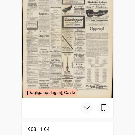
[Dagliga upplagan], Gävle
1903-11-04