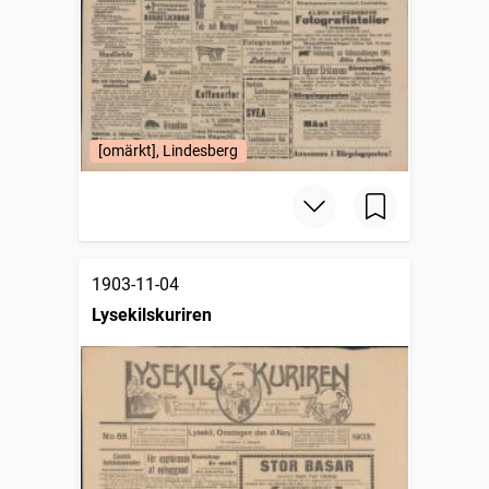
[omärkt], Lindesberg
1903-11-04
Lysekilskuriren