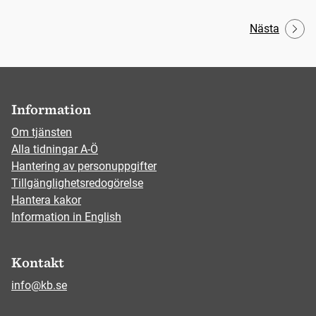
Nästa
Information
Om tjänsten
Alla tidningar A-Ö
Hantering av personuppgifter
Tillgänglighetsredogörelse
Hantera kakor
Information in English
Kontakt
info@kb.se