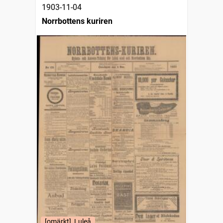
1903-11-04
Norrbottens kuriren
[omärkt], Luleå