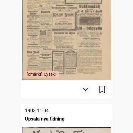
[omärkt], Lysekil
1903-11-04
Upsala nya tidning