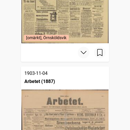
[omärkt], Örnsköldsvik
1903-11-04
Arbetet (1887)