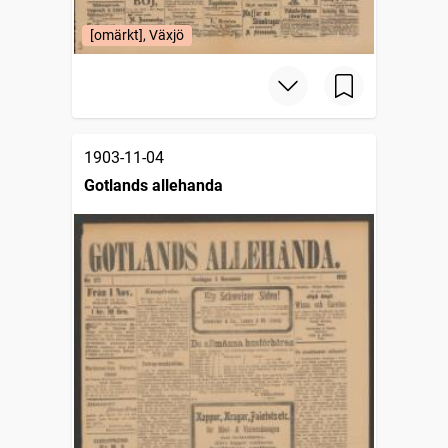
[omärkt], Växjö
1903-11-04
Gotlands allehanda