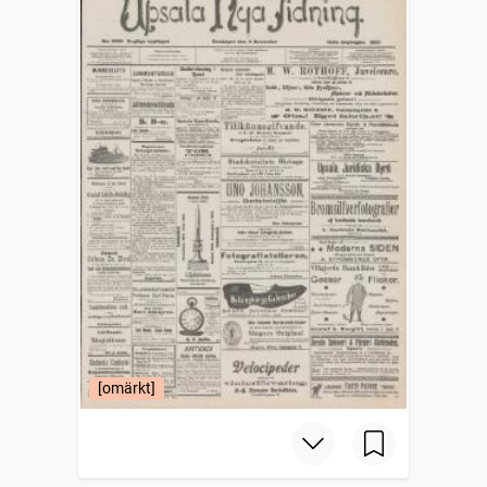
[omärkt]