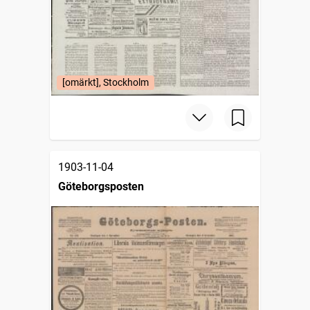
[omärkt], Stockholm
1903-11-04
Göteborgsposten