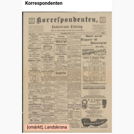
Korrespondenten
[omärkt], Landskrona