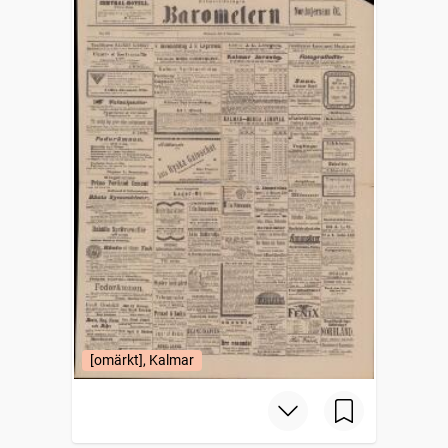
[omärkt], Kalmar