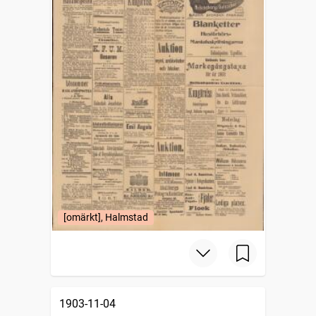
[omärkt], Halmstad
1903-11-04