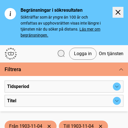
Begränsningar i sökresultaten
Sökträffar som är yngre än 100 år och
omfattas av upphovsrätten visas inte längre i
tjänsten när du söker på distans.
Läs mer om
begränsningen.
Logga in
Om tjänsten
Svenska tidningar
Filtrera
Tidsperiod
Titel
Från 1903-11-04
Till 1903-11-04