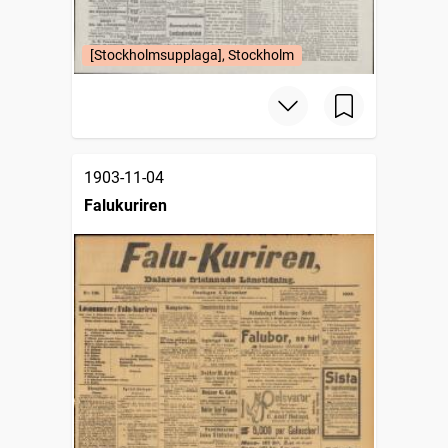
[Stockholmsupplaga], Stockholm
1903-11-04
Falukuriren