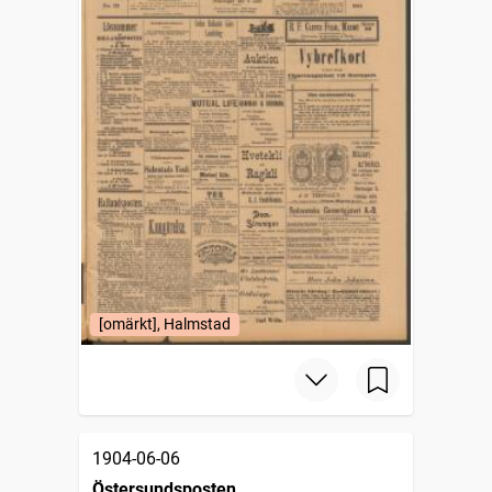
[omärkt], Halmstad
1904-06-06
Östersundsposten