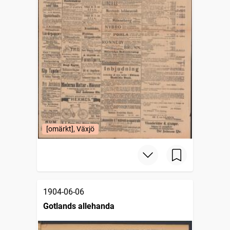
[omärkt], Växjö
1904-06-06
Gotlands allehanda