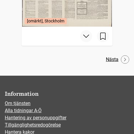
[omärkt], Stockholm
Nästa
Information
Om tjänsten
Alla tidningar A-Ö
Hantering av personuppgifter
Tillgänglighetsredogörelse
Hantera kakor