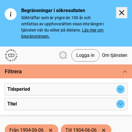
Begränsningar i sökresultaten
Sökträffar som är yngre än 100 år och
omfattas av upphovsrätten visas inte längre i
tjänsten när du söker på distans.
Läs mer om
begränsningen.
Logga in
Om tjänsten
Svenska tidningar
Filtrera
Tidsperiod
Titel
Från 1904-06-06
Till 1904-06-06