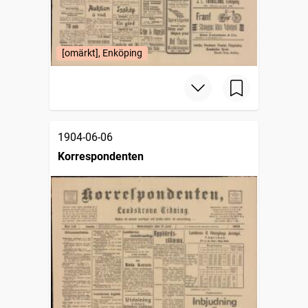
[omärkt], Enköping
1904-06-06
Korrespondenten