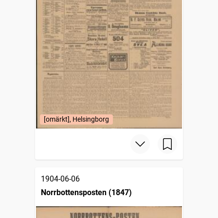
[omärkt], Helsingborg
1904-06-06
Norrbottensposten (1847)