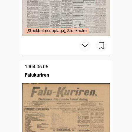
[Stockholmsupplaga], Stockholm
1904-06-06
Falukuriren