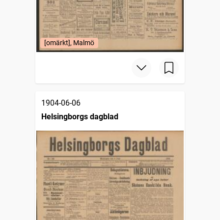
[omärkt], Malmö
1904-06-06
Helsingborgs dagblad