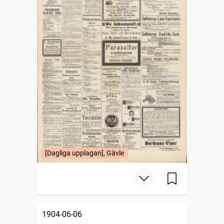
[Dagliga upplagan], Gävle
1904-06-06