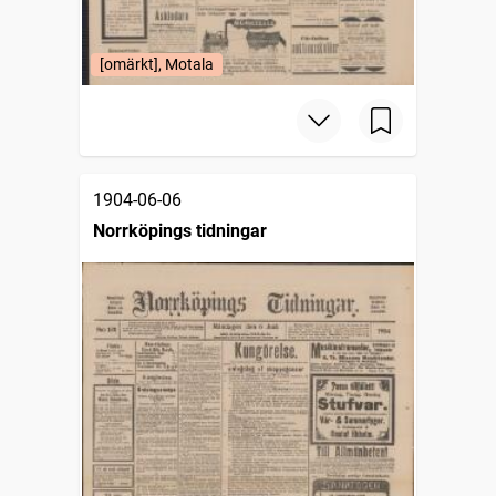
[omärkt], Motala
1904-06-06
Norrköpings tidningar