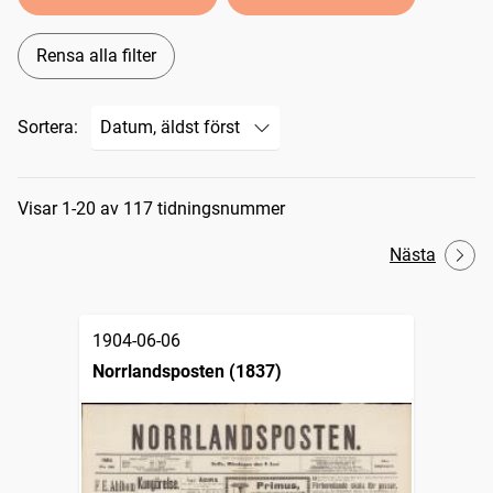
Rensa alla filter
Sortera:
Sökresultat
Visar 1-20 av 117 tidningsnummer
Nästa
1904-06-06
Norrlandsposten (1837)