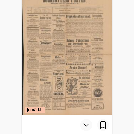
[omärkt]