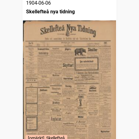
1904-06-06
Skellefteå nya tidning
[omärkt], Skellefteå