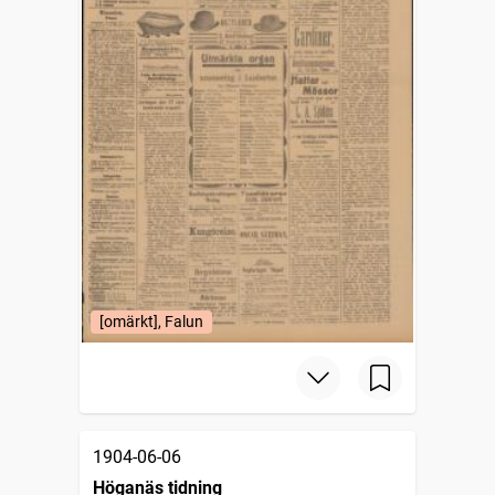
[omärkt], Falun
1904-06-06
Höganäs tidning