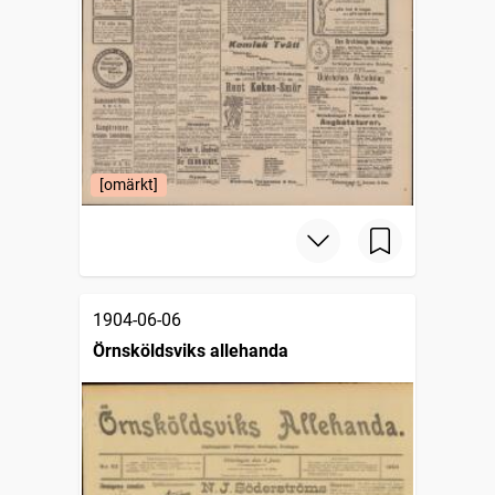
[omärkt]
1904-06-06
Örnsköldsviks allehanda