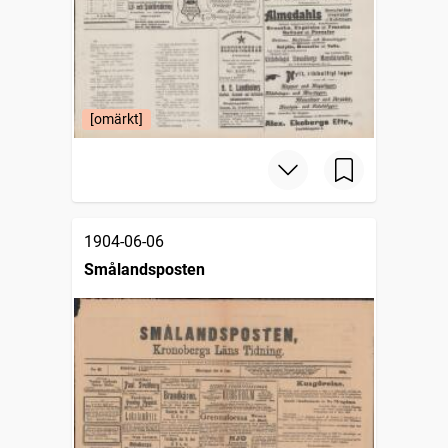
[omärkt]
1904-06-06
Smålandsposten