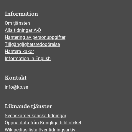
Information
Om tjänsten
Alla tidningar A-Ö
Hantering av personuppgifter
Tillgänglighetsredogörelse
Hantera kakor
Information in English
Kontakt
info@kb.se
Liknande tjänster
Svenskamerikanska tidningar
Öppna data från Kungliga biblioteket
Wikipedias lista över tidningsarkiv