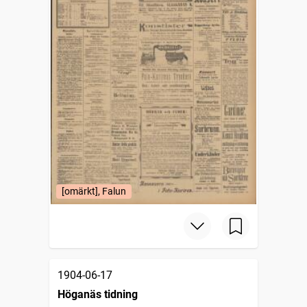
[omärkt], Falun
1904-06-17
Höganäs tidning