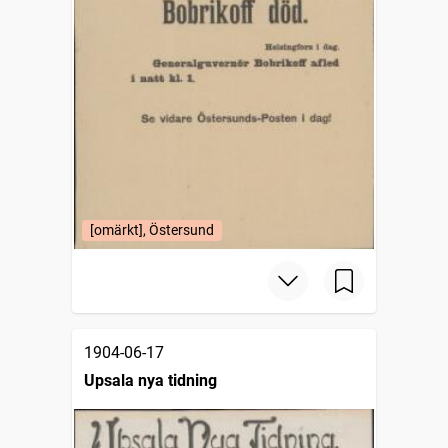
[omärkt], Östersund
1904-06-17
Upsala nya tidning