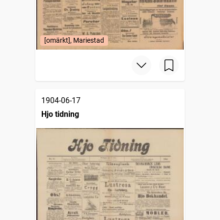
[omärkt], Mariestad
1904-06-17
Hjo tidning