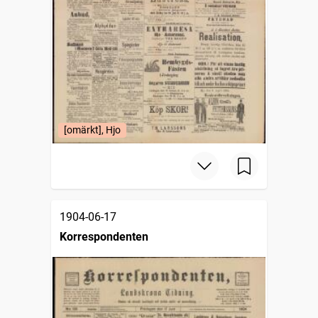
[omärkt], Hjo
1904-06-17
Korrespondenten