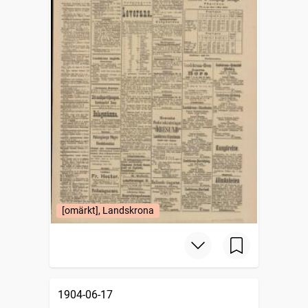
[omärkt], Landskrona
1904-06-17