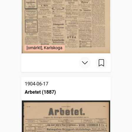
[omärkt], Karlskoga
1904-06-17
Arbetet (1887)