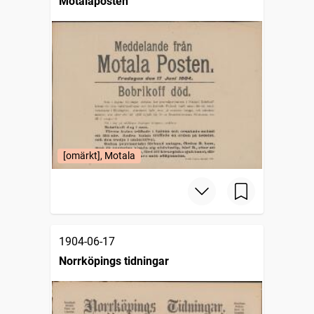
Motalaposten
[omärkt], Motala
1904-06-17
Norrköpings tidningar