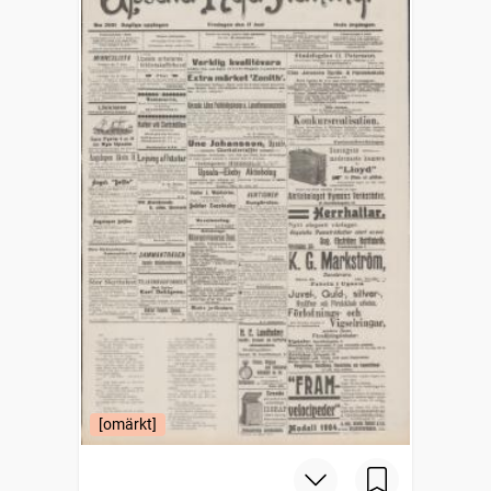
[omärkt]