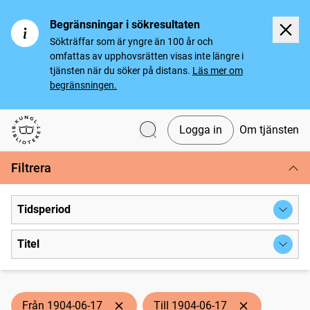
Begränsningar i sökresultaten
Sökträffar som är yngre än 100 år och
omfattas av upphovsrätten visas inte längre i
tjänsten när du söker på distans.
Läs mer om
begränsningen.
Logga in
Om tjänsten
Svenska tidningar
Filtrera
Tidsperiod
Titel
Från 1904-06-17
Till 1904-06-17