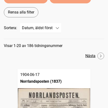
Rensa alla filter
Sortera:
Sökresultat
Visar 1-20 av 186 tidningsnummer
Nästa
1904-06-17
Norrlandsposten (1837)