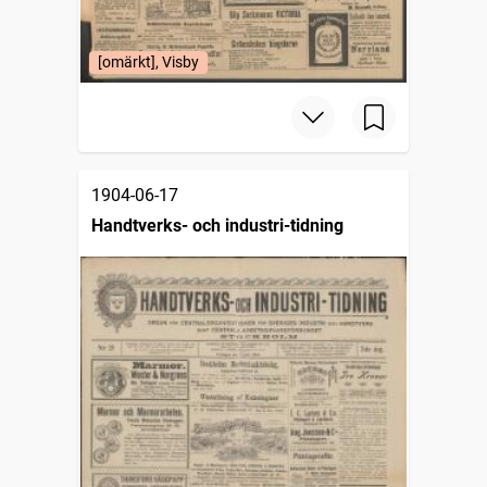
[omärkt], Visby
1904-06-17
Handtverks- och industri-tidning