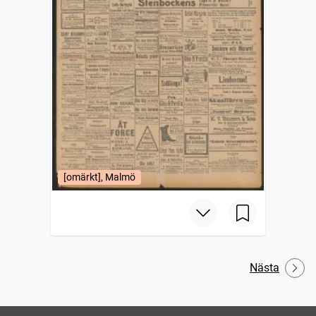
[omärkt], Malmö
Nästa