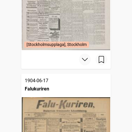
[Stockholmsupplaga], Stockholm
1904-06-17
Falukuriren