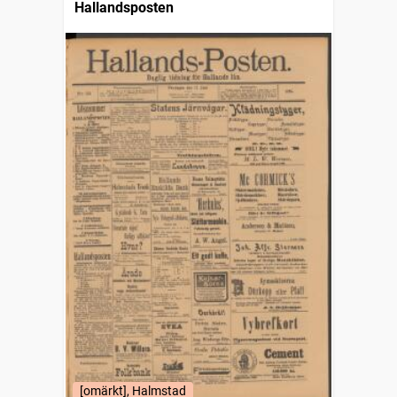
Hallandsposten
[omärkt], Halmstad