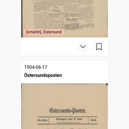
[omärkt], Östersund
1904-06-17
Östersundsposten