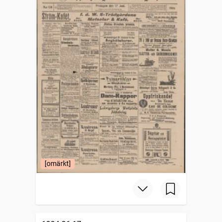
[omärkt]